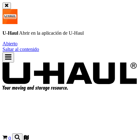
U-Haul
Abrir en la aplicación de
U-Haul
Abierto
Saltar al contenido
0