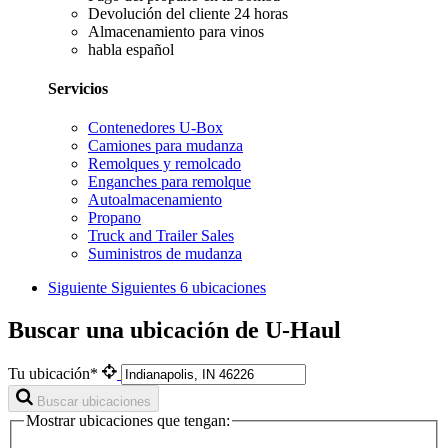
Devolución del cliente 24 horas
Almacenamiento para vinos
habla español
Servicios
Contenedores U-Box
Camiones para mudanza
Remolques y remolcado
Enganches para remolque
Autoalmacenamiento
Propano
Truck and Trailer Sales
Suministros de mudanza
Siguiente
Siguientes 6 ubicaciones
Buscar una ubicación de U-Haul
Tu ubicación*
Buscar ubicaciones
Mostrar ubicaciones que tengan: