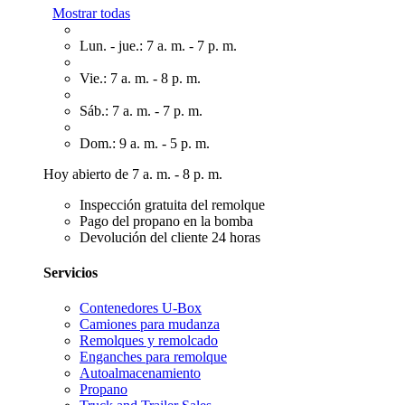
Mostrar todas
Lun. - jue.: 7 a. m. - 7 p. m.
Vie.: 7 a. m. - 8 p. m.
Sáb.: 7 a. m. - 7 p. m.
Dom.: 9 a. m. - 5 p. m.
Hoy abierto de 7 a. m. - 8 p. m.
Inspección gratuita del remolque
Pago del propano en la bomba
Devolución del cliente 24 horas
Servicios
Contenedores U-Box
Camiones para mudanza
Remolques y remolcado
Enganches para remolque
Autoalmacenamiento
Propano