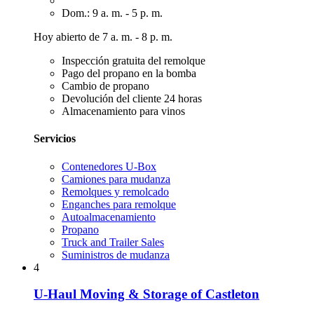
Dom.: 9 a. m. - 5 p. m.
Hoy abierto de 7 a. m. - 8 p. m.
Inspección gratuita del remolque
Pago del propano en la bomba
Cambio de propano
Devolución del cliente 24 horas
Almacenamiento para vinos
Servicios
Contenedores U-Box
Camiones para mudanza
Remolques y remolcado
Enganches para remolque
Autoalmacenamiento
Propano
Truck and Trailer Sales
Suministros de mudanza
4
U-Haul Moving & Storage of Castleton