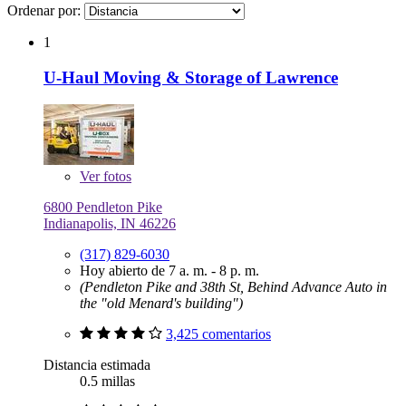
Ordenar por:
1
U-Haul Moving & Storage of Lawrence
Ver
fotos
6800 Pendleton Pike
Indianapolis, IN 46226
(317) 829-6030
Hoy abierto de 7 a. m. - 8 p. m.
(Pendleton Pike and 38th St, Behind Advance Auto in
the "old Menard's building")
3,425 comentarios
Distancia estimada
0.5 millas