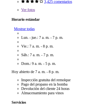
3,425 comentarios
Ver
fotos
Horario estándar
Mostrar todas
Lun. - jue.: 7 a. m. - 7 p. m.
Vie.: 7 a. m. - 8 p. m.
Sáb.: 7 a. m. - 7 p. m.
Dom.: 9 a. m. - 5 p. m.
Hoy abierto de 7 a. m. - 8 p. m.
Inspección gratuita del remolque
Pago del propano en la bomba
Devolución del cliente 24 horas
Almacenamiento para vinos
Servicios