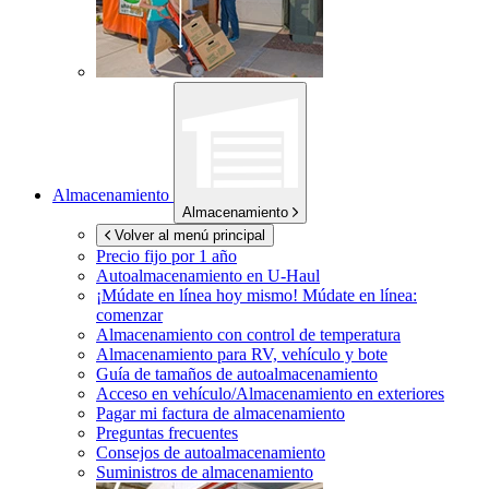
Almacenamiento
Almacenamiento
Volver al menú principal
Precio fijo por 1 año
Autoalmacenamiento en
U-Haul
¡Múdate en línea hoy mismo!
Múdate en línea:
comenzar
Almacenamiento con control de temperatura
Almacenamiento para RV, vehículo y bote
Guía de tamaños de autoalmacenamiento
Acceso en vehículo/Almacenamiento en exteriores
Pagar mi factura de almacenamiento
Preguntas frecuentes
Consejos de autoalmacenamiento
Suministros de almacenamiento