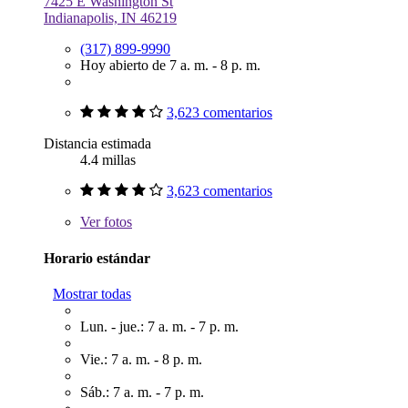
7425 E Washington St
Indianapolis, IN 46219
(317) 899-9990
Hoy abierto de 7 a. m. - 8 p. m.
3,623 comentarios
Distancia estimada
4.4 millas
3,623 comentarios
Ver
fotos
Horario estándar
Mostrar todas
Lun. - jue.: 7 a. m. - 7 p. m.
Vie.: 7 a. m. - 8 p. m.
Sáb.: 7 a. m. - 7 p. m.