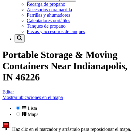
Recarga de propano
Accesorios para parrilla
Parrillas y ahumadores
Calentadores portátiles
Tanques de propano
Piezas y accesorios de tanques
Portable Storage & Moving
Containers Near
Indianapolis,
IN 46226
Editar
Mostrar ubicaciones en el mapa
Lista
Mapa
Haz clic en el marcador y arrástralo para reposicionar el mapa.