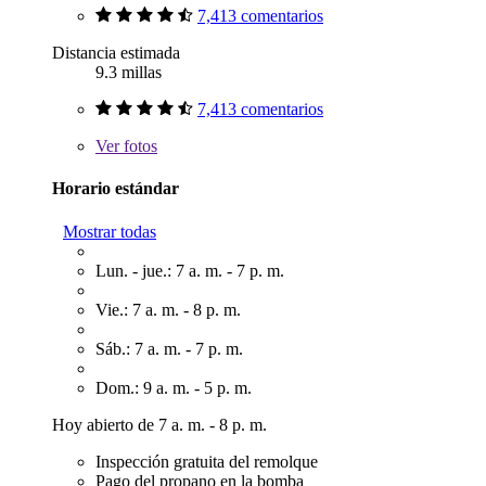
7,413 comentarios
Distancia estimada
9.3 millas
7,413 comentarios
Ver
fotos
Horario estándar
Mostrar todas
Lun. - jue.: 7 a. m. - 7 p. m.
Vie.: 7 a. m. - 8 p. m.
Sáb.: 7 a. m. - 7 p. m.
Dom.: 9 a. m. - 5 p. m.
Hoy abierto de 7 a. m. - 8 p. m.
Inspección gratuita del remolque
Pago del propano en la bomba