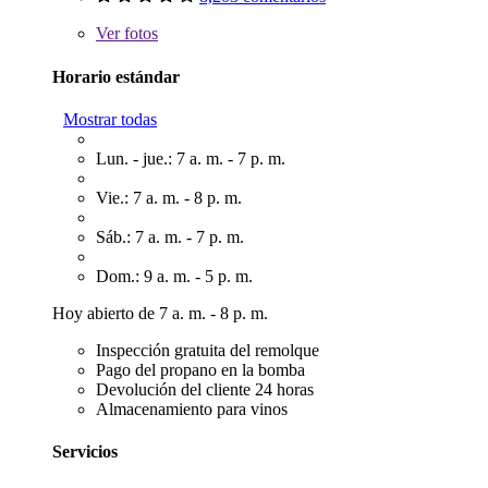
Ver
fotos
Horario estándar
Mostrar todas
Lun. - jue.: 7 a. m. - 7 p. m.
Vie.: 7 a. m. - 8 p. m.
Sáb.: 7 a. m. - 7 p. m.
Dom.: 9 a. m. - 5 p. m.
Hoy abierto de 7 a. m. - 8 p. m.
Inspección gratuita del remolque
Pago del propano en la bomba
Devolución del cliente 24 horas
Almacenamiento para vinos
Servicios