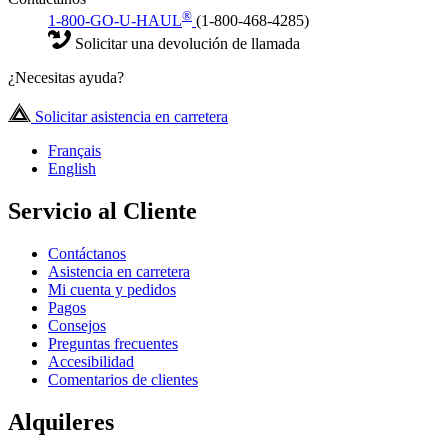
®
1-800-GO-U-HAUL
(1-800-468-4285)
Solicitar una devolución de llamada
¿Necesitas ayuda?
Solicitar asistencia en carretera
Français
English
Servicio al Cliente
Contáctanos
Asistencia en carretera
Mi cuenta y pedidos
Pagos
Consejos
Preguntas frecuentes
Accesibilidad
Comentarios de clientes
Alquileres