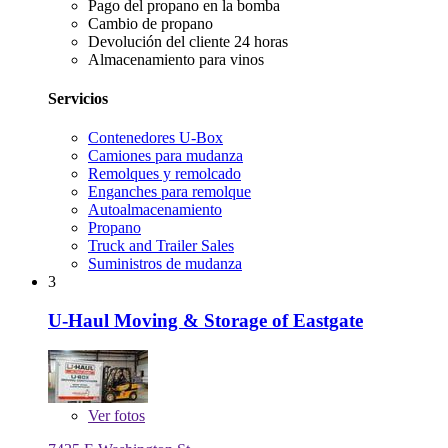
Pago del propano en la bomba
Cambio de propano
Devolución del cliente 24 horas
Almacenamiento para vinos
Servicios
Contenedores U-Box
Camiones para mudanza
Remolques y remolcado
Enganches para remolque
Autoalmacenamiento
Propano
Truck and Trailer Sales
Suministros de mudanza
3
U-Haul Moving & Storage of Eastgate
Ver
fotos