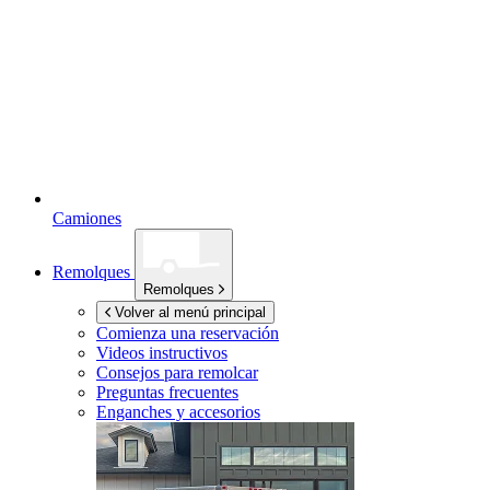
Camiones
Remolques
Remolques
Volver al menú principal
Comienza una reservación
Videos instructivos
Consejos para remolcar
Preguntas frecuentes
Enganches y accesorios