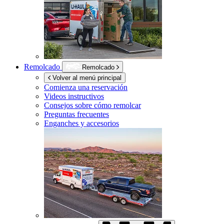
Remolcado
Remolcado
Volver al menú principal
Comienza una reservación
Videos instructivos
Consejos sobre cómo remolcar
Preguntas frecuentes
Enganches y accesorios