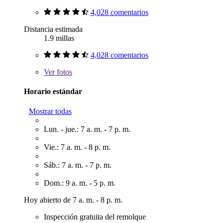
4,028 comentarios
Distancia estimada
1.9 millas
4,028 comentarios
Ver
fotos
Horario estándar
Mostrar todas
Lun. - jue.: 7 a. m. - 7 p. m.
Vie.: 7 a. m. - 8 p. m.
Sáb.: 7 a. m. - 7 p. m.
Dom.: 9 a. m. - 5 p. m.
Hoy abierto de 7 a. m. - 8 p. m.
Inspección gratuita del remolque