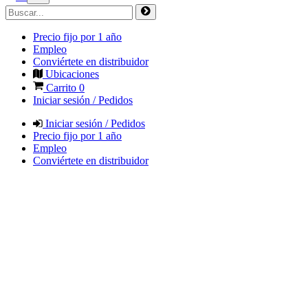
Precio fijo por 1 año
Empleo
Conviértete en distribuidor
Ubicaciones
Carrito
0
Iniciar sesión / Pedidos
Iniciar sesión / Pedidos
Precio fijo por 1 año
Empleo
Conviértete en distribuidor