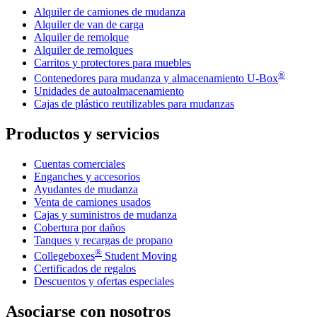
Alquiler de camiones de mudanza
Alquiler de van de carga
Alquiler de remolque
Alquiler de remolques
Carritos y protectores para muebles
®
Contenedores para mudanza y almacenamiento
U-Box
Unidades de autoalmacenamiento
Cajas de plástico reutilizables para mudanzas
Productos y servicios
Cuentas comerciales
Enganches y accesorios
Ayudantes de mudanza
Venta de camiones usados
Cajas y suministros de mudanza
Cobertura por daños
Tanques y recargas de propano
®
Collegeboxes
Student Moving
Certificados de regalos
Descuentos y ofertas especiales
Asociarse con nosotros