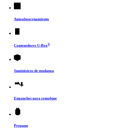
Autoalmacenamiento
®
Contenedores
U-Box
Suministros de mudanza
Enganches para remolque
Propano