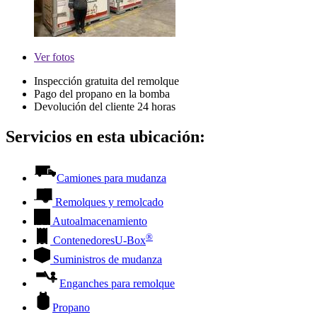
Ver
fotos
Inspección gratuita del remolque
Pago del propano en la bomba
Devolución del cliente 24 horas
Servicios en esta ubicación:
Camiones para mudanza
Remolques y remolcado
Autoalmacenamiento
®
Contenedores
U-Box
Suministros de mudanza
Enganches para remolque
Propano