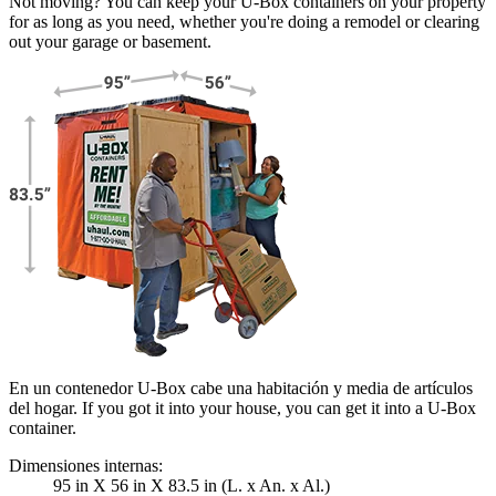
Not moving? You can keep your
U-Box
containers on your property
for as long as you need, whether you're doing a remodel or clearing
out your garage or basement.
En un contenedor U-Box cabe una habitación y media de artículos
del hogar. If you got it into your house, you can get it into a
U-Box
container.
Dimensiones internas:
95 in X 56 in X 83.5 in (L. x An. x Al.)