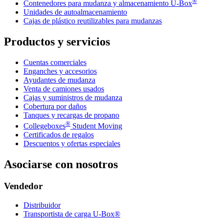
®
Contenedores para mudanza y almacenamiento
U-Box
Unidades de autoalmacenamiento
Cajas de plástico reutilizables para mudanzas
Productos y servicios
Cuentas comerciales
Enganches y accesorios
Ayudantes de mudanza
Venta de camiones usados
Cajas y suministros de mudanza
Cobertura por daños
Tanques y recargas de propano
®
Collegeboxes
Student Moving
Certificados de regalos
Descuentos y ofertas especiales
Asociarse con nosotros
Vendedor
Distribuidor
Transportista de carga U-Box®