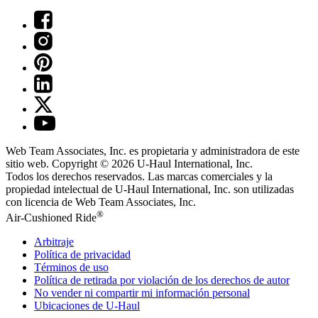
Web Team Associates, Inc. es propietaria y administradora de este
sitio web. Copyright © 2026
U-Haul
International, Inc.
Todos los derechos reservados.
Las marcas comerciales y la
propiedad intelectual de
U-Haul
International, Inc. son utilizadas
con licencia de Web Team Associates, Inc.
®
Air-Cushioned Ride
Arbitraje
Política de privacidad
Términos de uso
Política de retirada por violación de los derechos de autor
No vender ni compartir mi información personal
Ubicaciones de
U-Haul