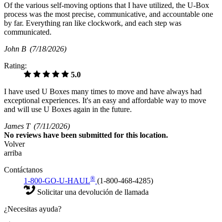
Of the various self-moving options that I have utilized, the U-Box
process was the most precise, communicative, and accountable one
by far. Everything ran like clockwork, and each step was
communicated.
John B
(7/18/2026)
Rating:
5.0
I have used U Boxes many times to move and have always had
exceptional experiences. It's an easy and affordable way to move
and will use U Boxes again in the future.
James T
(7/11/2026)
No
reviews have been submitted for this location.
Volver
arriba
Contáctanos
®
1-800-GO-U-HAUL
(1-800-468-4285)
Solicitar una devolución de llamada
¿Necesitas ayuda?