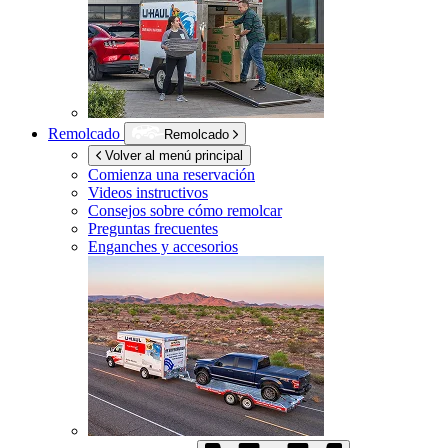
Remolcado
Remolcado
Volver al menú principal
Comienza una reservación
Videos instructivos
Consejos sobre cómo remolcar
Preguntas frecuentes
Enganches y accesorios