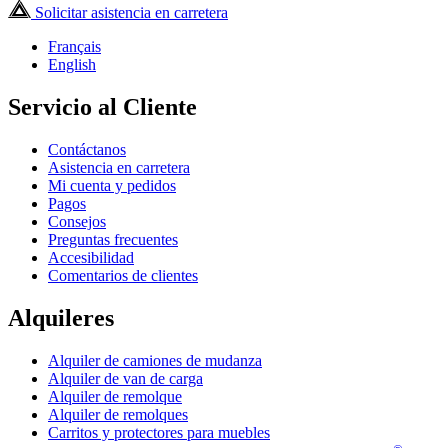
Solicitar asistencia en carretera
Français
English
Servicio al Cliente
Contáctanos
Asistencia en carretera
Mi cuenta y pedidos
Pagos
Consejos
Preguntas frecuentes
Accesibilidad
Comentarios de clientes
Alquileres
Alquiler de camiones de mudanza
Alquiler de van de carga
Alquiler de remolque
Alquiler de remolques
Carritos y protectores para muebles