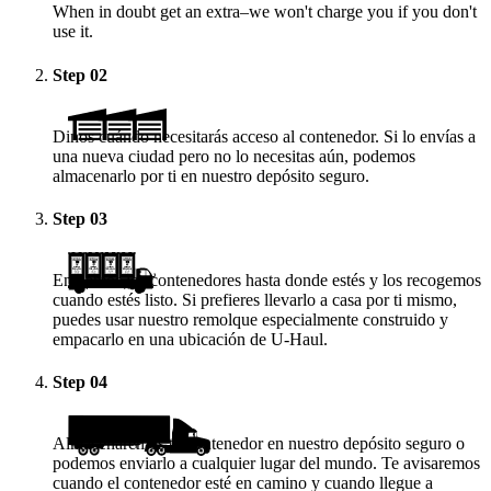
When in doubt get an extra–we won't charge you if you don't
use it.
Step
02
Dinos cuándo necesitarás acceso al contenedor. Si lo envías a
una nueva ciudad pero no lo necesitas aún, podemos
almacenarlo por ti en nuestro depósito seguro.
Step
03
Enviamos los contenedores hasta donde estés y los recogemos
cuando estés listo. Si prefieres llevarlo a casa por ti mismo,
puedes usar nuestro remolque especialmente construido y
empacarlo en una ubicación de
U-Haul
.
Step
04
Almacenaremos tu contenedor en nuestro depósito seguro o
podemos enviarlo a cualquier lugar del mundo. Te avisaremos
cuando el contenedor esté en camino y cuando llegue a