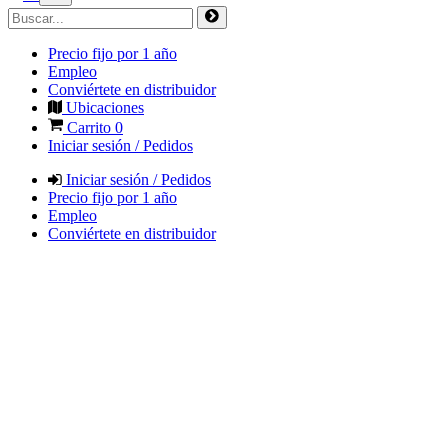
Precio fijo por 1 año
Empleo
Conviértete en distribuidor
Ubicaciones
Carrito
0
Iniciar sesión / Pedidos
Iniciar sesión / Pedidos
Precio fijo por 1 año
Empleo
Conviértete en distribuidor