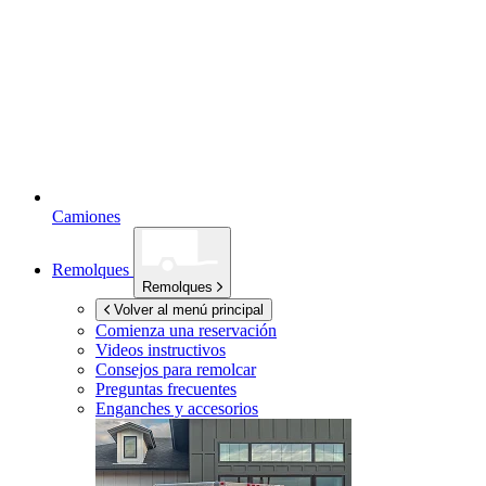
Camiones
Remolques
Remolques
Volver al menú principal
Comienza una reservación
Videos instructivos
Consejos para remolcar
Preguntas frecuentes
Enganches y accesorios