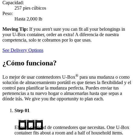
Capacidad:
257 pies cúbicos
Peso:
Hasta 2,000 lb
Moving Tip:
If you aren't sure you can fit all your belongings in
your
U-Box
container, order an extra! A diferencia de nuestra
competencia, solo te cobramos por lo que usas.
See Delivery Options
¿Cómo funciona?
®
Lo mejor de usar contenedores
U-Box
para una mudanza o como
solución de almacenamiento portátil es que tienes la flexibilidad y el
control para planificar la mudanza perfecta. Puedes enviar tus
pertenencias a tu nuevo hogar o almacenarlas hasta que sepas a
dónde irás. We give you the opportunity to plan each.
Step
01
Elige la cantidad de contenedores que necesitas. One
U-Box
container fits about a room and a half of household items.