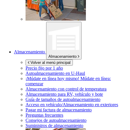
Almacenamiento
Almacenamiento
Volver al menú principal
Precio fijo por 1 año
Autoalmacenamiento en
U-Haul
¡Múdate en línea hoy mismo!
Múdate en línea:
comenzar
Almacenamiento con control de temperatura
Almacenamiento para RV, vehículo y bote
Guía de tamaños de autoalmacenamiento
Acceso en vehículo/Almacenamiento en exteriores
Pagar mi factura de almacenamiento
Preguntas frecuentes
Consejos de autoalmacenamiento
Suministros de almacenamiento