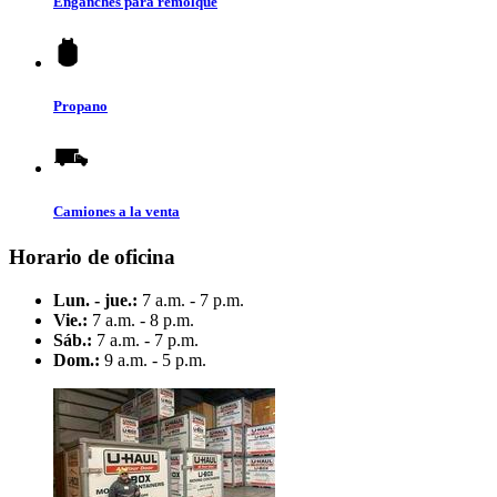
Enganches para remolque
Propano
Camiones a la venta
Horario de oficina
Lun. - jue.:
7 a.m. - 7 p.m.
Vie.:
7 a.m. - 8 p.m.
Sáb.:
7 a.m. - 7 p.m.
Dom.:
9 a.m. - 5 p.m.