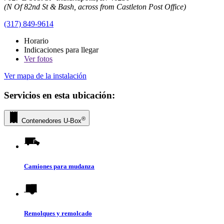
(N Of 82nd St & Bash, across from Castleton Post Office)
(317) 849-9614
Horario
Indicaciones para llegar
Ver
fotos
Ver mapa de la instalación
Servicios en esta ubicación:
®
Contenedores
U-Box
Camiones para mudanza
Remolques y remolcado