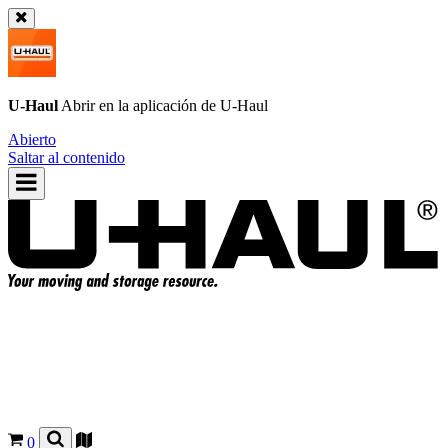
U-Haul
Abrir en la aplicación de
U-Haul
Abierto
Saltar al contenido
0