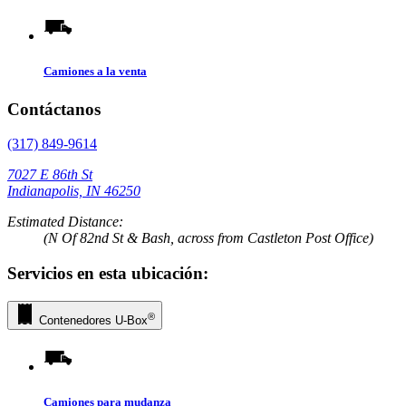
Camiones a la venta
Contáctanos
(317) 849-9614
7027 E 86th St
Indianapolis, IN 46250
Estimated Distance:
(N Of 82nd St & Bash, across from Castleton Post Office)
Servicios en esta ubicación:
®
Contenedores
U-Box
Camiones para mudanza