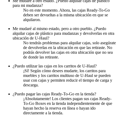
Me mudaré a otro estado. ¿Puedo alquilar cajas de plástico
para mi mudanza?
No en este momento. Ahora, las cajas Ready-To-Go
deben ser devueltas a la misma ubicación en que se
alquilaron.
Me mudaré al mismo estado, pero a otro pueblo. ¿Puedo
alquilar cajas de plástico para mudanzas y devolverlas en otra
ubicación de U-Haul?
No tendrás problemas para alquilar cajas, solo asegúrate
de devolverlas en la ubicación en que las retiraste. No
podrás devolver las cajas en otra ubicación que no sea
de donde las retiraste.
¿Puedo utilizar las cajas en los carritos de U-Haul?
¡Sí! Según cómo desees mudarte, los carritos para
muebles y los carritos multiuso de U-Haul se pueden
usar con cajas y permiten reducir el tiempo de carga y
descarga.
¿Puedo pagar las cajas Ready-To-Go en la tienda?
¡Absolutamente! Los clientes pagan sus cajas Ready-
To-Go Boxes en la tienda independientemente de que
hayan hecho la reserva en línea o hayan ido
directamente a la tienda.