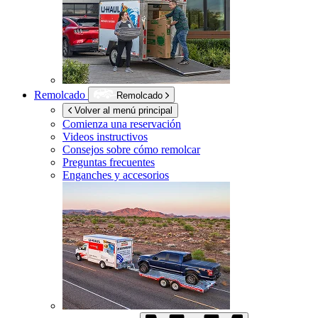
Remolcado
Remolcado
Volver al menú principal
Comienza una reservación
Videos instructivos
Consejos sobre cómo remolcar
Preguntas frecuentes
Enganches y accesorios