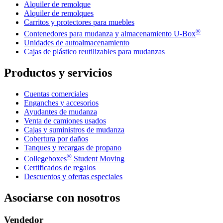
Alquiler de remolque
Alquiler de remolques
Carritos y protectores para muebles
®
Contenedores para mudanza y almacenamiento
U-Box
Unidades de autoalmacenamiento
Cajas de plástico reutilizables para mudanzas
Productos y servicios
Cuentas comerciales
Enganches y accesorios
Ayudantes de mudanza
Venta de camiones usados
Cajas y suministros de mudanza
Cobertura por daños
Tanques y recargas de propano
®
Collegeboxes
Student Moving
Certificados de regalos
Descuentos y ofertas especiales
Asociarse con nosotros
Vendedor