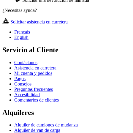
Solicitar una devolución de llamada
¿Necesitas ayuda?
Solicitar asistencia en carretera
Français
English
Servicio al Cliente
Contáctanos
Asistencia en carretera
Mi cuenta y pedidos
Pagos
Consejos
Preguntas frecuentes
Accesibilidad
Comentarios de clientes
Alquileres
Alquiler de camiones de mudanza
Alquiler de van de carga