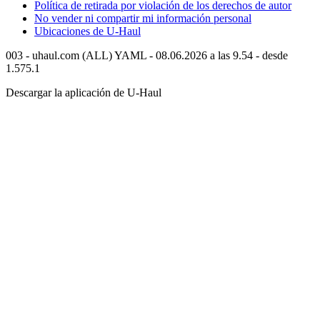
Política de retirada por violación de los derechos de autor
No vender ni compartir mi información personal
Ubicaciones de
U-Haul
003 - uhaul.com (ALL) YAML - 08.06.2026 a las 9.54 - desde
1.575.1
Descargar la aplicación de
U-Haul