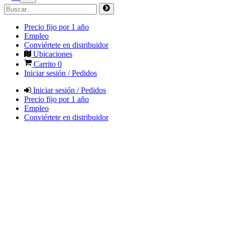
Precio fijo por 1 año
Empleo
Conviértete en distribuidor
Ubicaciones
Carrito
0
Iniciar sesión / Pedidos
Iniciar sesión / Pedidos
Precio fijo por 1 año
Empleo
Conviértete en distribuidor