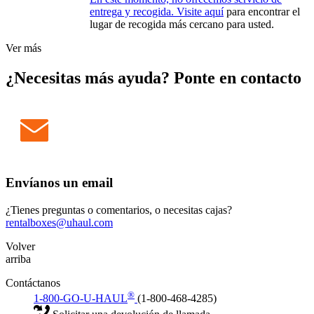
entrega y recogida. Visite
aquí
para encontrar el
lugar de recogida más cercano para usted.
Ver más
¿Necesitas más ayuda? Ponte en contacto
Envíanos un email
¿Tienes preguntas o comentarios, o necesitas cajas?
rentalboxes@uhaul.com
Volver
arriba
Contáctanos
®
1-800-GO-U-HAUL
(1-800-468-4285)