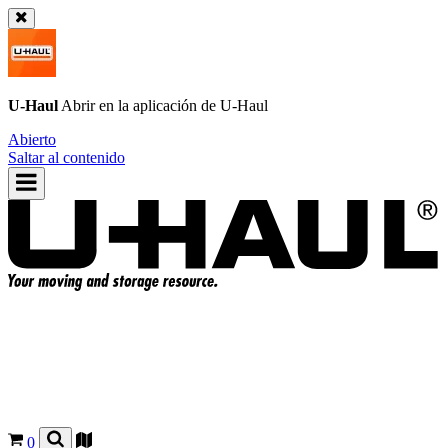
U-Haul
Abrir en la aplicación de
U-Haul
Abierto
Saltar al contenido
0