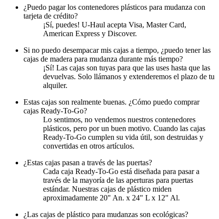
¿Puedo pagar los contenedores plásticos para mudanza con
tarjeta de crédito?
¡Sí, puedes! U-Haul acepta Visa, Master Card,
American Express y Discover.
Si no puedo desempacar mis cajas a tiempo, ¿puedo tener las
cajas de madera para mudanza durante más tiempo?
¡Sí! Las cajas son tuyas para que las uses hasta que las
devuelvas. Solo llámanos y extenderemos el plazo de tu
alquiler.
Estas cajas son realmente buenas. ¿Cómo puedo comprar
cajas Ready-To-Go?
Lo sentimos, no vendemos nuestros contenedores
plásticos, pero por un buen motivo. Cuando las cajas
Ready-To-Go cumplen su vida útil, son destruidas y
convertidas en otros artículos.
¿Estas cajas pasan a través de las puertas?
Cada caja Ready-To-Go está diseñada para pasar a
través de la mayoría de las aperturas para puertas
estándar. Nuestras cajas de plástico miden
aproximadamente 20" An. x 24" L x 12" Al.
¿Las cajas de plástico para mudanzas son ecológicas?