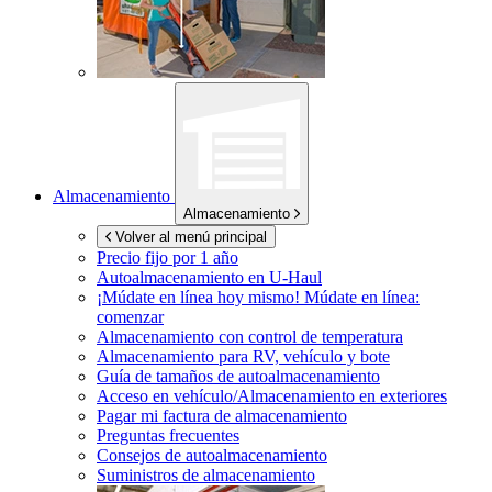
Almacenamiento
Almacenamiento
Volver al menú principal
Precio fijo por 1 año
Autoalmacenamiento en
U-Haul
¡Múdate en línea hoy mismo!
Múdate en línea:
comenzar
Almacenamiento con control de temperatura
Almacenamiento para RV, vehículo y bote
Guía de tamaños de autoalmacenamiento
Acceso en vehículo/Almacenamiento en exteriores
Pagar mi factura de almacenamiento
Preguntas frecuentes
Consejos de autoalmacenamiento
Suministros de almacenamiento