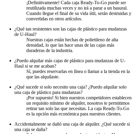
¡Definitivamente! Cada caja Ready-To-Go puede ser
reutilizada muchas veces y no irá a parar a un basural.
Cuando llegue el final de su vida útil, serán destruidas y
convertidas en otros artículos.
¿Qué tan resistentes son las cajas de plástico para mudanzas
de U-Haul?
Nuestras cajas están hechas de polietileno de alta
densidad, lo que las hace unas de las cajas más
duraderas de la industria.
¿Puedo alquilar más cajas de plástico para mudanzas de U-
Haul si se me acaban?
Sí, puedes reservarlas en línea o llamar a la tienda en la
que las alquilaste.
¿Qué sucede si solo necesito una caja? ¿Puedo alquilar solo
una caja de plástico para mudanzas?
¡Por supuesto! Si bien nuestros competidores establecen
un requisito mínimo de alquiler, nosotros te permitimos
retirar tan solo las que necesitas. La caja Ready-To-Go
es la opción más económica para nuestros clientes.
Accidentalmente se dañó una caja de alquiler. ¿Qué sucede si
una caja se daña?