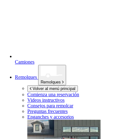
Camiones
Remolques
Remolques
Volver al menú principal
Comienza una reservación
Videos instructivos
Consejos para remolcar
Preguntas frecuentes
Enganches y accesorios