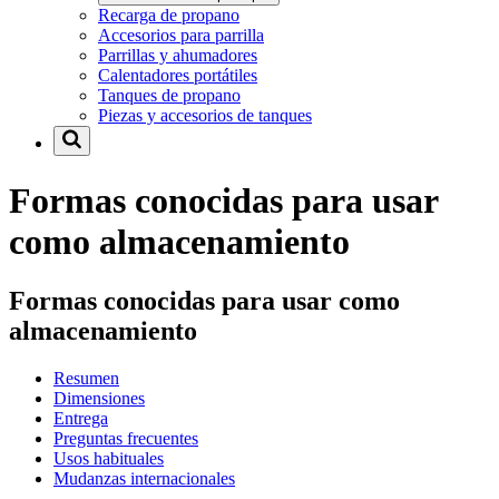
Recarga de propano
Accesorios para parrilla
Parrillas y ahumadores
Calentadores portátiles
Tanques de propano
Piezas y accesorios de tanques
Formas conocidas para usar
como almacenamiento
Formas conocidas para usar como
almacenamiento
Resumen
Dimensiones
Entrega
Preguntas frecuentes
Usos habituales
Mudanzas internacionales