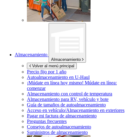
Almacenamiento
Almacenamiento
Volver al menú principal
Precio fijo por 1 año
Autoalmacenamiento en
U-Haul
¡Múdate en línea hoy mismo!
Múdate en línea:
comenzar
Almacenamiento con control de temperatura
Almacenamiento para RV, vehículo y bote
Guía de tamaños de autoalmacenamiento
Acceso en vehículo/Almacenamiento en exteriores
Pagar mi factura de almacenamiento
Preguntas frecuentes
Consejos de autoalmacenamiento
Suministros de almacenamiento