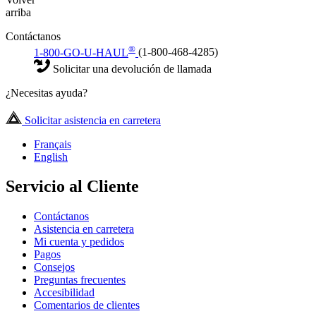
arriba
Contáctanos
®
1-800-GO-U-HAUL
(1-800-468-4285)
Solicitar una devolución de llamada
¿Necesitas ayuda?
Solicitar asistencia en carretera
Français
English
Servicio al Cliente
Contáctanos
Asistencia en carretera
Mi cuenta y pedidos
Pagos
Consejos
Preguntas frecuentes
Accesibilidad
Comentarios de clientes