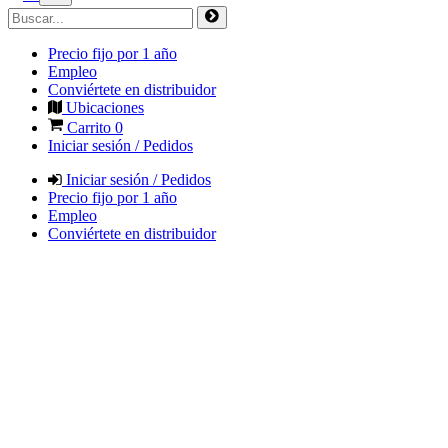
Precio fijo por 1 año
Empleo
Conviértete en distribuidor
Ubicaciones
Carrito
0
Iniciar sesión / Pedidos
Iniciar sesión / Pedidos
Precio fijo por 1 año
Empleo
Conviértete en distribuidor