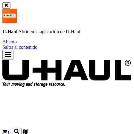
U-Haul
Abrir en la aplicación de
U-Haul
Abierto
Saltar al contenido
0