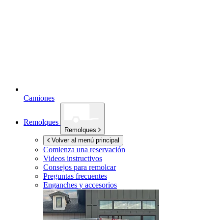
Camiones
Remolques
Remolques
Volver al menú principal
Comienza una reservación
Videos instructivos
Consejos para remolcar
Preguntas frecuentes
Enganches y accesorios