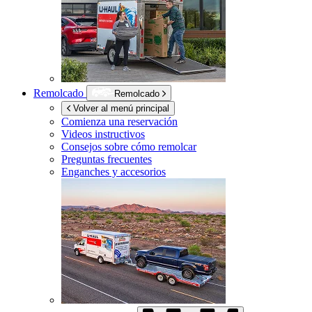
Remolcado
Remolcado
Volver al menú principal
Comienza una reservación
Videos instructivos
Consejos sobre cómo remolcar
Preguntas frecuentes
Enganches y accesorios