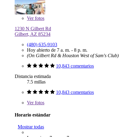
Ver
fotos
1230 N Gilbert Rd
Gilbert, AZ 85234
(480) 635-9103
Hoy abierto de 7 a. m. - 8 p. m.
(On Gilbert Rd & Houston West of Sam's Club)
10,843 comentarios
Distancia estimada
7.5 millas
10,843 comentarios
Ver
fotos
Horario estándar
Mostrar todas