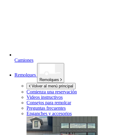
Camiones
Remolques
Remolques
Volver al menú principal
Comienza una reservación
Videos instructivos
Consejos para remolcar
Preguntas frecuentes
Enganches y accesorios