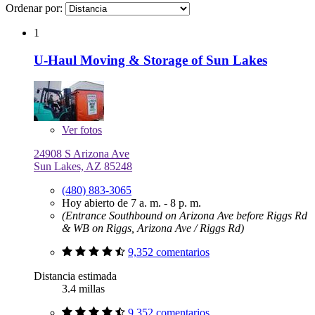
Ordenar por:
1
U-Haul Moving & Storage of Sun Lakes
Ver
fotos
24908 S Arizona Ave
Sun Lakes, AZ 85248
(480) 883-3065
Hoy abierto de 7 a. m. - 8 p. m.
(Entrance Southbound on Arizona Ave before Riggs Rd
& WB on Riggs, Arizona Ave / Riggs Rd)
9,352 comentarios
Distancia estimada
3.4 millas
9,352 comentarios