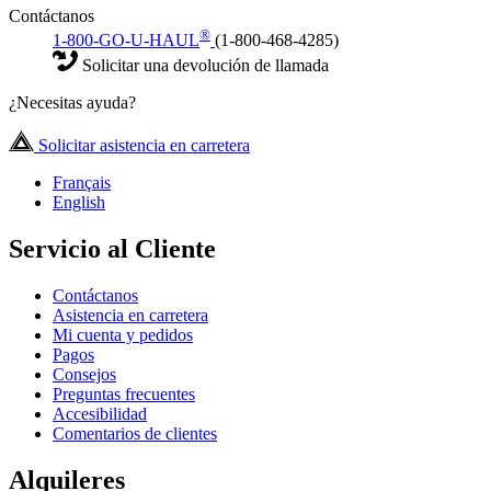
Contáctanos
®
1-800-GO-U-HAUL
(1-800-468-4285)
Solicitar una devolución de llamada
¿Necesitas ayuda?
Solicitar asistencia en carretera
Français
English
Servicio al Cliente
Contáctanos
Asistencia en carretera
Mi cuenta y pedidos
Pagos
Consejos
Preguntas frecuentes
Accesibilidad
Comentarios de clientes
Alquileres