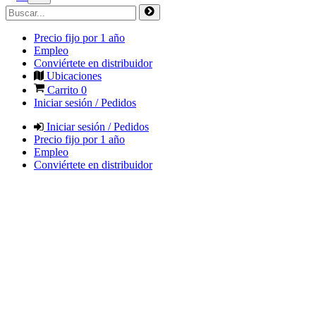
Precio fijo por 1 año
Empleo
Conviértete en distribuidor
Ubicaciones
Carrito
0
Iniciar sesión / Pedidos
Iniciar sesión / Pedidos
Precio fijo por 1 año
Empleo
Conviértete en distribuidor