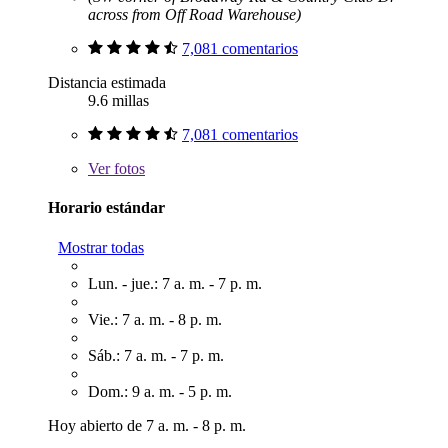
across from Off Road Warehouse)
7,081 comentarios
Distancia estimada
9.6 millas
7,081 comentarios
Ver
fotos
Horario estándar
Mostrar todas
Lun. - jue.: 7 a. m. - 7 p. m.
Vie.: 7 a. m. - 8 p. m.
Sáb.: 7 a. m. - 7 p. m.
Dom.: 9 a. m. - 5 p. m.
Hoy abierto de 7 a. m. - 8 p. m.