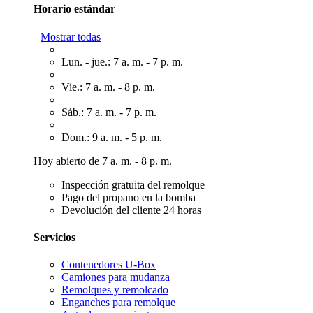
Horario estándar
Mostrar todas
Lun. - jue.: 7 a. m. - 7 p. m.
Vie.: 7 a. m. - 8 p. m.
Sáb.: 7 a. m. - 7 p. m.
Dom.: 9 a. m. - 5 p. m.
Hoy abierto de 7 a. m. - 8 p. m.
Inspección gratuita del remolque
Pago del propano en la bomba
Devolución del cliente 24 horas
Servicios
Contenedores U-Box
Camiones para mudanza
Remolques y remolcado
Enganches para remolque