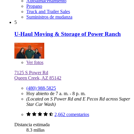
Autoalmacenamiento
Propano
Truck and Trailer Sales
Suministros de mudanza
5
U-Haul Moving & Storage of Power Ranch
Ver
fotos
7125 S Power Rd
Queen Creek, AZ 85142
(480) 988-5825
Hoy abierto de 7 a. m. - 8 p. m.
(Located on S Power Rd and E Pecos Rd across Super
Star Car Wash)
2,662 comentarios
Distancia estimada
8.3 millas