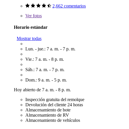
2,662 comentarios
Ver
fotos
Horario estándar
Mostrar todas
Lun. - jue.: 7 a. m. - 7 p. m.
Vie.: 7 a. m. - 8 p. m.
Sáb.: 7 a. m. - 7 p. m.
Dom.: 9 a. m. - 5 p. m.
Hoy abierto de 7 a. m. - 8 p. m.
Inspección gratuita del remolque
Devolución del cliente 24 horas
Almacenamiento de bote
Almacenamiento de RV
Almacenamiento de vehículos