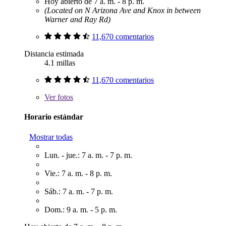
Hoy abierto de 7 a. m. - 8 p. m.
(Located on N Arizona Ave and Knox in between
Warner and Ray Rd)
11,670 comentarios
Distancia estimada
4.1 millas
11,670 comentarios
Ver
fotos
Horario estándar
Mostrar todas
Lun. - jue.: 7 a. m. - 7 p. m.
Vie.: 7 a. m. - 8 p. m.
Sáb.: 7 a. m. - 7 p. m.
Dom.: 9 a. m. - 5 p. m.