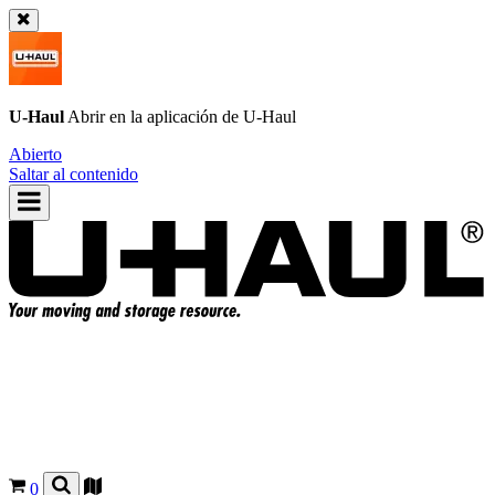
U-Haul
Abrir en la aplicación de
U-Haul
Abierto
Saltar al contenido
0