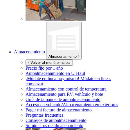
Almacenamiento
Almacenamiento
Volver al menú principal
Precio fijo por 1 año
Autoalmacenamiento en
U-Haul
¡Múdate en línea hoy mismo!
Múdate en línea:
comenzar
Almacenamiento con control de temperatura
Almacenamiento para RV, vehículo y bote
Guía de tamaños de autoalmacenamiento
Acceso en vehículo/Almacenamiento en exteriores
Pagar mi factura de almacenamiento
Preguntas frecuentes
Consejos de autoalmacenamiento
Suministros de almacenamiento