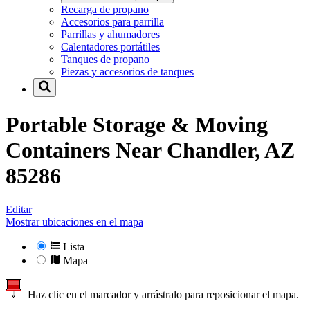
Recarga de propano
Accesorios para parrilla
Parrillas y ahumadores
Calentadores portátiles
Tanques de propano
Piezas y accesorios de tanques
Portable Storage & Moving
Containers Near
Chandler, AZ
85286
Editar
Mostrar ubicaciones en el mapa
Lista
Mapa
Haz clic en el marcador y arrástralo para reposicionar el mapa.