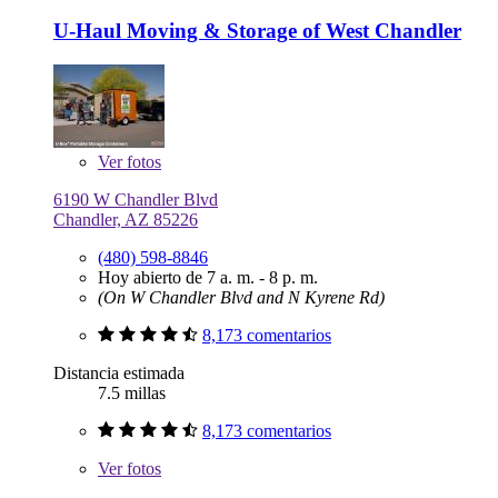
U-Haul Moving & Storage of West Chandler
Ver
fotos
6190 W Chandler Blvd
Chandler, AZ 85226
(480) 598-8846
Hoy abierto de 7 a. m. - 8 p. m.
(On W Chandler Blvd and N Kyrene Rd)
8,173 comentarios
Distancia estimada
7.5 millas
8,173 comentarios
Ver
fotos