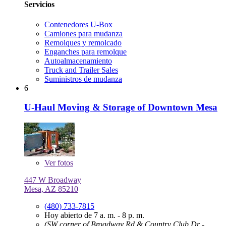
Servicios
Contenedores U-Box
Camiones para mudanza
Remolques y remolcado
Enganches para remolque
Autoalmacenamiento
Truck and Trailer Sales
Suministros de mudanza
6
U-Haul Moving & Storage of Downtown Mesa
Ver
fotos
447 W Broadway
Mesa, AZ 85210
(480) 733-7815
Hoy abierto de 7 a. m. - 8 p. m.
(SW corner of Broadway Rd & Country Club Dr -