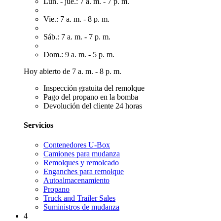
Lun. - jue.: 7 a. m. - 7 p. m.
Vie.: 7 a. m. - 8 p. m.
Sáb.: 7 a. m. - 7 p. m.
Dom.: 9 a. m. - 5 p. m.
Hoy abierto de 7 a. m. - 8 p. m.
Inspección gratuita del remolque
Pago del propano en la bomba
Devolución del cliente 24 horas
Servicios
Contenedores U-Box
Camiones para mudanza
Remolques y remolcado
Enganches para remolque
Autoalmacenamiento
Propano
Truck and Trailer Sales
Suministros de mudanza
4