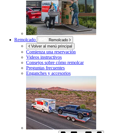
Remolcado
Remolcado
Volver al menú principal
Comienza una reservación
Videos instructivos
Consejos sobre cómo remolcar
Preguntas frecuentes
Enganches y accesorios