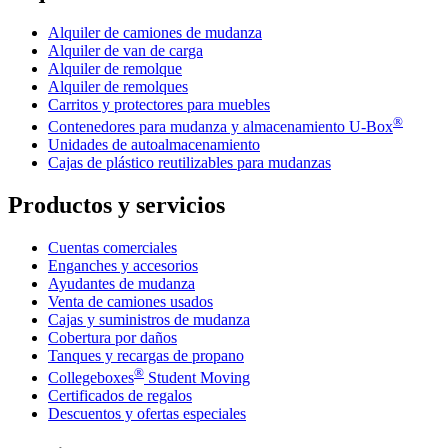
Alquiler de camiones de mudanza
Alquiler de van de carga
Alquiler de remolque
Alquiler de remolques
Carritos y protectores para muebles
®
Contenedores para mudanza y almacenamiento
U-Box
Unidades de autoalmacenamiento
Cajas de plástico reutilizables para mudanzas
Productos y servicios
Cuentas comerciales
Enganches y accesorios
Ayudantes de mudanza
Venta de camiones usados
Cajas y suministros de mudanza
Cobertura por daños
Tanques y recargas de propano
®
Collegeboxes
Student Moving
Certificados de regalos
Descuentos y ofertas especiales