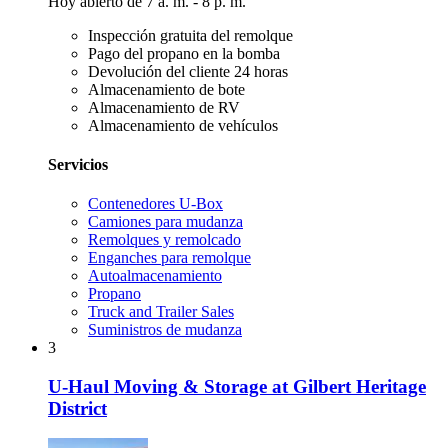
Hoy abierto de 7 a. m. - 8 p. m.
Inspección gratuita del remolque
Pago del propano en la bomba
Devolución del cliente 24 horas
Almacenamiento de bote
Almacenamiento de RV
Almacenamiento de vehículos
Servicios
Contenedores U-Box
Camiones para mudanza
Remolques y remolcado
Enganches para remolque
Autoalmacenamiento
Propano
Truck and Trailer Sales
Suministros de mudanza
3
U-Haul Moving & Storage at Gilbert Heritage
District