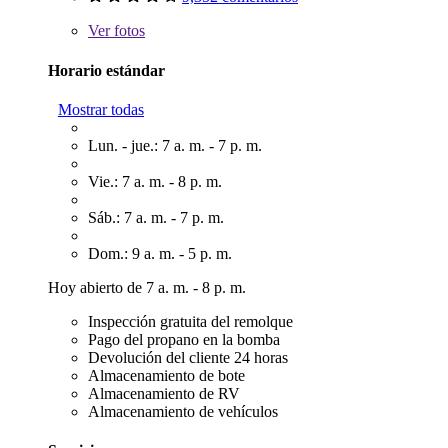
Ver
fotos
Horario estándar
Mostrar todas
Lun. - jue.: 7 a. m. - 7 p. m.
Vie.: 7 a. m. - 8 p. m.
Sáb.: 7 a. m. - 7 p. m.
Dom.: 9 a. m. - 5 p. m.
Hoy abierto de 7 a. m. - 8 p. m.
Inspección gratuita del remolque
Pago del propano en la bomba
Devolución del cliente 24 horas
Almacenamiento de bote
Almacenamiento de RV
Almacenamiento de vehículos