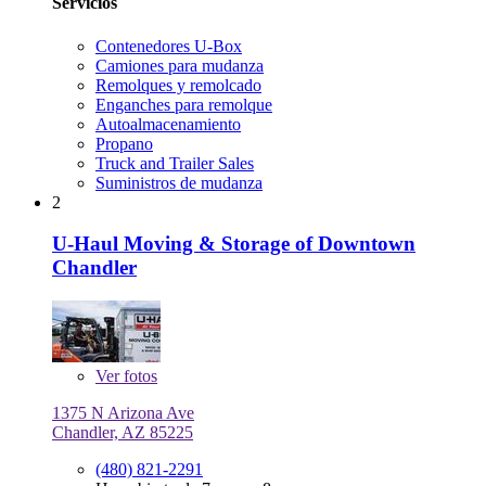
Servicios
Contenedores U-Box
Camiones para mudanza
Remolques y remolcado
Enganches para remolque
Autoalmacenamiento
Propano
Truck and Trailer Sales
Suministros de mudanza
2
U-Haul Moving & Storage of Downtown
Chandler
Ver
fotos
1375 N Arizona Ave
Chandler, AZ 85225
(480) 821-2291