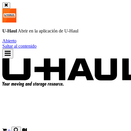
U-Haul
Abrir en la aplicación de
U-Haul
Abierto
Saltar al contenido