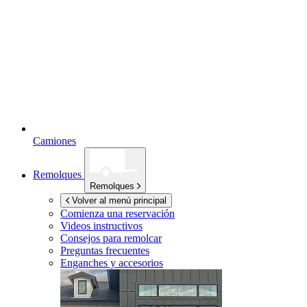
Camiones
Remolques
Remolques
Volver al menú principal
Comienza una reservación
Videos instructivos
Consejos para remolcar
Preguntas frecuentes
Enganches y accesorios