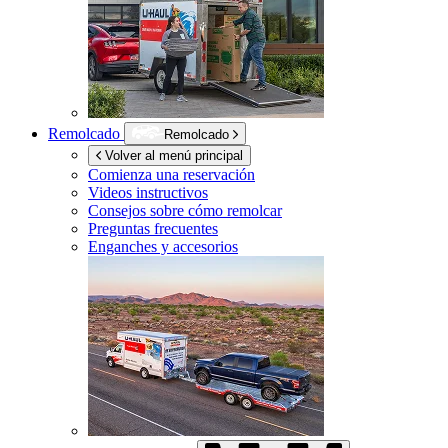
Remolcado
Remolcado
Volver al menú principal
Comienza una reservación
Videos instructivos
Consejos sobre cómo remolcar
Preguntas frecuentes
Enganches y accesorios