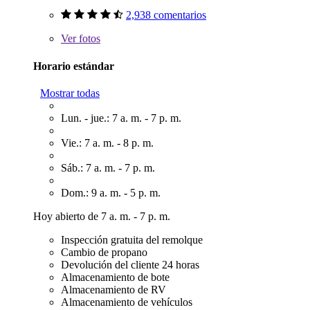
2,938 comentarios
Ver
fotos
Horario estándar
Mostrar todas
Lun. - jue.: 7 a. m. - 7 p. m.
Vie.: 7 a. m. - 8 p. m.
Sáb.: 7 a. m. - 7 p. m.
Dom.: 9 a. m. - 5 p. m.
Hoy abierto de 7 a. m. - 7 p. m.
Inspección gratuita del remolque
Cambio de propano
Devolución del cliente 24 horas
Almacenamiento de bote
Almacenamiento de RV
Almacenamiento de vehículos