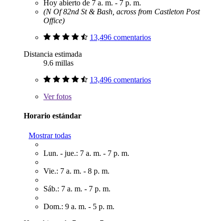
Hoy abierto de 7 a. m. - 7 p. m.
(N Of 82nd St & Bash, across from Castleton Post
Office)
13,496 comentarios
Distancia estimada
9.6 millas
13,496 comentarios
Ver
fotos
Horario estándar
Mostrar todas
Lun. - jue.: 7 a. m. - 7 p. m.
Vie.: 7 a. m. - 8 p. m.
Sáb.: 7 a. m. - 7 p. m.
Dom.: 9 a. m. - 5 p. m.