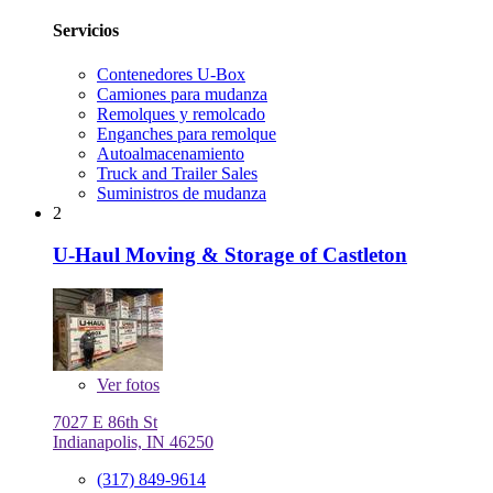
Servicios
Contenedores U-Box
Camiones para mudanza
Remolques y remolcado
Enganches para remolque
Autoalmacenamiento
Truck and Trailer Sales
Suministros de mudanza
2
U-Haul Moving & Storage of Castleton
Ver
fotos
7027 E 86th St
Indianapolis, IN 46250
(317) 849-9614