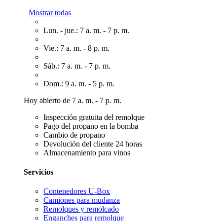
Mostrar todas
Lun. - jue.: 7 a. m. - 7 p. m.
Vie.: 7 a. m. - 8 p. m.
Sáb.: 7 a. m. - 7 p. m.
Dom.: 9 a. m. - 5 p. m.
Hoy abierto de 7 a. m. - 7 p. m.
Inspección gratuita del remolque
Pago del propano en la bomba
Cambio de propano
Devolución del cliente 24 horas
Almacenamiento para vinos
Servicios
Contenedores U-Box
Camiones para mudanza
Remolques y remolcado
Enganches para remolque