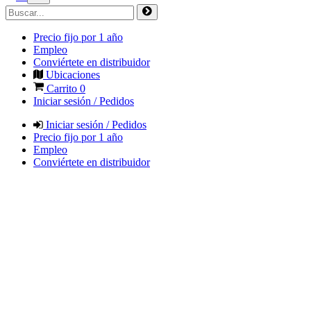
Precio fijo por 1 año
Empleo
Conviértete en distribuidor
Ubicaciones
Carrito
0
Iniciar sesión / Pedidos
Iniciar sesión / Pedidos
Precio fijo por 1 año
Empleo
Conviértete en distribuidor