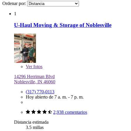
Ordenar por:
1
U-Haul Moving & Storage of Noblesville
Ver
fotos
14296 Herriman Blvd
Noblesville, IN 46060
(317) 770-0113
Hoy abierto de 7 a. m. - 7 p. m.
2,938 comentarios
Distancia estimada
3.5 millas