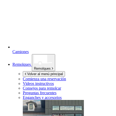
Camiones
Remolques
Remolques
Volver al menú principal
Comienza una reservación
Videos instructivos
Consejos para remolcar
Preguntas frecuentes
Enganches y accesorios