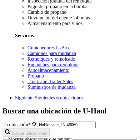
Inspección gratuita del remolque
Pago del propano en la bomba
Cambio de propano
Devolución del cliente 24 horas
Almacenamiento para vinos
Servicios
Contenedores U-Box
Camiones para mudanza
Remolques y remolcado
Enganches para remolque
Autoalmacenamiento
Propano
Truck and Trailer Sales
Suministros de mudanza
Siguiente
Siguientes 6 ubicaciones
Buscar una ubicación de U-Haul
Tu ubicación*
Buscar ubicaciones
Mostrar ubicaciones que tengan: