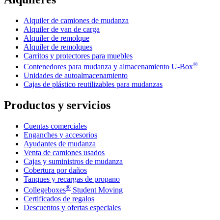
Alquiler de camiones de mudanza
Alquiler de van de carga
Alquiler de remolque
Alquiler de remolques
Carritos y protectores para muebles
®
Contenedores para mudanza y almacenamiento
U-Box
Unidades de autoalmacenamiento
Cajas de plástico reutilizables para mudanzas
Productos y servicios
Cuentas comerciales
Enganches y accesorios
Ayudantes de mudanza
Venta de camiones usados
Cajas y suministros de mudanza
Cobertura por daños
Tanques y recargas de propano
®
Collegeboxes
Student Moving
Certificados de regalos
Descuentos y ofertas especiales