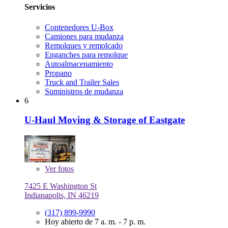
Servicios
Contenedores U-Box
Camiones para mudanza
Remolques y remolcado
Enganches para remolque
Autoalmacenamiento
Propano
Truck and Trailer Sales
Suministros de mudanza
6
U-Haul Moving & Storage of Eastgate
Ver
fotos
7425 E Washington St
Indianapolis, IN 46219
(317) 899-9990
Hoy abierto de 7 a. m. - 7 p. m.