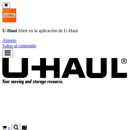
U-Haul
Abrir en la aplicación de
U-Haul
Abierto
Saltar al contenido
0