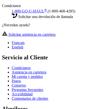
Contáctanos
®
1-800-GO-U-HAUL
(1-800-468-4285)
Solicitar una devolución de llamada
¿Necesitas ayuda?
Solicitar asistencia en carretera
Français
English
Servicio al Cliente
Contáctanos
Asistencia en carretera
Mi cuenta y pedidos
Pagos
Consejos
Preguntas frecuentes
Accesibilidad
Comentarios de clientes
Alquileres