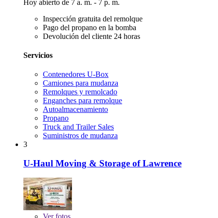
Hoy abierto de 7 a. m. - 7 p. m.
Inspección gratuita del remolque
Pago del propano en la bomba
Devolución del cliente 24 horas
Servicios
Contenedores U-Box
Camiones para mudanza
Remolques y remolcado
Enganches para remolque
Autoalmacenamiento
Propano
Truck and Trailer Sales
Suministros de mudanza
3
U-Haul Moving & Storage of Lawrence
Ver
fotos