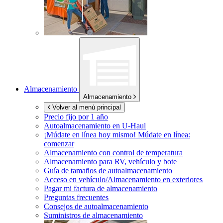
Almacenamiento
Almacenamiento
Volver al menú principal
Precio fijo por 1 año
Autoalmacenamiento en
U-Haul
¡Múdate en línea hoy mismo!
Múdate en línea:
comenzar
Almacenamiento con control de temperatura
Almacenamiento para RV, vehículo y bote
Guía de tamaños de autoalmacenamiento
Acceso en vehículo/Almacenamiento en exteriores
Pagar mi factura de almacenamiento
Preguntas frecuentes
Consejos de autoalmacenamiento
Suministros de almacenamiento