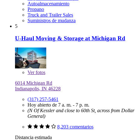
Autoalmacenamiento
Propano
Truck and Trailer Sales
Suministros de mudanza
5
U-Haul Moving & Storage at Michigan Rd
Ver
fotos
6014 Michigan Rd
Indianapolis, IN 46228
(317) 257-5461
Hoy abierto de 7 a. m. - 7 p. m.
(N Of Kessler and close to 60th St, across from Dollar
General)
8,203 comentarios
Distancia estimada