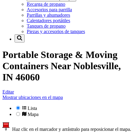
Recarga de propano
Accesorios para parrilla
Parrillas y ahumadores
Calentadores portátiles
Tanques de propano
Piezas y accesorios de tanques
Portable Storage & Moving
Containers Near
Noblesville,
IN 46060
Editar
Mostrar ubicaciones en el mapa
Lista
Mapa
Haz clic en el marcador y arrástralo para reposicionar el mapa.