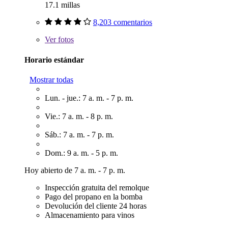
17.1 millas
8,203 comentarios
Ver
fotos
Horario estándar
Mostrar todas
Lun. - jue.: 7 a. m. - 7 p. m.
Vie.: 7 a. m. - 8 p. m.
Sáb.: 7 a. m. - 7 p. m.
Dom.: 9 a. m. - 5 p. m.
Hoy abierto de 7 a. m. - 7 p. m.
Inspección gratuita del remolque
Pago del propano en la bomba
Devolución del cliente 24 horas
Almacenamiento para vinos