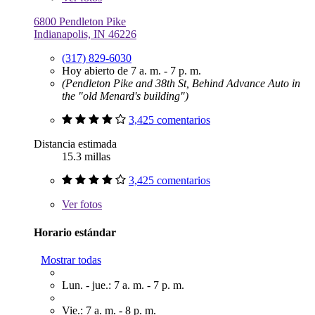
6800 Pendleton Pike
Indianapolis, IN 46226
(317) 829-6030
Hoy abierto de 7 a. m. - 7 p. m.
(Pendleton Pike and 38th St, Behind Advance Auto in
the "old Menard's building")
3,425 comentarios
Distancia estimada
15.3 millas
3,425 comentarios
Ver
fotos
Horario estándar
Mostrar todas
Lun. - jue.: 7 a. m. - 7 p. m.
Vie.: 7 a. m. - 8 p. m.