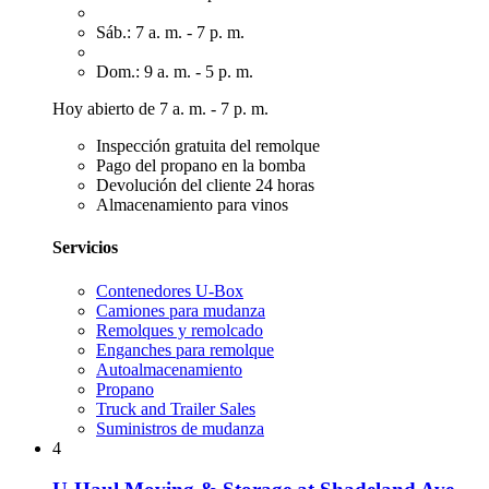
Sáb.: 7 a. m. - 7 p. m.
Dom.: 9 a. m. - 5 p. m.
Hoy abierto de 7 a. m. - 7 p. m.
Inspección gratuita del remolque
Pago del propano en la bomba
Devolución del cliente 24 horas
Almacenamiento para vinos
Servicios
Contenedores U-Box
Camiones para mudanza
Remolques y remolcado
Enganches para remolque
Autoalmacenamiento
Propano
Truck and Trailer Sales
Suministros de mudanza
4