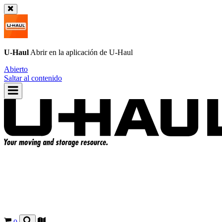
U-Haul
Abrir en la aplicación de
U-Haul
Abierto
Saltar al contenido