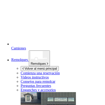
Camiones
Remolques
Remolques
Volver al menú principal
Comienza una reservación
Videos instructivos
Consejos para remolcar
Preguntas frecuentes
Enganches y accesorios