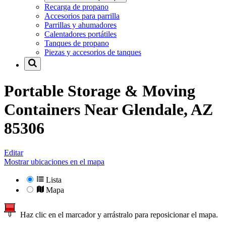
Recarga de propano
Accesorios para parrilla
Parrillas y ahumadores
Calentadores portátiles
Tanques de propano
Piezas y accesorios de tanques
Portable Storage & Moving
Containers Near
Glendale, AZ
85306
Editar
Mostrar ubicaciones en el mapa
Lista
Mapa
Haz clic en el marcador y arrástralo para reposicionar el mapa.