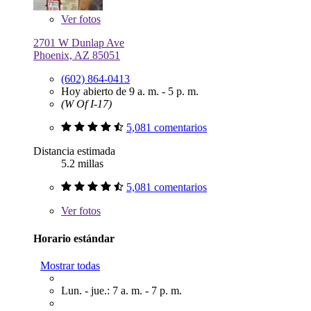
Ver
fotos
2701 W Dunlap Ave
Phoenix, AZ 85051
(602) 864-0413
Hoy abierto de 9 a. m. - 5 p. m.
(W Of I-17)
5,081 comentarios
Distancia estimada
5.2 millas
5,081 comentarios
Ver
fotos
Horario estándar
Mostrar todas
Lun. - jue.: 7 a. m. - 7 p. m.