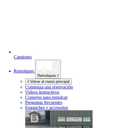
Camiones
Remolques
Remolques
Volver al menú principal
Comienza una reservación
Videos instructivos
Consejos para remolcar
Preguntas frecuentes
Enganches y accesorios