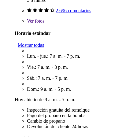
5.8 millas
2,696 comentarios
Ver
fotos
Horario estándar
Mostrar todas
Lun. - jue.: 7 a. m. - 7 p. m.
Vie.: 7 a. m. - 8 p. m.
Sáb.: 7 a. m. - 7 p. m.
Dom.: 9 a. m. - 5 p. m.
Hoy abierto de 9 a. m. - 5 p. m.
Inspección gratuita del remolque
Pago del propano en la bomba
Cambio de propano
Devolución del cliente 24 horas