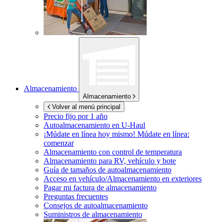
Almacenamiento
Almacenamiento
Volver al menú principal
Precio fijo por 1 año
Autoalmacenamiento en
U-Haul
¡Múdate en línea hoy mismo!
Múdate en línea:
comenzar
Almacenamiento con control de temperatura
Almacenamiento para RV, vehículo y bote
Guía de tamaños de autoalmacenamiento
Acceso en vehículo/Almacenamiento en exteriores
Pagar mi factura de almacenamiento
Preguntas frecuentes
Consejos de autoalmacenamiento
Suministros de almacenamiento