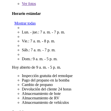
Ver
fotos
Horario estándar
Mostrar todas
Lun. - jue.: 7 a. m. - 7 p. m.
Vie.: 7 a. m. - 8 p. m.
Sáb.: 7 a. m. - 7 p. m.
Dom.: 9 a. m. - 5 p. m.
Hoy abierto de 9 a. m. - 5 p. m.
Inspección gratuita del remolque
Pago del propano en la bomba
Cambio de propano
Devolución del cliente 24 horas
Almacenamiento de bote
Almacenamiento de RV
Almacenamiento de vehículos