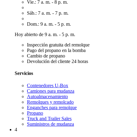
Vie.: 7 a. m. - 8 p. m.
Sáb.: 7 a. m. - 7 p. m.
Dom.: 9 a. m. - 5 p. m.
Hoy abierto de 9 a. m. - 5 p. m.
Inspección gratuita del remolque
Pago del propano en la bomba
Cambio de propano
Devolución del cliente 24 horas
Servicios
Contenedores U-Box
Camiones para mudanza
Autoalmacenamiento
Remolques y remolcado
Enganches para remolque
Propano
Truck and Trailer Sales
Suministros de mudanza
4