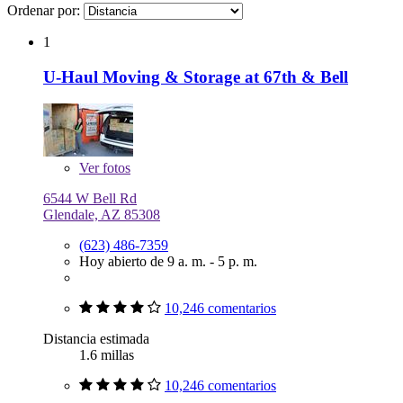
Ordenar por:
1
U-Haul Moving & Storage at 67th & Bell
Ver
fotos
6544 W Bell Rd
Glendale, AZ 85308
(623) 486-7359
Hoy abierto de 9 a. m. - 5 p. m.
10,246 comentarios
Distancia estimada
1.6 millas
10,246 comentarios