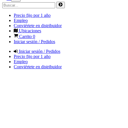
Precio fijo por 1 año
Empleo
Conviértete en distribuidor
Ubicaciones
Carrito
0
Iniciar sesión / Pedidos
Iniciar sesión / Pedidos
Precio fijo por 1 año
Empleo
Conviértete en distribuidor