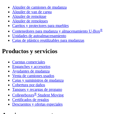
Alquiler de camiones de mudanza
Alquiler de van de carga
Alquiler de remolque
Alquiler de remolques
Carritos y protectores para muebles
®
Contenedores para mudanza y almacenamiento
U-Box
Unidades de autoalmacenamiento
Cajas de plástico reutilizables para mudanzas
Productos y servicios
Cuentas comerciales
Enganches y accesorios
Ayudantes de mudanza
Venta de camiones usados
Cajas y suministros de mudanza
Cobertura por daños
Tanques y recargas de propano
®
Collegeboxes
Student Moving
Certificados de regalos
Descuentos y ofertas especiales