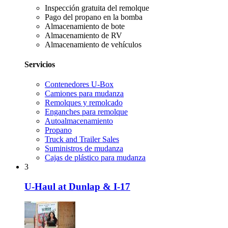
Inspección gratuita del remolque
Pago del propano en la bomba
Almacenamiento de bote
Almacenamiento de RV
Almacenamiento de vehículos
Servicios
Contenedores U-Box
Camiones para mudanza
Remolques y remolcado
Enganches para remolque
Autoalmacenamiento
Propano
Truck and Trailer Sales
Suministros de mudanza
Cajas de plástico para mudanza
3
U-Haul at Dunlap & I-17