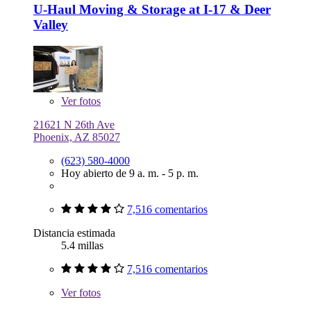
U-Haul Moving & Storage at I-17 & Deer
Valley
Ver
fotos
21621 N 26th Ave
Phoenix, AZ 85027
(623) 580-4000
Hoy abierto de 9 a. m. - 5 p. m.
7,516 comentarios
Distancia estimada
5.4 millas
7,516 comentarios
Ver
fotos