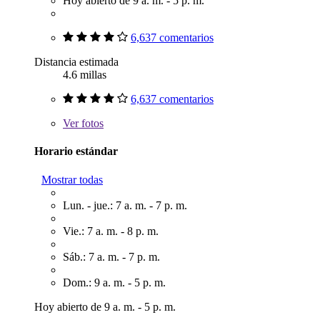
Hoy abierto de 9 a. m. - 5 p. m.
6,637 comentarios
Distancia estimada
4.6 millas
6,637 comentarios
Ver
fotos
Horario estándar
Mostrar todas
Lun. - jue.: 7 a. m. - 7 p. m.
Vie.: 7 a. m. - 8 p. m.
Sáb.: 7 a. m. - 7 p. m.
Dom.: 9 a. m. - 5 p. m.
Hoy abierto de 9 a. m. - 5 p. m.