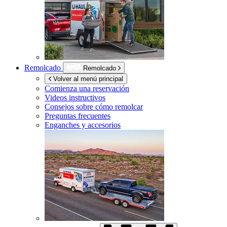
Remolcado
Remolcado
Volver al menú principal
Comienza una reservación
Videos instructivos
Consejos sobre cómo remolcar
Preguntas frecuentes
Enganches y accesorios