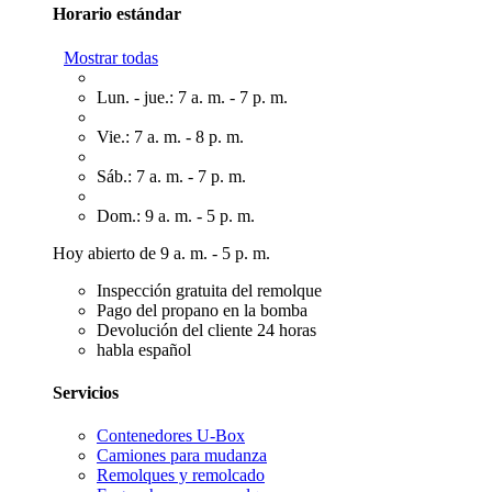
Horario estándar
Mostrar todas
Lun. - jue.: 7 a. m. - 7 p. m.
Vie.: 7 a. m. - 8 p. m.
Sáb.: 7 a. m. - 7 p. m.
Dom.: 9 a. m. - 5 p. m.
Hoy abierto de 9 a. m. - 5 p. m.
Inspección gratuita del remolque
Pago del propano en la bomba
Devolución del cliente 24 horas
habla español
Servicios
Contenedores U-Box
Camiones para mudanza
Remolques y remolcado