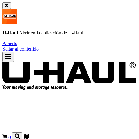
U-Haul
Abrir en la aplicación de
U-Haul
Abierto
Saltar al contenido
0