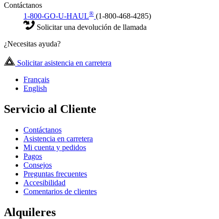
Contáctanos
®
1-800-GO-U-HAUL
(1-800-468-4285)
Solicitar una devolución de llamada
¿Necesitas ayuda?
Solicitar asistencia en carretera
Français
English
Servicio al Cliente
Contáctanos
Asistencia en carretera
Mi cuenta y pedidos
Pagos
Consejos
Preguntas frecuentes
Accesibilidad
Comentarios de clientes
Alquileres