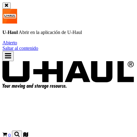
U-Haul
Abrir en la aplicación de
U-Haul
Abierto
Saltar al contenido
0