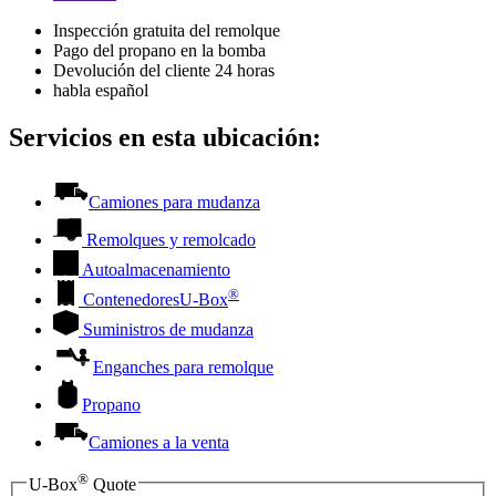
Inspección gratuita del remolque
Pago del propano en la bomba
Devolución del cliente 24 horas
habla español
Servicios en esta ubicación:
Camiones para mudanza
Remolques y remolcado
Autoalmacenamiento
®
Contenedores
U-Box
Suministros de mudanza
Enganches para remolque
Propano
Camiones a la venta
®
U-Box
Quote