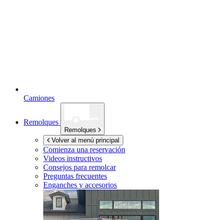
Camiones
Remolques
Remolques
Volver al menú principal
Comienza una reservación
Videos instructivos
Consejos para remolcar
Preguntas frecuentes
Enganches y accesorios