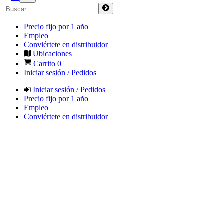
Precio fijo por 1 año
Empleo
Conviértete en distribuidor
Ubicaciones
Carrito
0
Iniciar sesión / Pedidos
Iniciar sesión / Pedidos
Precio fijo por 1 año
Empleo
Conviértete en distribuidor