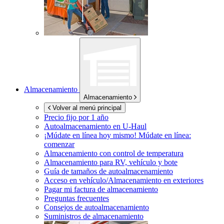
Almacenamiento
Almacenamiento
Volver al menú principal
Precio fijo por 1 año
Autoalmacenamiento en
U-Haul
¡Múdate en línea hoy mismo!
Múdate en línea:
comenzar
Almacenamiento con control de temperatura
Almacenamiento para RV, vehículo y bote
Guía de tamaños de autoalmacenamiento
Acceso en vehículo/Almacenamiento en exteriores
Pagar mi factura de almacenamiento
Preguntas frecuentes
Consejos de autoalmacenamiento
Suministros de almacenamiento