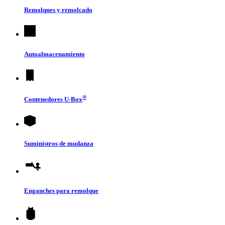
Remolques y remolcado
Autoalmacenamiento
®
Contenedores
U-Box
Suministros de mudanza
Enganches para remolque