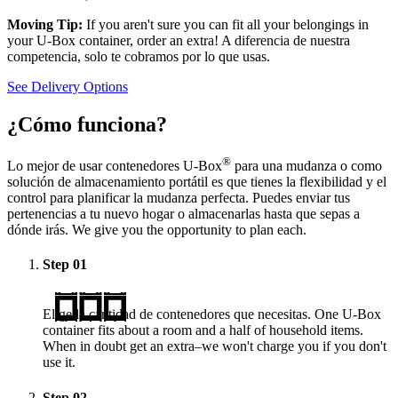
Moving Tip:
If you aren't sure you can fit all your belongings in
your
U-Box
container, order an extra! A diferencia de nuestra
competencia, solo te cobramos por lo que usas.
See Delivery Options
¿Cómo funciona?
®
Lo mejor de usar contenedores
U-Box
para una mudanza o como
solución de almacenamiento portátil es que tienes la flexibilidad y el
control para planificar la mudanza perfecta. Puedes enviar tus
pertenencias a tu nuevo hogar o almacenarlas hasta que sepas a
dónde irás. We give you the opportunity to plan each.
Step
01
Elige la cantidad de contenedores que necesitas. One
U-Box
container fits about a room and a half of household items.
When in doubt get an extra–we won't charge you if you don't
use it.
Step
02