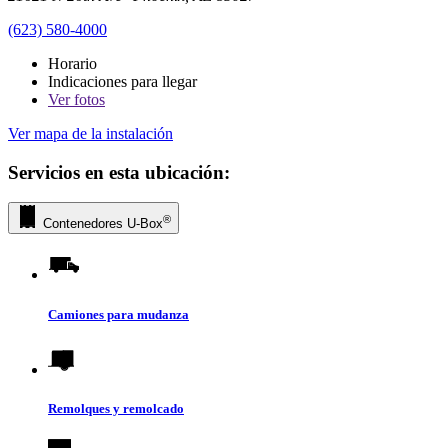
(623) 580-4000
Horario
Indicaciones para llegar
Ver
fotos
Ver mapa de la instalación
Servicios en esta ubicación:
®
Contenedores
U-Box
Camiones para mudanza
Remolques y remolcado