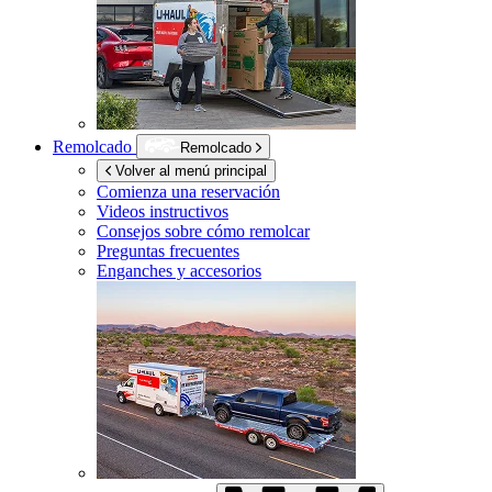
Remolcado
Remolcado
Volver al menú principal
Comienza una reservación
Videos instructivos
Consejos sobre cómo remolcar
Preguntas frecuentes
Enganches y accesorios