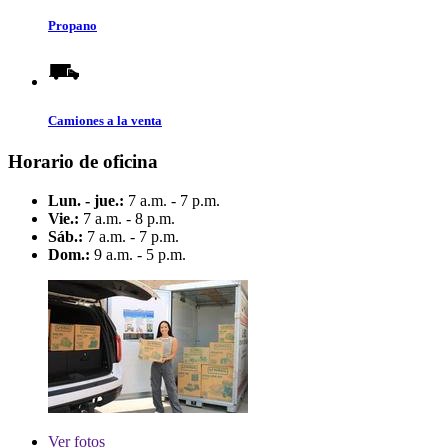
Propano
Camiones a la venta
Horario de oficina
Lun. - jue.:
7 a.m. - 7 p.m.
Vie.:
7 a.m. - 8 p.m.
Sáb.:
7 a.m. - 7 p.m.
Dom.:
9 a.m. - 5 p.m.
Ver
fotos