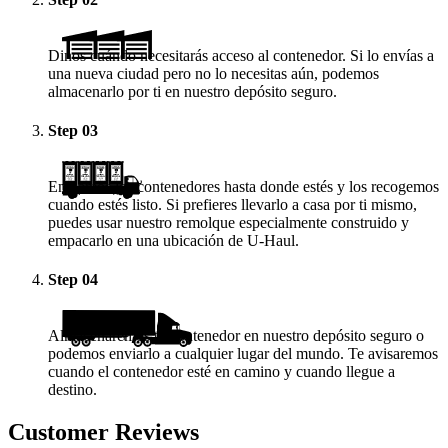
Dinos cuándo necesitarás acceso al contenedor. Si lo envías a
una nueva ciudad pero no lo necesitas aún, podemos
almacenarlo por ti en nuestro depósito seguro.
Step
03
Enviamos los contenedores hasta donde estés y los recogemos
cuando estés listo. Si prefieres llevarlo a casa por ti mismo,
puedes usar nuestro remolque especialmente construido y
empacarlo en una ubicación de
U-Haul
.
Step
04
Almacenaremos tu contenedor en nuestro depósito seguro o
podemos enviarlo a cualquier lugar del mundo. Te avisaremos
cuando el contenedor esté en camino y cuando llegue a
destino.
Customer Reviews