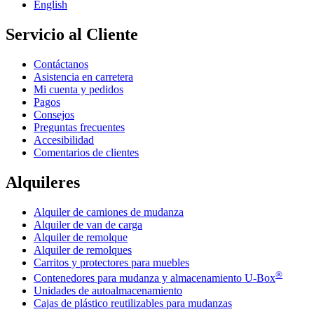
English
Servicio al Cliente
Contáctanos
Asistencia en carretera
Mi cuenta y pedidos
Pagos
Consejos
Preguntas frecuentes
Accesibilidad
Comentarios de clientes
Alquileres
Alquiler de camiones de mudanza
Alquiler de van de carga
Alquiler de remolque
Alquiler de remolques
Carritos y protectores para muebles
®
Contenedores para mudanza y almacenamiento
U-Box
Unidades de autoalmacenamiento
Cajas de plástico reutilizables para mudanzas