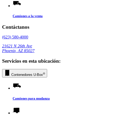
Camiones a la venta
Contáctanos
(623) 580-4000
21621 N 26th Ave
Phoenix, AZ 85027
Servicios en esta ubicación:
®
Contenedores
U-Box
Camiones para mudanza