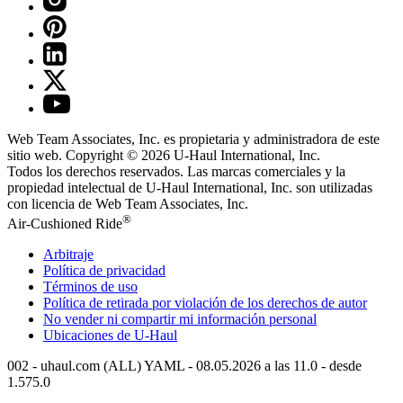
Web Team Associates, Inc. es propietaria y administradora de este
sitio web. Copyright © 2026
U-Haul
International, Inc.
Todos los derechos reservados.
Las marcas comerciales y la
propiedad intelectual de
U-Haul
International, Inc. son utilizadas
con licencia de Web Team Associates, Inc.
®
Air-Cushioned Ride
Arbitraje
Política de privacidad
Términos de uso
Política de retirada por violación de los derechos de autor
No vender ni compartir mi información personal
Ubicaciones de
U-Haul
002 - uhaul.com (ALL) YAML - 08.05.2026 a las 11.0 - desde
1.575.0