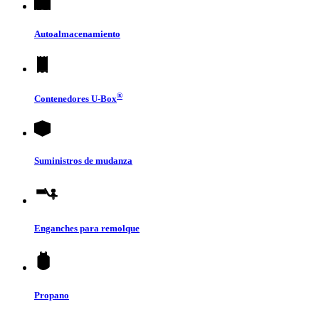
Autoalmacenamiento
®
Contenedores
U-Box
Suministros de mudanza
Enganches para remolque
Propano