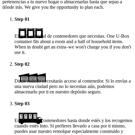
pertenencias a tu nuevo hogar o almacenarlas hasta que sepas a
dónde irás. We give you the opportunity to plan each.
Step
01
Elige la cantidad de contenedores que necesitas. One
U-Box
container fits about a room and a half of household items.
When in doubt get an extra–we won't charge you if you don't
use it.
Step
02
Dinos cuándo necesitarás acceso al contenedor. Si lo envías a
una nueva ciudad pero no lo necesitas aún, podemos
almacenarlo por ti en nuestro depósito seguro.
Step
03
Enviamos los contenedores hasta donde estés y los recogemos
cuando estés listo. Si prefieres llevarlo a casa por ti mismo,
puedes usar nuestro remolque especialmente construido y