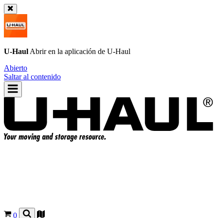
U-Haul
Abrir en la aplicación de
U-Haul
Abierto
Saltar al contenido
0