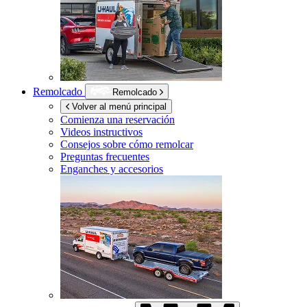
Remolcado
Remolcado
Volver al menú principal
Comienza una reservación
Videos instructivos
Consejos sobre cómo remolcar
Preguntas frecuentes
Enganches y accesorios