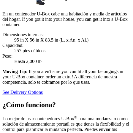
En un contenedor U-Box cabe una habitación y media de artículos
del hogar. If you got it into your house, you can get it into a
U-Box
container.
Dimensiones internas:
95 in X 56 in X 83.5 in (L. x An. x Al.)
Capacidad:
257 pies cúbicos
Peso:
Hasta 2,000 lb
Moving Tip:
If you aren't sure you can fit all your belongings in
your
U-Box
container, order an extra! A diferencia de nuestra
competencia, solo te cobramos por lo que usas.
See Delivery Options
¿Cómo funciona?
®
Lo mejor de usar contenedores
U-Box
para una mudanza o como
solución de almacenamiento portátil es que tienes la flexibilidad y el
control para planificar la mudanza perfecta. Puedes enviar tus