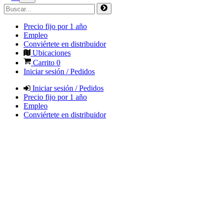
Precio fijo por 1 año
Empleo
Conviértete en distribuidor
Ubicaciones
Carrito
0
Iniciar sesión / Pedidos
Iniciar sesión / Pedidos
Precio fijo por 1 año
Empleo
Conviértete en distribuidor