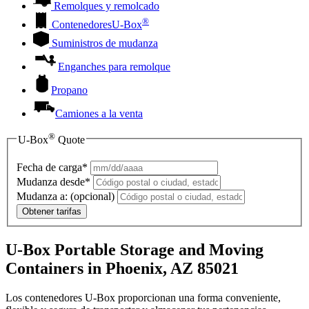
Remolques y remolcado
®
Contenedores
U-Box
Suministros de mudanza
Enganches para remolque
Propano
Camiones a la venta
®
U-Box
Quote
Fecha de carga*
Mudanza desde*
Mudanza a:
(opcional)
Obtener tarifas
U-Box Portable Storage and Moving
Containers in Phoenix, AZ 85021
Los contenedores U-Box proporcionan una forma conveniente,