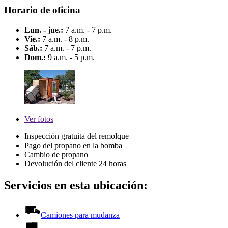
Horario de oficina
Lun. - jue.:
7 a.m. - 7 p.m.
Vie.:
7 a.m. - 8 p.m.
Sáb.:
7 a.m. - 7 p.m.
Dom.:
9 a.m. - 5 p.m.
Ver
fotos
Inspección gratuita del remolque
Pago del propano en la bomba
Cambio de propano
Devolución del cliente 24 horas
Servicios en esta ubicación:
Camiones para mudanza