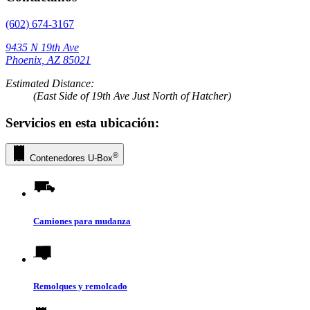
(602) 674-3167
9435 N 19th Ave
Phoenix, AZ 85021
Estimated Distance:
(East Side of 19th Ave Just North of Hatcher)
Servicios en esta ubicación:
®
Contenedores
U-Box
Camiones para mudanza
Remolques y remolcado