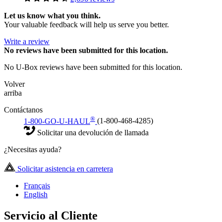
Let us know what you think.
Your valuable feedback will help us serve you better.
Write a review
No
reviews have been submitted for this location.
No U-Box reviews have been submitted for this location.
Volver
arriba
Contáctanos
®
1-800-GO-U-HAUL
(1-800-468-4285)
Solicitar una devolución de llamada
¿Necesitas ayuda?
Solicitar asistencia en carretera
Français
English
Servicio al Cliente