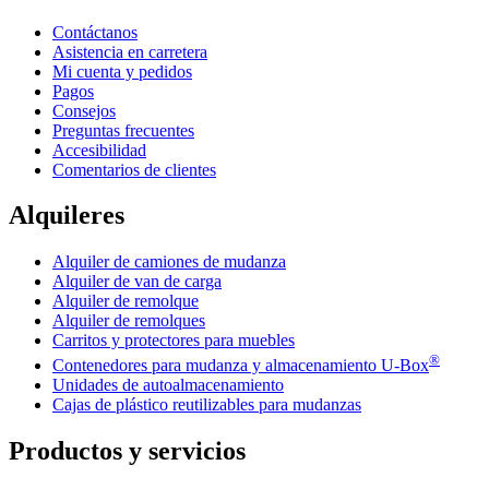
Contáctanos
Asistencia en carretera
Mi cuenta y pedidos
Pagos
Consejos
Preguntas frecuentes
Accesibilidad
Comentarios de clientes
Alquileres
Alquiler de camiones de mudanza
Alquiler de van de carga
Alquiler de remolque
Alquiler de remolques
Carritos y protectores para muebles
®
Contenedores para mudanza y almacenamiento
U-Box
Unidades de autoalmacenamiento
Cajas de plástico reutilizables para mudanzas
Productos y servicios