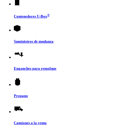
®
Contenedores
U-Box
Suministros de mudanza
Enganches para remolque
Propano
Camiones a la venta