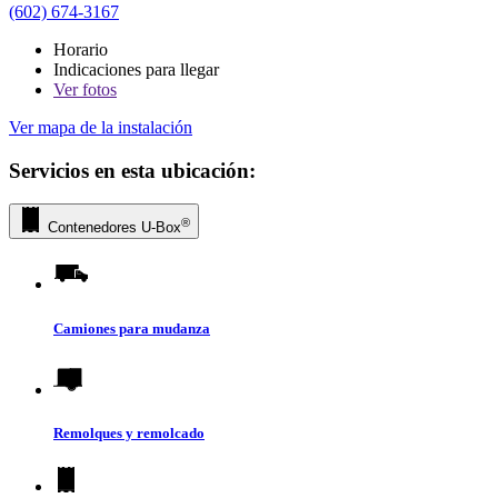
(602) 674-3167
Horario
Indicaciones para llegar
Ver
fotos
Ver mapa de la instalación
Servicios en esta ubicación:
®
Contenedores
U-Box
Camiones para mudanza
Remolques y remolcado