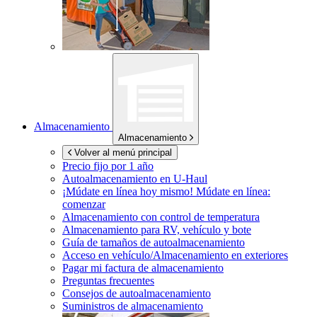
Almacenamiento
Almacenamiento
Volver al menú principal
Precio fijo por 1 año
Autoalmacenamiento en
U-Haul
¡Múdate en línea hoy mismo!
Múdate en línea:
comenzar
Almacenamiento con control de temperatura
Almacenamiento para RV, vehículo y bote
Guía de tamaños de autoalmacenamiento
Acceso en vehículo/Almacenamiento en exteriores
Pagar mi factura de almacenamiento
Preguntas frecuentes
Consejos de autoalmacenamiento
Suministros de almacenamiento