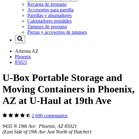
Recarga de propano
Accesorios para parrilla
Parrillas y ahumadores
Calentadores portátiles
Tanques de propano
Piezas y accesorios de tanques
Arizona
AZ
Phoenix
85021
U-Box Portable Storage and
Moving Containers in Phoenix,
AZ at U-Haul at 19th Ave
2,696 comentarios
9435 N 19th Ave Phoenix, AZ 85021
(East Side of 19th Ave Just North of Hatcher)