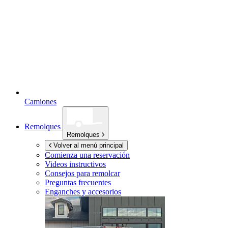
Camiones
Remolques
Remolques
Volver al menú principal
Comienza una reservación
Videos instructivos
Consejos para remolcar
Preguntas frecuentes
Enganches y accesorios