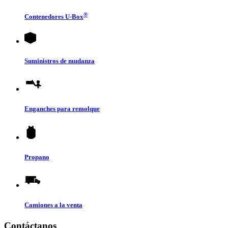
®
Contenedores
U-Box
Suministros de mudanza
Enganches para remolque
Propano
Camiones a la venta
Contáctanos