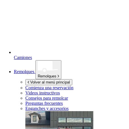
Camiones
Remolques
Remolques
Volver al menú principal
Comienza una reservación
Videos instructivos
Consejos para remolcar
Preguntas frecuentes
Enganches y accesorios