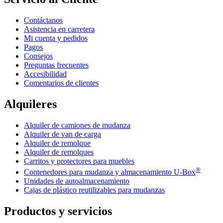
Contáctanos
Asistencia en carretera
Mi cuenta y pedidos
Pagos
Consejos
Preguntas frecuentes
Accesibilidad
Comentarios de clientes
Alquileres
Alquiler de camiones de mudanza
Alquiler de van de carga
Alquiler de remolque
Alquiler de remolques
Carritos y protectores para muebles
®
Contenedores para mudanza y almacenamiento
U-Box
Unidades de autoalmacenamiento
Cajas de plástico reutilizables para mudanzas
Productos y servicios