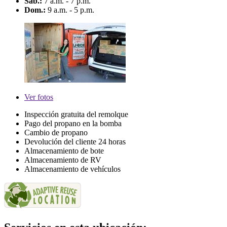
Sáb.:
7 a.m. - 7 p.m.
Dom.:
9 a.m. - 5 p.m.
Ver
fotos
Inspección gratuita del remolque
Pago del propano en la bomba
Cambio de propano
Devolución del cliente 24 horas
Almacenamiento de bote
Almacenamiento de RV
Almacenamiento de vehículos