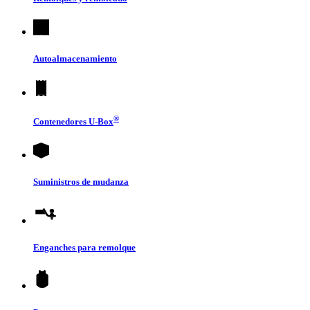
Autoalmacenamiento
®
Contenedores
U-Box
Suministros de mudanza
Enganches para remolque