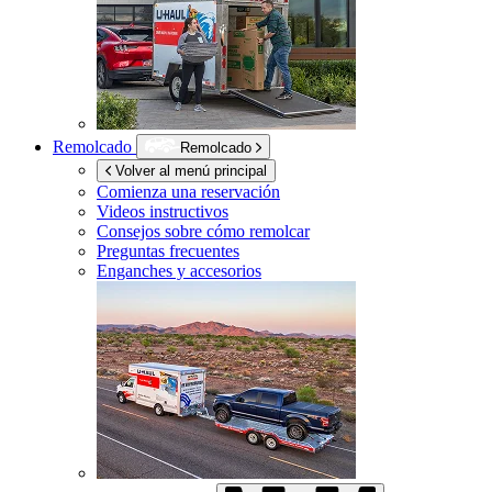
Remolcado
Remolcado
Volver al menú principal
Comienza una reservación
Videos instructivos
Consejos sobre cómo remolcar
Preguntas frecuentes
Enganches y accesorios