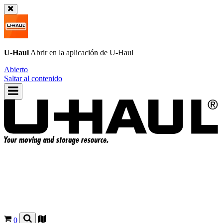
U-Haul
Abrir en la aplicación de
U-Haul
Abierto
Saltar al contenido
0