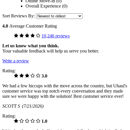
Online Move-In (0)
Overall Experience (0)
Sort Reviews By:
4.0
Average Customer Rating
10,246 reviews
Let us know what you think.
Your valuable feedback will help us serve you better.
Write a review
Rating:
3.0
We had a few hiccups with the move across the country, but Uhaul's
customer service was top notch every conversation and they made
sure we were happy with the solution! Best customer service ever!
SCOTT S
(7/21/2026)
Rating:
1.0