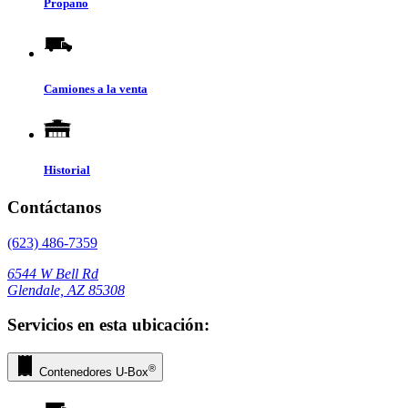
Propano
Camiones a la venta
Historial
Contáctanos
(623) 486-7359
6544 W Bell Rd
Glendale, AZ 85308
Servicios en esta ubicación:
®
Contenedores
U-Box