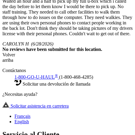
Waited an hour and a half to pick up my full u-box which i called
the day before to let them know I would be there to pick up. No
staff training. They needed to call other facilities to walk them
through how to do issues on the computer. They need walkies. They
are using their own personal phones to contact people working in
the back lot. Don't think they should be taking pictures of my drivers
license with their personal phones. Couldn't wait to get out of there.
CAROLYN H
(6/28/2026)
No
reviews have been submitted for this location.
Volver
arriba
Contáctanos
®
1-800-GO-U-HAUL
(1-800-468-4285)
Solicitar una devolución de llamada
¿Necesitas ayuda?
Solicitar asistencia en carretera
Français
English
Servicio al Cliente