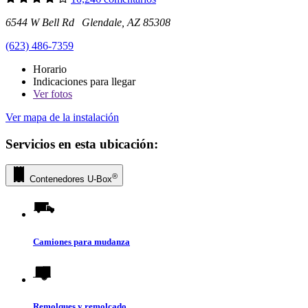
6544 W Bell Rd Glendale, AZ 85308
(623) 486-7359
Horario
Indicaciones para llegar
Ver
fotos
Ver mapa de la instalación
Servicios en esta ubicación:
®
Contenedores
U-Box
Camiones para mudanza
Remolques y remolcado