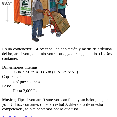
En un contenedor U-Box cabe una habitación y media de artículos
del hogar. If you got it into your house, you can get it into a
U-Box
container.
Dimensiones internas:
95 in X 56 in X 83.5 in (L. x An. x Al.)
Capacidad:
257 pies cúbicos
Peso:
Hasta 2,000 lb
Moving Tip:
If you aren't sure you can fit all your belongings in
your
U-Box
container, order an extra! A diferencia de nuestra
competencia, solo te cobramos por lo que usas.