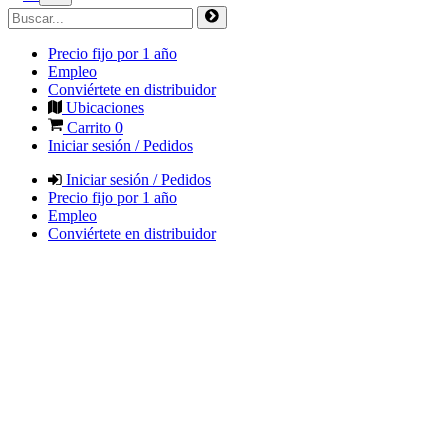
Precio fijo por 1 año
Empleo
Conviértete en distribuidor
Ubicaciones
Carrito
0
Iniciar sesión / Pedidos
Iniciar sesión / Pedidos
Precio fijo por 1 año
Empleo
Conviértete en distribuidor