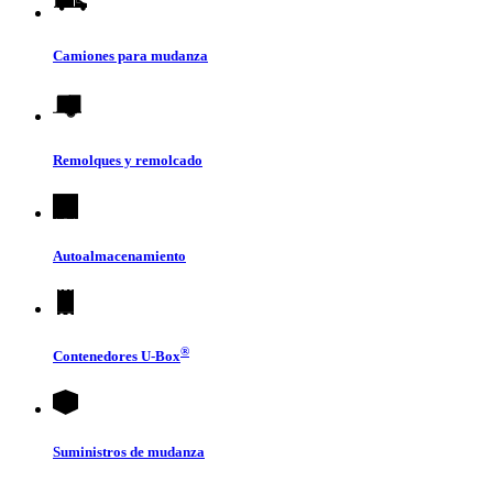
Camiones para mudanza
Remolques y remolcado
Autoalmacenamiento
®
Contenedores
U-Box
Suministros de mudanza