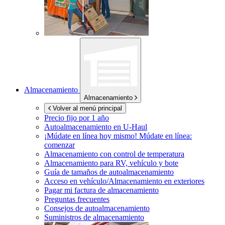
Almacenamiento
Almacenamiento
Volver al menú principal
Precio fijo por 1 año
Autoalmacenamiento en
U-Haul
¡Múdate en línea hoy mismo!
Múdate en línea:
comenzar
Almacenamiento con control de temperatura
Almacenamiento para RV, vehículo y bote
Guía de tamaños de autoalmacenamiento
Acceso en vehículo/Almacenamiento en exteriores
Pagar mi factura de almacenamiento
Preguntas frecuentes
Consejos de autoalmacenamiento
Suministros de almacenamiento