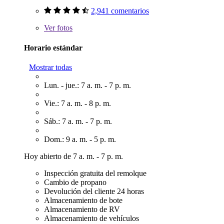
2,941 comentarios
Ver
fotos
Horario estándar
Mostrar todas
Lun. - jue.: 7 a. m. - 7 p. m.
Vie.: 7 a. m. - 8 p. m.
Sáb.: 7 a. m. - 7 p. m.
Dom.: 9 a. m. - 5 p. m.
Hoy abierto de 7 a. m. - 7 p. m.
Inspección gratuita del remolque
Cambio de propano
Devolución del cliente 24 horas
Almacenamiento de bote
Almacenamiento de RV
Almacenamiento de vehículos