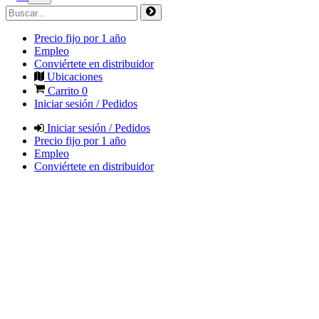
Precio fijo por 1 año
Empleo
Conviértete en distribuidor
Ubicaciones
Carrito
0
Iniciar sesión / Pedidos
Iniciar sesión / Pedidos
Precio fijo por 1 año
Empleo
Conviértete en distribuidor