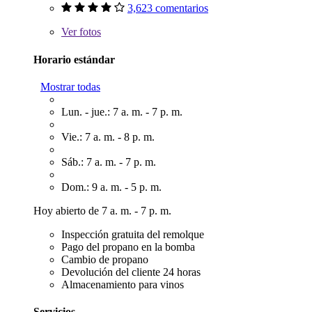
3,623 comentarios
Ver
fotos
Horario estándar
Mostrar todas
Lun. - jue.: 7 a. m. - 7 p. m.
Vie.: 7 a. m. - 8 p. m.
Sáb.: 7 a. m. - 7 p. m.
Dom.: 9 a. m. - 5 p. m.
Hoy abierto de 7 a. m. - 7 p. m.
Inspección gratuita del remolque
Pago del propano en la bomba
Cambio de propano
Devolución del cliente 24 horas
Almacenamiento para vinos
Servicios