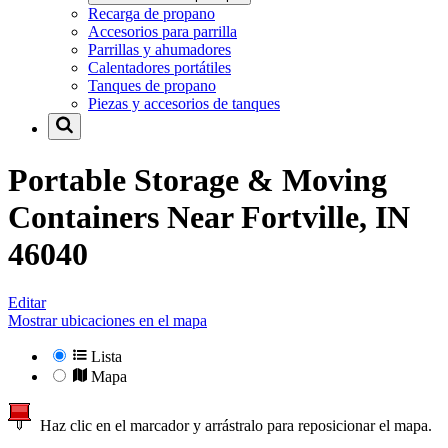
Recarga de propano
Accesorios para parrilla
Parrillas y ahumadores
Calentadores portátiles
Tanques de propano
Piezas y accesorios de tanques
Portable Storage & Moving
Containers Near
Fortville, IN
46040
Editar
Mostrar ubicaciones en el mapa
Lista
Mapa
Haz clic en el marcador y arrástralo para reposicionar el mapa.