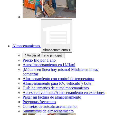
Almacenamiento
Almacenamiento
Volver al menú principal
Precio fijo por 1 año
Autoalmacenamiento en
U-Haul
¡Múdate en línea hoy mismo!
Múdate en línea:
comenzar
Almacenamiento con control de temperatura
Almacenamiento para RV, vehículo y bote
Guía de tamaños de autoalmacenamiento
Acceso en vehículo/Almacenamiento en exteriores
Pagar mi factura de almacenamiento
Preguntas frecuentes
Consejos de autoalmacenamiento
Suministros de almacenamiento