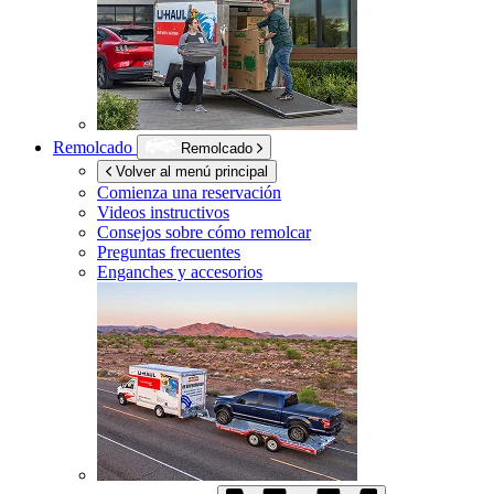
Remolcado
Remolcado
Volver al menú principal
Comienza una reservación
Videos instructivos
Consejos sobre cómo remolcar
Preguntas frecuentes
Enganches y accesorios