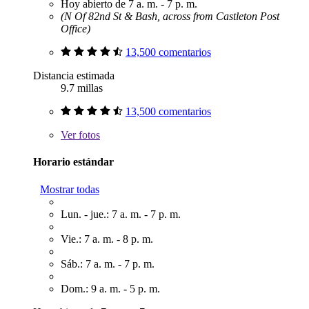
Hoy abierto de 7 a. m. - 7 p. m.
(N Of 82nd St & Bash, across from Castleton Post
Office)
13,500 comentarios
Distancia estimada
9.7 millas
13,500 comentarios
Ver
fotos
Horario estándar
Mostrar todas
Lun. - jue.: 7 a. m. - 7 p. m.
Vie.: 7 a. m. - 8 p. m.
Sáb.: 7 a. m. - 7 p. m.
Dom.: 9 a. m. - 5 p. m.