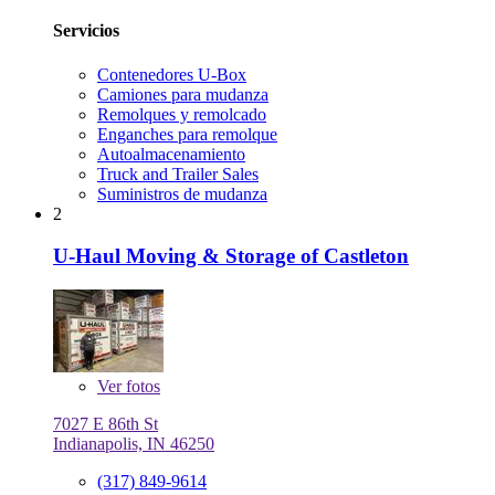
Servicios
Contenedores U-Box
Camiones para mudanza
Remolques y remolcado
Enganches para remolque
Autoalmacenamiento
Truck and Trailer Sales
Suministros de mudanza
2
U-Haul Moving & Storage of Castleton
Ver
fotos
7027 E 86th St
Indianapolis, IN 46250
(317) 849-9614