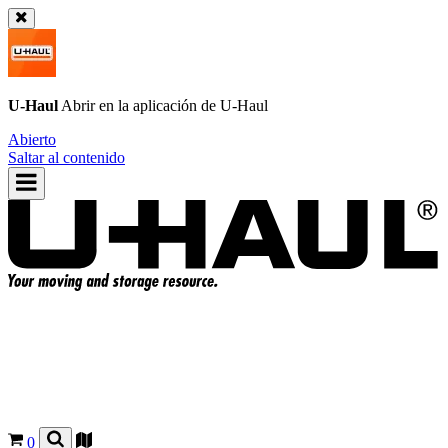
U-Haul
Abrir en la aplicación de
U-Haul
Abierto
Saltar al contenido
0