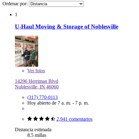
Ordenar por:
1
U-Haul Moving & Storage of Noblesville
Ver
fotos
14296 Herriman Blvd
Noblesville, IN 46060
(317) 770-0113
Hoy abierto de 7 a. m. - 7 p. m.
2,941 comentarios
Distancia estimada
8.5 millas