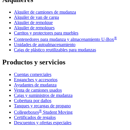
Alquiler de camiones de mudanza
Alquiler de van de carga
Alquiler de remolque
Alquiler de remolques
Carritos y protectores para muebles
®
Contenedores para mudanza y almacenamiento
U-Box
Unidades de autoalmacenamiento
Cajas de plástico reutilizables para mudanzas
Productos y servicios
Cuentas comerciales
Enganches y accesorios
Ayudantes de mudanza
Venta de camiones usados
Cajas y suministros de mudanza
Cobertura por daños
Tanques y recargas de propano
®
Collegeboxes
Student Moving
Certificados de regalos
Descuentos y ofertas especiales