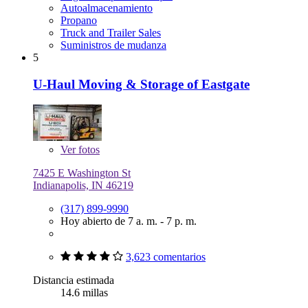
Autoalmacenamiento
Propano
Truck and Trailer Sales
Suministros de mudanza
5
U-Haul Moving & Storage of Eastgate
Ver
fotos
7425 E Washington St
Indianapolis, IN 46219
(317) 899-9990
Hoy abierto de 7 a. m. - 7 p. m.
3,623 comentarios
Distancia estimada
14.6 millas