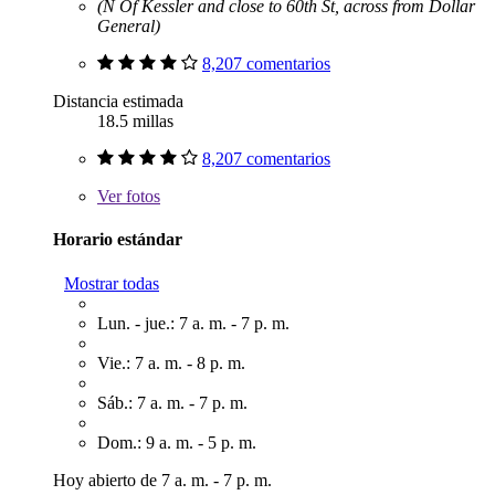
(N Of Kessler and close to 60th St, across from Dollar
General)
8,207 comentarios
Distancia estimada
18.5 millas
8,207 comentarios
Ver
fotos
Horario estándar
Mostrar todas
Lun. - jue.: 7 a. m. - 7 p. m.
Vie.: 7 a. m. - 8 p. m.
Sáb.: 7 a. m. - 7 p. m.
Dom.: 9 a. m. - 5 p. m.
Hoy abierto de 7 a. m. - 7 p. m.