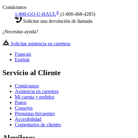
Contáctanos
®
1-800-GO-U-HAUL
(1-800-468-4285)
Solicitar una devolución de llamada
¿Necesitas ayuda?
Solicitar asistencia en carretera
Français
English
Servicio al Cliente
Contáctanos
Asistencia en carretera
Mi cuenta y pedidos
Pagos
Consejos
Preguntas frecuentes
Accesibilidad
Comentarios de clientes
Alquileres