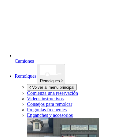
Camiones
Remolques
Remolques
Volver al menú principal
Comienza una reservación
Videos instructivos
Consejos para remolcar
Preguntas frecuentes
Enganches y accesorios