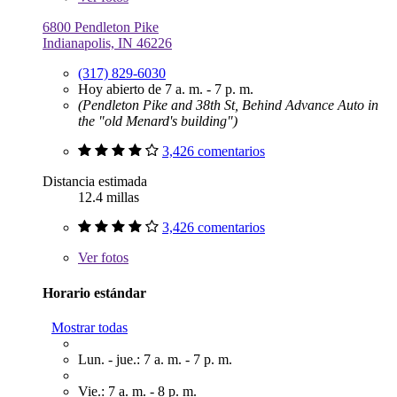
6800 Pendleton Pike
Indianapolis, IN 46226
(317) 829-6030
Hoy abierto de 7 a. m. - 7 p. m.
(Pendleton Pike and 38th St, Behind Advance Auto in
the "old Menard's building")
3,426 comentarios
Distancia estimada
12.4 millas
3,426 comentarios
Ver
fotos
Horario estándar
Mostrar todas
Lun. - jue.: 7 a. m. - 7 p. m.
Vie.: 7 a. m. - 8 p. m.