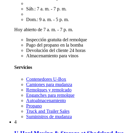
Sáb.: 7 a. m. - 7 p. m.
Dom.: 9 a. m. - 5 p. m.
Hoy abierto de 7 a. m. - 7 p. m.
Inspección gratuita del remolque
Pago del propano en la bomba
Devolución del cliente 24 horas
Almacenamiento para vinos
Servicios
Contenedores U-Box
Camiones para mudanza
Remolques y remolcado
Enganches para remolque
Autoalmacenamiento
Propano
Truck and Trailer Sales
Suministros de mudanza
4