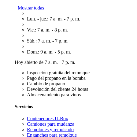
Mostrar todas
Lun. - jue.: 7 a. m. - 7 p. m.
Vie.: 7 a. m. - 8 p. m.
Sáb.: 7 a. m. - 7 p. m.
Dom.: 9 a. m. - 5 p. m.
Hoy abierto de 7 a. m. - 7 p. m.
Inspección gratuita del remolque
Pago del propano en la bomba
Cambio de propano
Devolución del cliente 24 horas
Almacenamiento para vinos
Servicios
Contenedores U-Box
Camiones para mudanza
Remolques y remolcado
Enganches para remolque