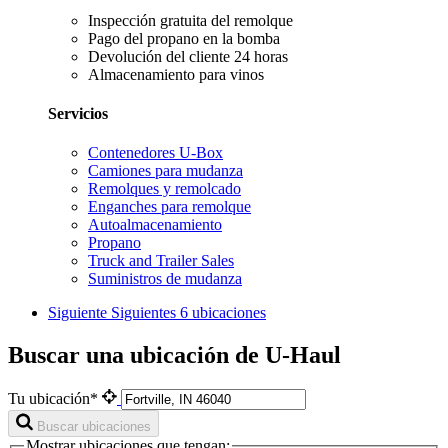
Inspección gratuita del remolque
Pago del propano en la bomba
Devolución del cliente 24 horas
Almacenamiento para vinos
Servicios
Contenedores U-Box
Camiones para mudanza
Remolques y remolcado
Enganches para remolque
Autoalmacenamiento
Propano
Truck and Trailer Sales
Suministros de mudanza
Siguiente
Siguientes 6 ubicaciones
Buscar una ubicación de U-Haul
Tu ubicación*
Buscar ubicaciones
Mostrar ubicaciones que tengan: