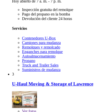
Hoy abierto de 7 a. m. - 7 p. m.
Inspección gratuita del remolque
Pago del propano en la bomba
Devolución del cliente 24 horas
Servicios
Contenedores U-Box
Camiones para mudanza
Remolques y remolcado
Enganches para remolque
Autoalmacenamiento
Propano
Truck and Trailer Sales
Suministros de mudanza
3
U-Haul Moving & Storage of Lawrence
Ver
fotos