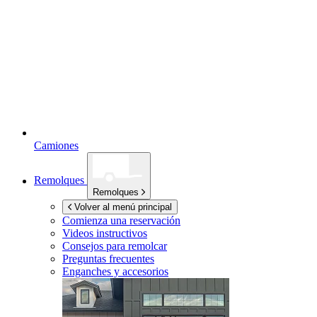
Camiones
Remolques
Remolques
Volver al menú principal
Comienza una reservación
Videos instructivos
Consejos para remolcar
Preguntas frecuentes
Enganches y accesorios