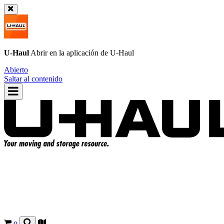
U-Haul
Abrir en la aplicación de
U-Haul
Abierto
Saltar al contenido