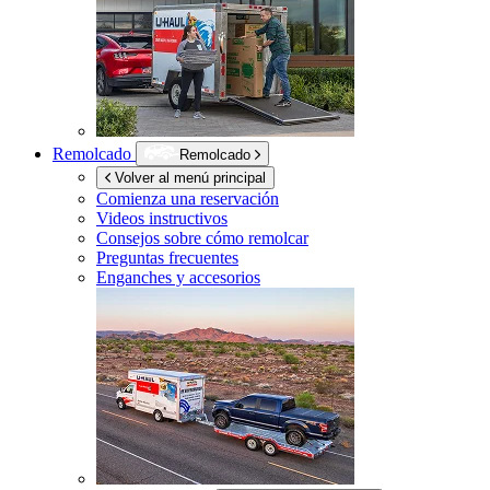
Remolcado
Remolcado
Volver al menú principal
Comienza una reservación
Videos instructivos
Consejos sobre cómo remolcar
Preguntas frecuentes
Enganches y accesorios