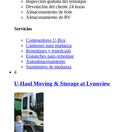
Inspección gratuita del remolque
Devolución del cliente 24 horas
Almacenamiento de bote
Almacenamiento de RV
Servicios
Contenedores U-Box
Camiones para mudanza
Remolques y remolcado
Enganches para remolque
Autoalmacenamiento
Suministros de mudanza
4
U-Haul Moving & Storage at Lynnview