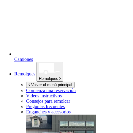
Camiones
Remolques
Remolques
Volver al menú principal
Comienza una reservación
Videos instructivos
Consejos para remolcar
Preguntas frecuentes
Enganches y accesorios