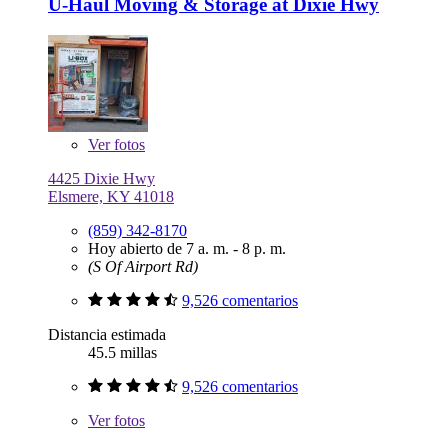
U-Haul Moving & Storage at Dixie Hwy
Ver
fotos
4425 Dixie Hwy
Elsmere, KY 41018
(859) 342-8170
Hoy abierto de 7 a. m. - 8 p. m.
(S Of Airport Rd)
9,526 comentarios
Distancia estimada
45.5 millas
9,526 comentarios
Ver
fotos