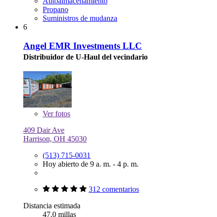
Autoalmacenamiento
Propano
Suministros de mudanza
6
Angel EMR Investments LLC
Distribuidor de U-Haul del vecindario
Ver
fotos
409 Dair Ave
Harrison, OH 45030
(513) 715-0031
Hoy abierto de 9 a. m. - 4 p. m.
312 comentarios
Distancia estimada
47.0 millas