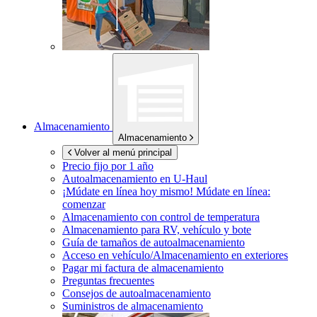
Almacenamiento
Almacenamiento
Volver al menú principal
Precio fijo por 1 año
Autoalmacenamiento en
U-Haul
¡Múdate en línea hoy mismo!
Múdate en línea:
comenzar
Almacenamiento con control de temperatura
Almacenamiento para RV, vehículo y bote
Guía de tamaños de autoalmacenamiento
Acceso en vehículo/Almacenamiento en exteriores
Pagar mi factura de almacenamiento
Preguntas frecuentes
Consejos de autoalmacenamiento
Suministros de almacenamiento