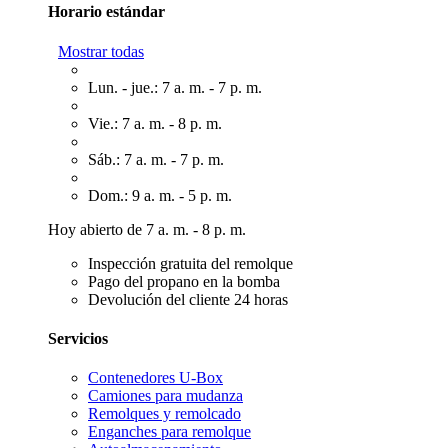
Horario estándar
Mostrar todas
Lun. - jue.: 7 a. m. - 7 p. m.
Vie.: 7 a. m. - 8 p. m.
Sáb.: 7 a. m. - 7 p. m.
Dom.: 9 a. m. - 5 p. m.
Hoy abierto de 7 a. m. - 8 p. m.
Inspección gratuita del remolque
Pago del propano en la bomba
Devolución del cliente 24 horas
Servicios
Contenedores U-Box
Camiones para mudanza
Remolques y remolcado
Enganches para remolque