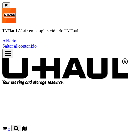
U-Haul
Abrir en la aplicación de
U-Haul
Abierto
Saltar al contenido
0