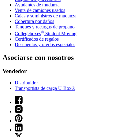
Ayudantes de mudanza
Venta de camiones usados
Cajas y suministros de mudanza
Cobertura por daños
Tanques y recargas de propano
®
Collegeboxes
Student Moving
Certificados de regalos
Descuentos y ofertas especiales
Asociarse con nosotros
Vendedor
Distribuidor
Transportista de carga U-Box®