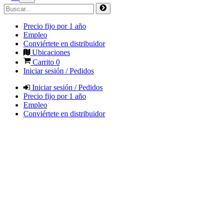
Precio fijo por 1 año
Empleo
Conviértete en distribuidor
Ubicaciones
Carrito
0
Iniciar sesión / Pedidos
Iniciar sesión / Pedidos
Precio fijo por 1 año
Empleo
Conviértete en distribuidor