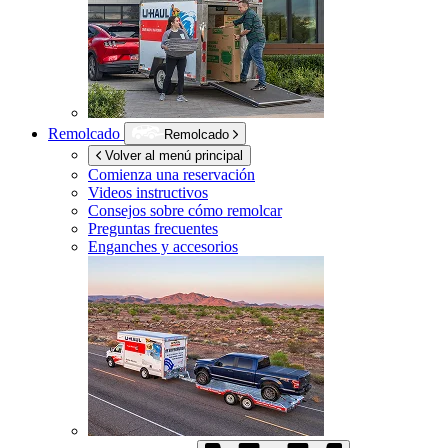
Remolcado
Remolcado
Volver al menú principal
Comienza una reservación
Videos instructivos
Consejos sobre cómo remolcar
Preguntas frecuentes
Enganches y accesorios