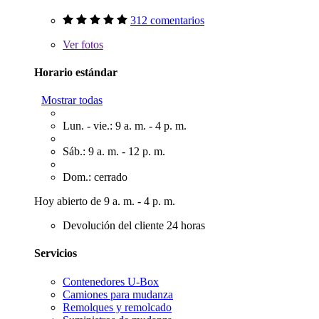
312 comentarios
Ver
fotos
Horario estándar
Mostrar todas
Lun. - vie.: 9 a. m. - 4 p. m.
Sáb.: 9 a. m. - 12 p. m.
Dom.: cerrado
Hoy abierto de 9 a. m. - 4 p. m.
Devolución del cliente 24 horas
Servicios
Contenedores U-Box
Camiones para mudanza
Remolques y remolcado