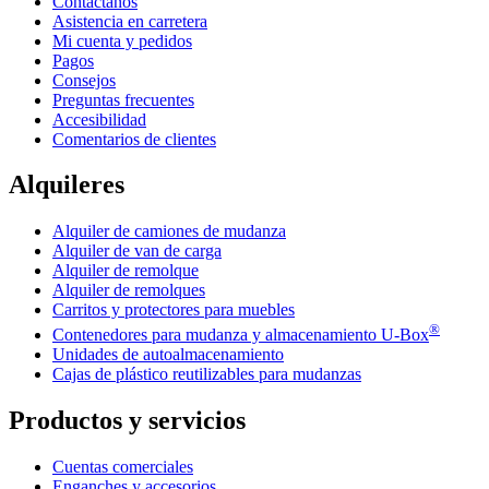
Contáctanos
Asistencia en carretera
Mi cuenta y pedidos
Pagos
Consejos
Preguntas frecuentes
Accesibilidad
Comentarios de clientes
Alquileres
Alquiler de camiones de mudanza
Alquiler de van de carga
Alquiler de remolque
Alquiler de remolques
Carritos y protectores para muebles
®
Contenedores para mudanza y almacenamiento
U-Box
Unidades de autoalmacenamiento
Cajas de plástico reutilizables para mudanzas
Productos y servicios
Cuentas comerciales
Enganches y accesorios