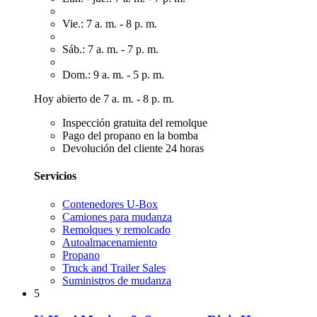
Vie.: 7 a. m. - 8 p. m.
Sáb.: 7 a. m. - 7 p. m.
Dom.: 9 a. m. - 5 p. m.
Hoy abierto de 7 a. m. - 8 p. m.
Inspección gratuita del remolque
Pago del propano en la bomba
Devolución del cliente 24 horas
Servicios
Contenedores U-Box
Camiones para mudanza
Remolques y remolcado
Autoalmacenamiento
Propano
Truck and Trailer Sales
Suministros de mudanza
5