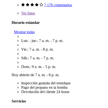
7,176 comentarios
Ver
fotos
Horario estándar
Mostrar todas
Lun. - jue.: 7 a. m. - 7 p. m.
Vie.: 7 a. m. - 8 p. m.
Sáb.: 7 a. m. - 7 p. m.
Dom.: 9 a. m. - 5 p. m.
Hoy abierto de 7 a. m. - 8 p. m.
Inspección gratuita del remolque
Pago del propano en la bomba
Devolución del cliente 24 horas
Servicios