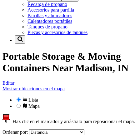
Recarga de propano
Accesorios para parrilla
Parrillas y ahumadores
Calentadores portátiles
Tanques de propano
Piezas y accesorios de tanques
Portable Storage & Moving
Containers Near
Madison, IN
Editar
Mostrar ubicaciones en el mapa
Lista
Mapa
Haz clic en el marcador y arrástralo para reposicionar el mapa.
Ordenar por: