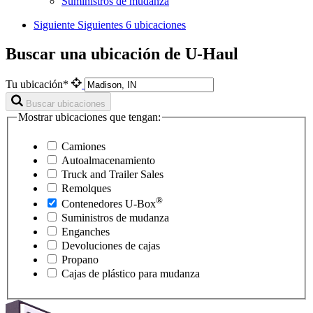
Suministros de mudanza
Siguiente
Siguientes 6 ubicaciones
Buscar una ubicación de U-Haul
Tu ubicación*
Buscar ubicaciones
Mostrar ubicaciones que tengan:
Camiones
Autoalmacenamiento
Truck and Trailer Sales
Remolques
®
Contenedores
U-Box
Suministros de mudanza
Enganches
Devoluciones de cajas
Propano
Cajas de plástico para mudanza