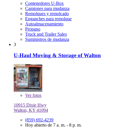
Contenedores U-Box
Camiones para mudanza
Remolques y remolcado
Enganches para remolque
Autoalmacenamiento
Propano
Truck and Trailer Sales
Suministros de mudanza
3
U-Haul Moving & Storage of Walton
Ver
fotos
10915 Dixie Hwy
Walton, KY 41094
(859) 692-4239
Hoy abierto de 7 a. m. - 8 p. m.