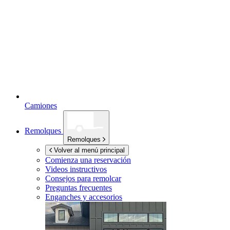
Camiones
Remolques
Remolques
Volver al menú principal
Comienza una reservación
Videos instructivos
Consejos para remolcar
Preguntas frecuentes
Enganches y accesorios