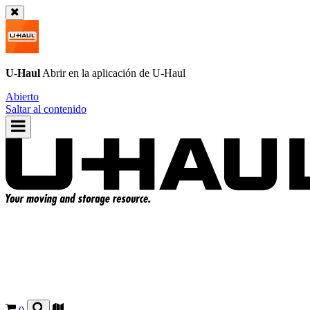
U-Haul
Abrir en la aplicación de
U-Haul
Abierto
Saltar al contenido