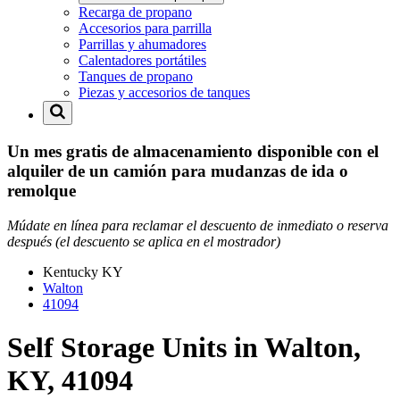
Recarga de propano
Accesorios para parrilla
Parrillas y ahumadores
Calentadores portátiles
Tanques de propano
Piezas y accesorios de tanques
Un mes gratis de almacenamiento disponible con el
alquiler de un camión para mudanzas de ida o
remolque
Múdate en línea para reclamar el descuento de inmediato o reserva
después (el descuento se aplica en el mostrador)
Kentucky
KY
Walton
41094
Self Storage Units in Walton,
KY, 41094