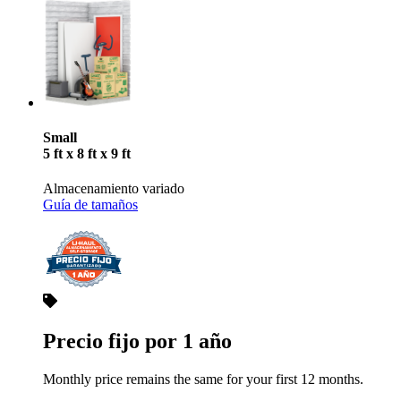
Small
5 ft x 8 ft x 9 ft
Almacenamiento variado
Guía de tamaños
Precio fijo por 1 año
Monthly price remains the same for your first 12 months.