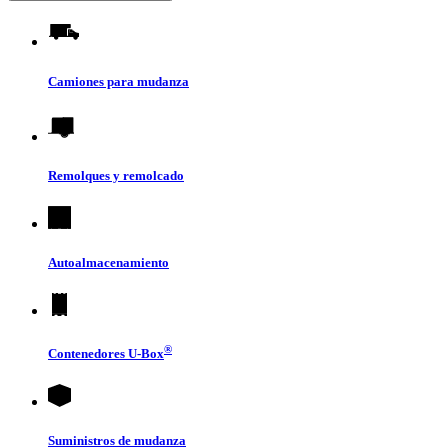
Camiones para mudanza
Remolques y remolcado
Autoalmacenamiento
®
Contenedores
U-Box
Suministros de mudanza