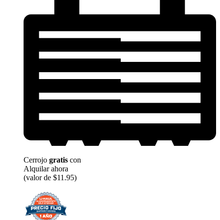
Cerrojo
gratis
con
Alquilar ahora
(valor de $11.95)