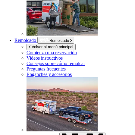
Remolcado
Remolcado
Volver al menú principal
Comienza una reservación
Videos instructivos
Consejos sobre cómo remolcar
Preguntas frecuentes
Enganches y accesorios