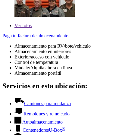
Ver
fotos
Paga tu factura de almacenamiento
Almacenamiento para RV/bote/vehículo
Almacenamiento en interiores
Exterior/acceso con vehículo
Control de temperatura
Múdate/Alquila ahora en línea
Almacenamiento portátil
Servicios en esta ubicación:
Camiones para mudanza
Remolques y remolcado
Autoalmacenamiento
®
Contenedores
U-Box