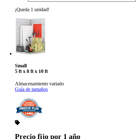
¡Queda 1 unidad!
Small
5 ft x 8 ft x 10 ft
Almacenamiento variado
Guía de tamaños
Precio fijo por 1 año