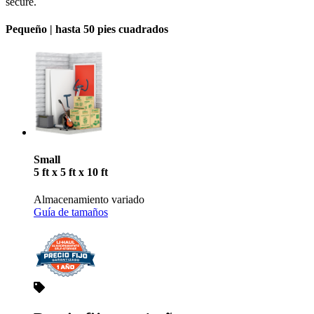
secure.
Pequeño |
hasta 50 pies cuadrados
Small
5 ft x 5 ft x 10 ft
Almacenamiento variado
Guía de tamaños