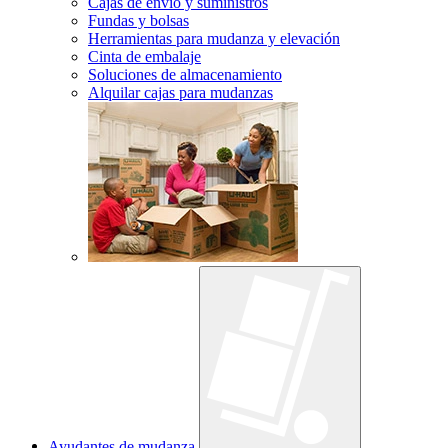
Cajas de envío y suministros
Fundas y bolsas
Herramientas para mudanza y elevación
Cinta de embalaje
Soluciones de almacenamiento
Alquilar cajas para mudanzas
Ayudantes de mudanza