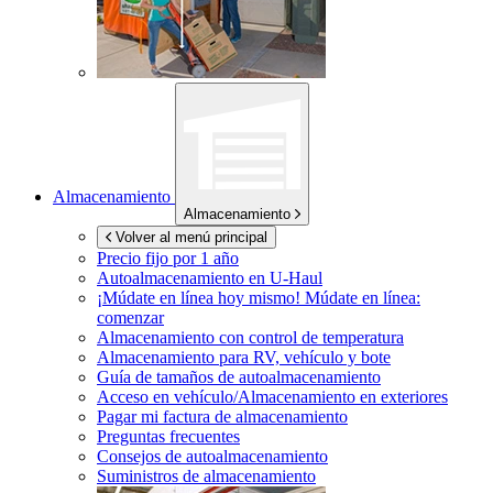
Almacenamiento
Almacenamiento
Volver al menú principal
Precio fijo por 1 año
Autoalmacenamiento en
U-Haul
¡Múdate en línea hoy mismo!
Múdate en línea:
comenzar
Almacenamiento con control de temperatura
Almacenamiento para RV, vehículo y bote
Guía de tamaños de autoalmacenamiento
Acceso en vehículo/Almacenamiento en exteriores
Pagar mi factura de almacenamiento
Preguntas frecuentes
Consejos de autoalmacenamiento
Suministros de almacenamiento