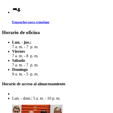
Enganches para remolque
Horario de oficina
Lun. - jue.:
7 a. m. - 7 p. m.
Viernes
7 a. m. - 8 p. m.
Sábado
7 a. m. - 7 p. m.
Domingo
9 a. m. - 5 p. m.
Horario de acceso al almacenamiento
Lun. - dom.: 5 a. m. - 10 p. m.