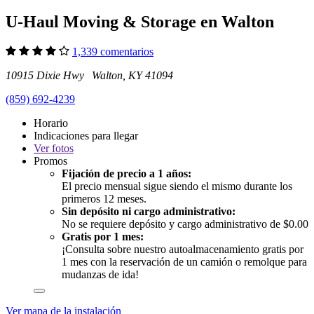
U-Haul Moving & Storage en Walton
1,339 comentarios
10915 Dixie Hwy Walton, KY 41094
(859) 692-4239
Horario
Indicaciones para llegar
Ver
fotos
Promos
Fijación de precio a 1 años:
El precio mensual sigue siendo el mismo durante los
primeros 12 meses.
Sin depósito ni cargo administrativo:
No se requiere depósito y cargo administrativo de $0.00
Gratis por 1 mes:
¡Consulta sobre nuestro autoalmacenamiento gratis por
1 mes con la reservación de un camión o remolque para
mudanzas de ida!
Ver mapa de la instalación