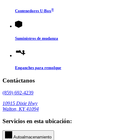
®
Contenedores
U-Box
Suministros de mudanza
Enganches para remolque
Contáctanos
(859) 692-4239
10915 Dixie Hwy
Walton, KY 41094
Servicios en esta ubicación:
Autoalmacenamiento