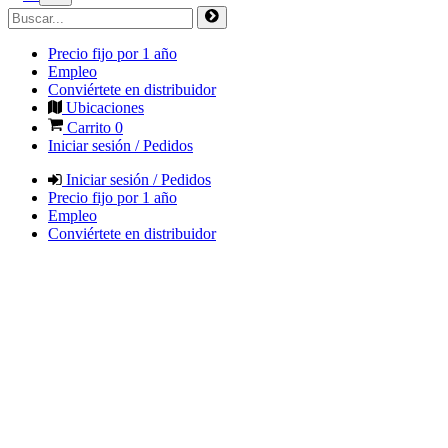
Precio fijo por 1 año
Empleo
Conviértete en distribuidor
Ubicaciones
Carrito
0
Iniciar sesión / Pedidos
Iniciar sesión / Pedidos
Precio fijo por 1 año
Empleo
Conviértete en distribuidor