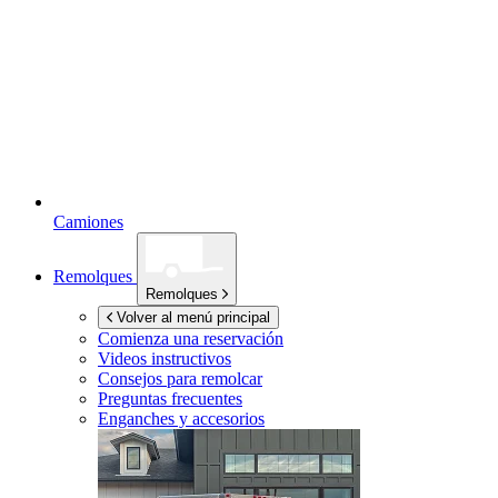
Camiones
Remolques
Remolques
Volver al menú principal
Comienza una reservación
Videos instructivos
Consejos para remolcar
Preguntas frecuentes
Enganches y accesorios