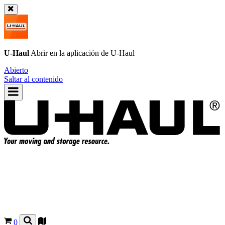
U-Haul
Abrir en la aplicación de
U-Haul
Abierto
Saltar al contenido
0