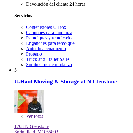
Devolución del cliente 24 horas
Servicios
Contenedores U-Box
Camiones para mudanza
Remolques y remolcado
Enganches para remolque
Autoalmacenamiento
Propano
Truck and Trailer Sales
Suministros de mudanza
3
U-Haul Moving & Storage at N Glenstone
Ver
fotos
1768 N Glenstone
Springfield, MO 65803