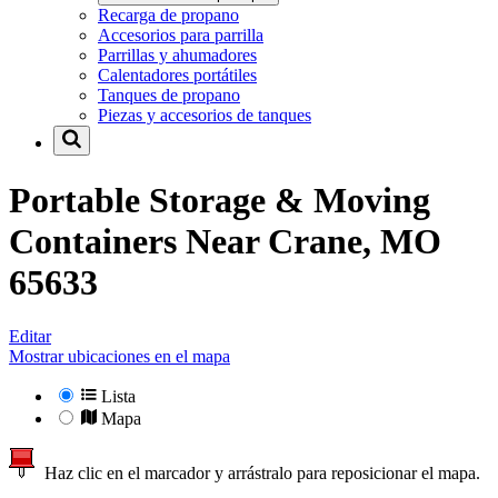
Recarga de propano
Accesorios para parrilla
Parrillas y ahumadores
Calentadores portátiles
Tanques de propano
Piezas y accesorios de tanques
Portable Storage & Moving
Containers Near
Crane, MO
65633
Editar
Mostrar ubicaciones en el mapa
Lista
Mapa
Haz clic en el marcador y arrástralo para reposicionar el mapa.