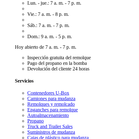
Lun. - jue.: 7 a. m. - 7 p. m.
Vie.: 7 a. m. - 8 p. m.
Sáb.: 7 a. m. - 7 p. m.
Dom.: 9 a. m. - 5 p. m.
Hoy abierto de 7 a. m. - 7 p. m.
Inspección gratuita del remolque
Pago del propano en la bomba
Devolución del cliente 24 horas
Servicios
Contenedores U-Box
Camiones para mudanza
Remolques y remolcado
Enganches para remolque
Autoalmacenamiento
Propano
Truck and Trailer Sales
Suministros de mudanza
Cajas de plástico para mudanza