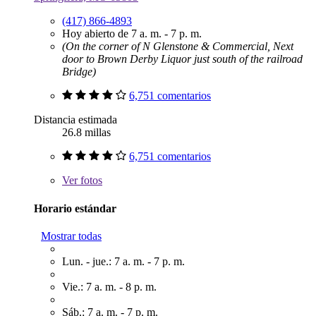
(417) 866-4893
Hoy abierto de 7 a. m. - 7 p. m.
(On the corner of N Glenstone & Commercial, Next
door to Brown Derby Liquor just south of the railroad
Bridge)
6,751 comentarios
Distancia estimada
26.8 millas
6,751 comentarios
Ver
fotos
Horario estándar
Mostrar todas
Lun. - jue.: 7 a. m. - 7 p. m.
Vie.: 7 a. m. - 8 p. m.
Sáb.: 7 a. m. - 7 p. m.