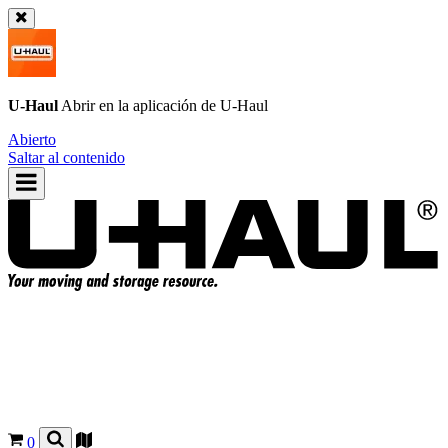
U-Haul
Abrir en la aplicación de
U-Haul
Abierto
Saltar al contenido
0