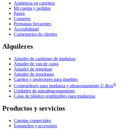
Asistencia en carretera
Mi cuenta y pedidos
Pagos
Consejos
Preguntas frecuentes
Accesibilidad
Comentarios de clientes
Alquileres
Alquiler de camiones de mudanza
Alquiler de van de carga
Alquiler de remolque
Alquiler de remolques
Carritos y protectores para muebles
®
Contenedores para mudanza y almacenamiento
U-Box
Unidades de autoalmacenamiento
Cajas de plástico reutilizables para mudanzas
Productos y servicios
Cuentas comerciales
Enganches y accesorios