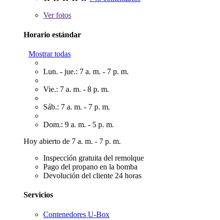
Ver
fotos
Horario estándar
Mostrar todas
Lun. - jue.: 7 a. m. - 7 p. m.
Vie.: 7 a. m. - 8 p. m.
Sáb.: 7 a. m. - 7 p. m.
Dom.: 9 a. m. - 5 p. m.
Hoy abierto de 7 a. m. - 7 p. m.
Inspección gratuita del remolque
Pago del propano en la bomba
Devolución del cliente 24 horas
Servicios
Contenedores U-Box