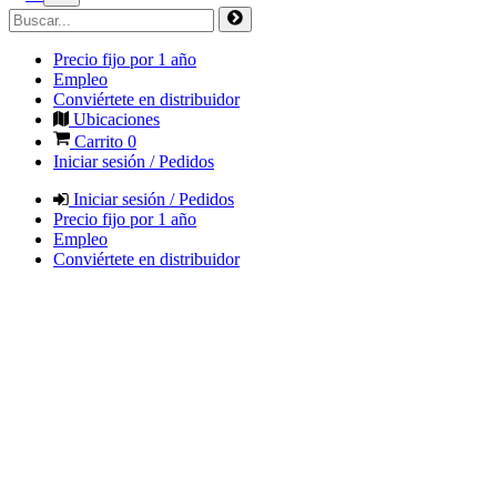
Precio fijo por 1 año
Empleo
Conviértete en distribuidor
Ubicaciones
Carrito
0
Iniciar sesión / Pedidos
Iniciar sesión / Pedidos
Precio fijo por 1 año
Empleo
Conviértete en distribuidor