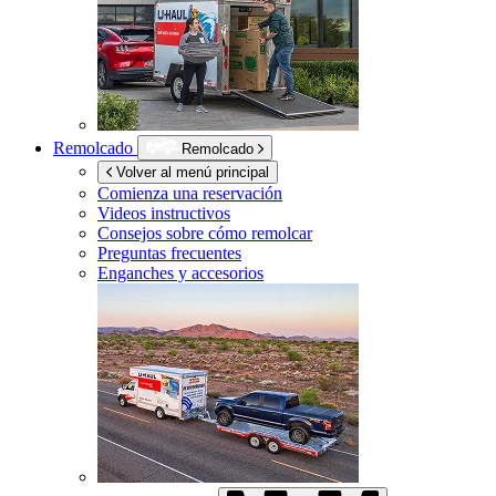
Remolcado
Remolcado
Volver al menú principal
Comienza una reservación
Videos instructivos
Consejos sobre cómo remolcar
Preguntas frecuentes
Enganches y accesorios