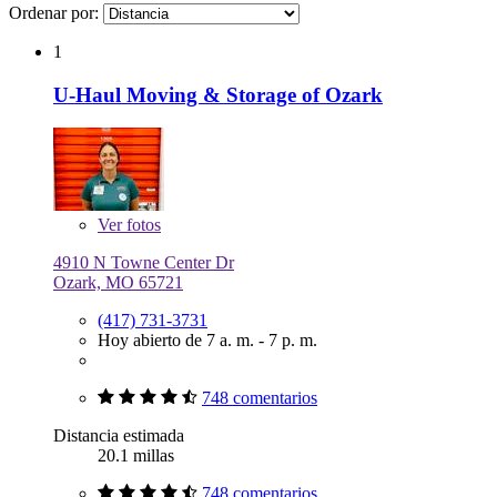
Ordenar por:
1
U-Haul Moving & Storage of Ozark
Ver
fotos
4910 N Towne Center Dr
Ozark, MO 65721
(417) 731-3731
Hoy abierto de 7 a. m. - 7 p. m.
748 comentarios
Distancia estimada
20.1 millas
748 comentarios