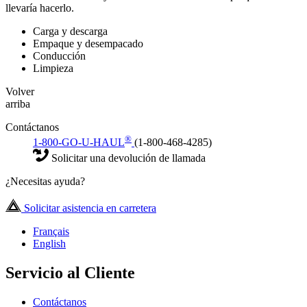
llevaría hacerlo.
Carga y descarga
Empaque y desempacado
Conducción
Limpieza
Volver
arriba
Contáctanos
®
1-800-GO-U-HAUL
(1-800-468-4285)
Solicitar una devolución de llamada
¿Necesitas ayuda?
Solicitar asistencia en carretera
Français
English
Servicio al Cliente
Contáctanos