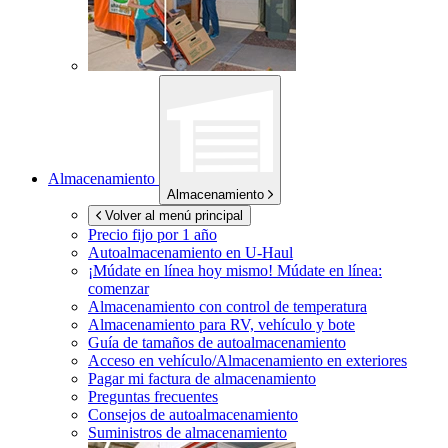
Almacenamiento
Almacenamiento
Volver al menú principal
Precio fijo por 1 año
Autoalmacenamiento en
U-Haul
¡Múdate en línea hoy mismo!
Múdate en línea:
comenzar
Almacenamiento con control de temperatura
Almacenamiento para RV, vehículo y bote
Guía de tamaños de autoalmacenamiento
Acceso en vehículo/Almacenamiento en exteriores
Pagar mi factura de almacenamiento
Preguntas frecuentes
Consejos de autoalmacenamiento
Suministros de almacenamiento