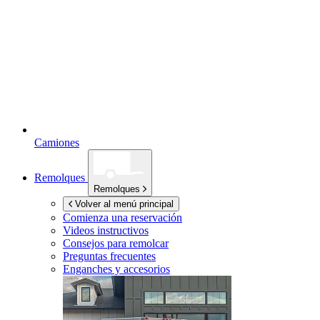
Camiones
Remolques
Remolques
Volver al menú principal
Comienza una reservación
Videos instructivos
Consejos para remolcar
Preguntas frecuentes
Enganches y accesorios