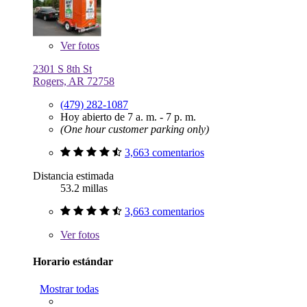
Ver
fotos
2301 S 8th St
Rogers, AR 72758
(479) 282-1087
Hoy abierto de 7 a. m. - 7 p. m.
(One hour customer parking only)
3,663 comentarios
Distancia estimada
53.2 millas
3,663 comentarios
Ver
fotos
Horario estándar
Mostrar todas