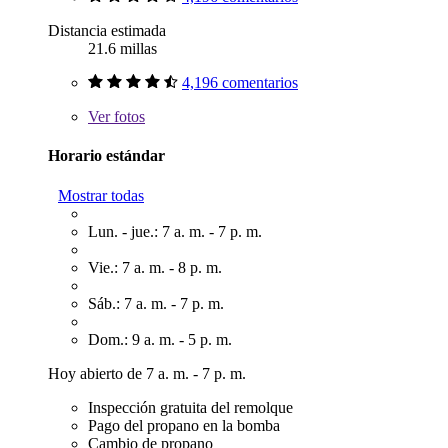
Distancia estimada
21.6 millas
4,196 comentarios
Ver
fotos
Horario estándar
Mostrar todas
Lun. - jue.: 7 a. m. - 7 p. m.
Vie.: 7 a. m. - 8 p. m.
Sáb.: 7 a. m. - 7 p. m.
Dom.: 9 a. m. - 5 p. m.
Hoy abierto de 7 a. m. - 7 p. m.
Inspección gratuita del remolque
Pago del propano en la bomba
Cambio de propano