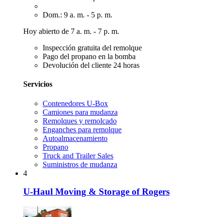
Dom.: 9 a. m. - 5 p. m.
Hoy abierto de 7 a. m. - 7 p. m.
Inspección gratuita del remolque
Pago del propano en la bomba
Devolución del cliente 24 horas
Servicios
Contenedores U-Box
Camiones para mudanza
Remolques y remolcado
Enganches para remolque
Autoalmacenamiento
Propano
Truck and Trailer Sales
Suministros de mudanza
4
U-Haul Moving & Storage of Rogers