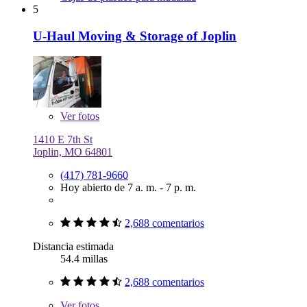
5
U-Haul Moving & Storage of Joplin
Ver
fotos
1410 E 7th St
Joplin, MO 64801
(417) 781-9660
Hoy abierto de 7 a. m. - 7 p. m.
2,688 comentarios
Distancia estimada
54.4 millas
2,688 comentarios
Ver
fotos