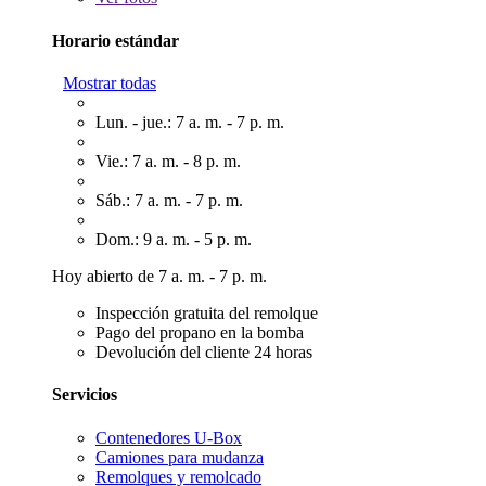
Horario estándar
Mostrar todas
Lun. - jue.: 7 a. m. - 7 p. m.
Vie.: 7 a. m. - 8 p. m.
Sáb.: 7 a. m. - 7 p. m.
Dom.: 9 a. m. - 5 p. m.
Hoy abierto de 7 a. m. - 7 p. m.
Inspección gratuita del remolque
Pago del propano en la bomba
Devolución del cliente 24 horas
Servicios
Contenedores U-Box
Camiones para mudanza
Remolques y remolcado