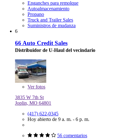
Enganches para remolque
Autoalmacenamiento
Propano
Truck and Trailer Sales
Suministros de mudanza
6
66 Auto Credit Sales
Distribuidor de U-Haul del vecindario
Ver
fotos
3835 W 7th St
Joplin, MO 64801
(417) 622-0345
Hoy abierto de 9 a. m. - 6 p. m.
56 comentarios