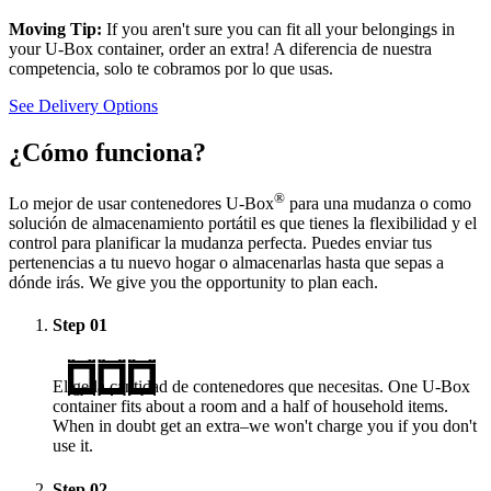
Moving Tip:
If you aren't sure you can fit all your belongings in
your
U-Box
container, order an extra! A diferencia de nuestra
competencia, solo te cobramos por lo que usas.
See Delivery Options
¿Cómo funciona?
®
Lo mejor de usar contenedores
U-Box
para una mudanza o como
solución de almacenamiento portátil es que tienes la flexibilidad y el
control para planificar la mudanza perfecta. Puedes enviar tus
pertenencias a tu nuevo hogar o almacenarlas hasta que sepas a
dónde irás. We give you the opportunity to plan each.
Step
01
Elige la cantidad de contenedores que necesitas. One
U-Box
container fits about a room and a half of household items.
When in doubt get an extra–we won't charge you if you don't
use it.
Step
02