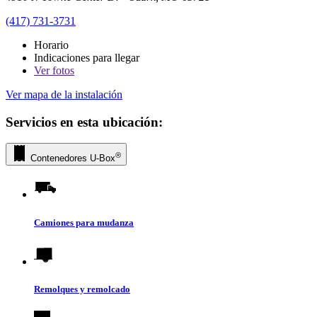
(417) 731-3731
Horario
Indicaciones para llegar
Ver
fotos
Ver mapa de la instalación
Servicios en esta ubicación:
®
Contenedores
U-Box
Camiones para mudanza
Remolques y remolcado