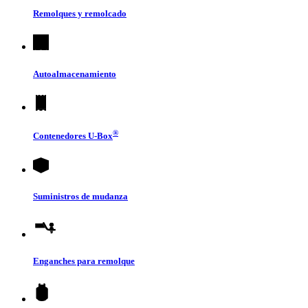
Remolques y remolcado
Autoalmacenamiento
®
Contenedores
U-Box
Suministros de mudanza
Enganches para remolque