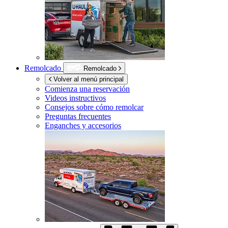
Remolcado
Remolcado
Volver al menú principal
Comienza una reservación
Videos instructivos
Consejos sobre cómo remolcar
Preguntas frecuentes
Enganches y accesorios