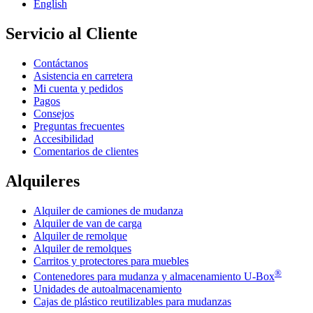
English
Servicio al Cliente
Contáctanos
Asistencia en carretera
Mi cuenta y pedidos
Pagos
Consejos
Preguntas frecuentes
Accesibilidad
Comentarios de clientes
Alquileres
Alquiler de camiones de mudanza
Alquiler de van de carga
Alquiler de remolque
Alquiler de remolques
Carritos y protectores para muebles
®
Contenedores para mudanza y almacenamiento
U-Box
Unidades de autoalmacenamiento
Cajas de plástico reutilizables para mudanzas