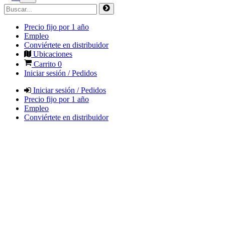
Precio fijo por 1 año
Empleo
Conviértete en distribuidor
Ubicaciones
Carrito
0
Iniciar sesión / Pedidos
Iniciar sesión / Pedidos
Precio fijo por 1 año
Empleo
Conviértete en distribuidor