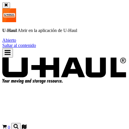
U-Haul
Abrir en la aplicación de
U-Haul
Abierto
Saltar al contenido
0