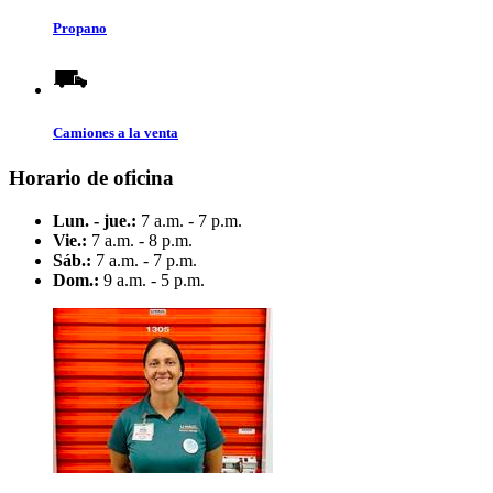
Propano
Camiones a la venta
Horario de oficina
Lun. - jue.:
7 a.m. - 7 p.m.
Vie.:
7 a.m. - 8 p.m.
Sáb.:
7 a.m. - 7 p.m.
Dom.:
9 a.m. - 5 p.m.