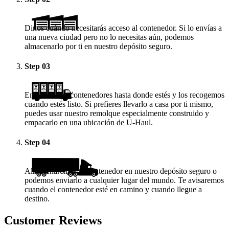
Dinos cuándo necesitarás acceso al contenedor. Si lo envías a
una nueva ciudad pero no lo necesitas aún, podemos
almacenarlo por ti en nuestro depósito seguro.
Step
03
Enviamos los contenedores hasta donde estés y los recogemos
cuando estés listo. Si prefieres llevarlo a casa por ti mismo,
puedes usar nuestro remolque especialmente construido y
empacarlo en una ubicación de
U-Haul
.
Step
04
Almacenaremos tu contenedor en nuestro depósito seguro o
podemos enviarlo a cualquier lugar del mundo. Te avisaremos
cuando el contenedor esté en camino y cuando llegue a
destino.
Customer Reviews