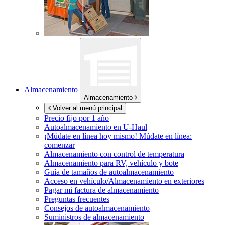
Almacenamiento
Almacenamiento
Volver al menú principal
Precio fijo por 1 año
Autoalmacenamiento en
U-Haul
¡Múdate en línea hoy mismo!
Múdate en línea:
comenzar
Almacenamiento con control de temperatura
Almacenamiento para RV, vehículo y bote
Guía de tamaños de autoalmacenamiento
Acceso en vehículo/Almacenamiento en exteriores
Pagar mi factura de almacenamiento
Preguntas frecuentes
Consejos de autoalmacenamiento
Suministros de almacenamiento