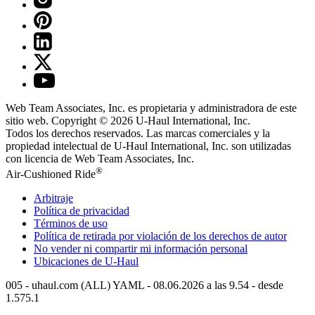
Web Team Associates, Inc. es propietaria y administradora de este
sitio web. Copyright © 2026
U-Haul
International, Inc.
Todos los derechos reservados.
Las marcas comerciales y la
propiedad intelectual de
U-Haul
International, Inc. son utilizadas
con licencia de Web Team Associates, Inc.
®
Air-Cushioned Ride
Arbitraje
Política de privacidad
Términos de uso
Política de retirada por violación de los derechos de autor
No vender ni compartir mi información personal
Ubicaciones de
U-Haul
005 - uhaul.com (ALL) YAML - 08.06.2026 a las 9.54 - desde
1.575.1