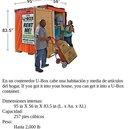
En un contenedor U-Box cabe una habitación y media de artículos
del hogar. If you got it into your house, you can get it into a
U-Box
container.
Dimensiones internas:
95 in X 56 in X 83.5 in (L. x An. x Al.)
Capacidad:
257 pies cúbicos
Peso:
Hasta 2,000 lb