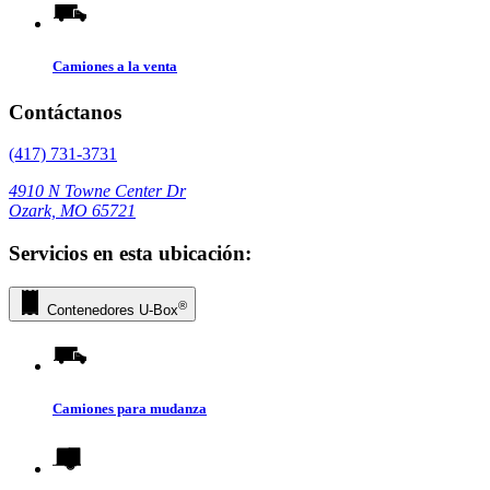
Camiones a la venta
Contáctanos
(417) 731-3731
4910 N Towne Center Dr
Ozark, MO 65721
Servicios en esta ubicación:
®
Contenedores
U-Box
Camiones para mudanza