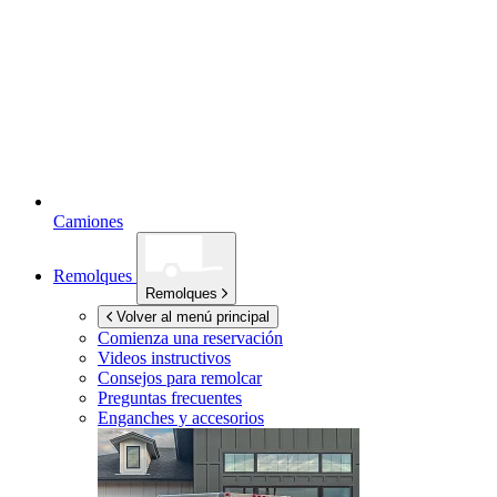
Camiones
Remolques
Remolques
Volver al menú principal
Comienza una reservación
Videos instructivos
Consejos para remolcar
Preguntas frecuentes
Enganches y accesorios