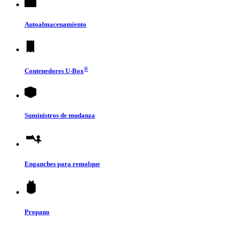
Autoalmacenamiento
®
Contenedores
U-Box
Suministros de mudanza
Enganches para remolque
Propano