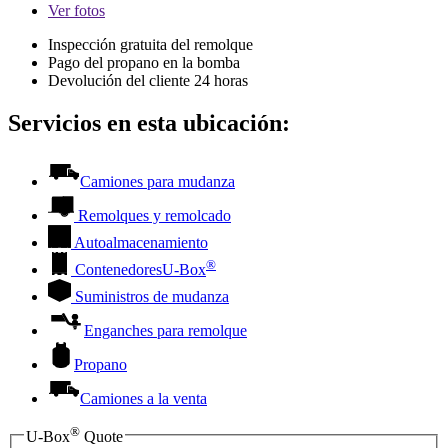
Ver
fotos
Inspección gratuita del remolque
Pago del propano en la bomba
Devolución del cliente 24 horas
Servicios en esta ubicación:
Camiones para mudanza
Remolques y remolcado
Autoalmacenamiento
®
Contenedores
U-Box
Suministros de mudanza
Enganches para remolque
Propano
Camiones a la venta
®
U-Box
Quote