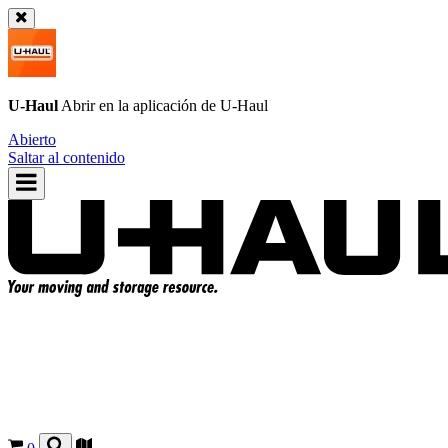
U-Haul
Abrir en la aplicación de
U-Haul
Abierto
Saltar al contenido