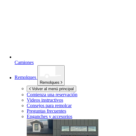
Camiones
Remolques
Remolques
Volver al menú principal
Comienza una reservación
Videos instructivos
Consejos para remolcar
Preguntas frecuentes
Enganches y accesorios