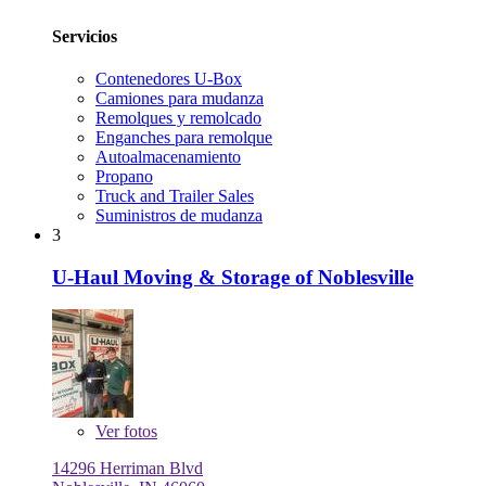
Servicios
Contenedores U-Box
Camiones para mudanza
Remolques y remolcado
Enganches para remolque
Autoalmacenamiento
Propano
Truck and Trailer Sales
Suministros de mudanza
3
U-Haul Moving & Storage of Noblesville
Ver
fotos
14296 Herriman Blvd