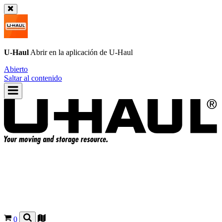
U-Haul
Abrir en la aplicación de
U-Haul
Abierto
Saltar al contenido
0