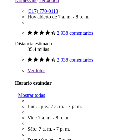
Noblesville, IN 46060
(317) 770-0113
Hoy abierto de 7 a. m. - 8 p. m.
2,938 comentarios
Distancia estimada
35.4 millas
2,938 comentarios
Ver
fotos
Horario estándar
Mostrar todas
Lun. - jue.: 7 a. m. - 7 p. m.
Vie.: 7 a. m. - 8 p. m.
Sáb.: 7 a. m. - 7 p. m.