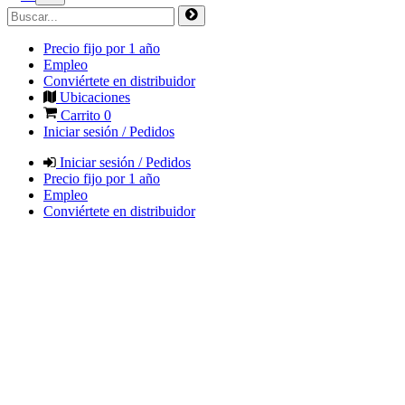
Precio fijo por 1 año
Empleo
Conviértete en distribuidor
Ubicaciones
Carrito
0
Iniciar sesión / Pedidos
Iniciar sesión / Pedidos
Precio fijo por 1 año
Empleo
Conviértete en distribuidor