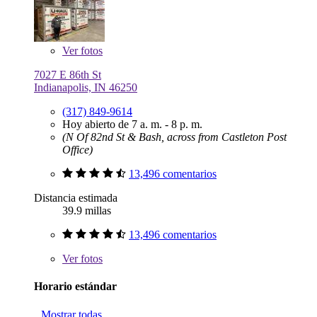
Ver
fotos
7027 E 86th St
Indianapolis, IN 46250
(317) 849-9614
Hoy abierto de 7 a. m. - 8 p. m.
(N Of 82nd St & Bash, across from Castleton Post
Office)
13,496 comentarios
Distancia estimada
39.9 millas
13,496 comentarios
Ver
fotos
Horario estándar
Mostrar todas