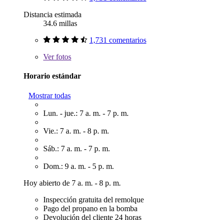
Distancia estimada
34.6 millas
1,731 comentarios
Ver
fotos
Horario estándar
Mostrar todas
Lun. - jue.: 7 a. m. - 7 p. m.
Vie.: 7 a. m. - 8 p. m.
Sáb.: 7 a. m. - 7 p. m.
Dom.: 9 a. m. - 5 p. m.
Hoy abierto de 7 a. m. - 8 p. m.
Inspección gratuita del remolque
Pago del propano en la bomba
Devolución del cliente 24 horas