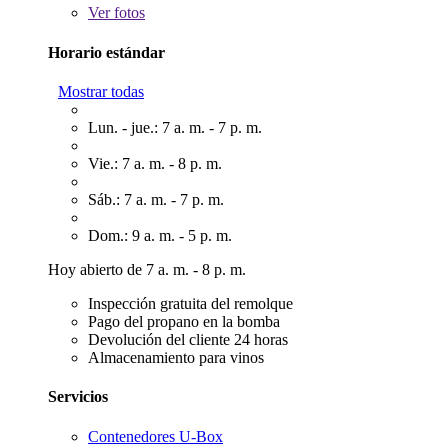
Ver
fotos
Horario estándar
Mostrar todas
Lun. - jue.: 7 a. m. - 7 p. m.
Vie.: 7 a. m. - 8 p. m.
Sáb.: 7 a. m. - 7 p. m.
Dom.: 9 a. m. - 5 p. m.
Hoy abierto de 7 a. m. - 8 p. m.
Inspección gratuita del remolque
Pago del propano en la bomba
Devolución del cliente 24 horas
Almacenamiento para vinos
Servicios
Contenedores U-Box