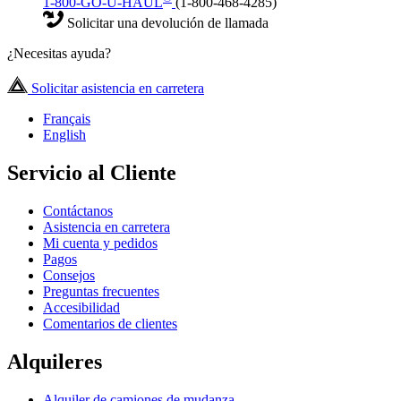
1-800-GO-U-HAUL
(1-800-468-4285)
Solicitar una devolución de llamada
¿Necesitas ayuda?
Solicitar asistencia en carretera
Français
English
Servicio al Cliente
Contáctanos
Asistencia en carretera
Mi cuenta y pedidos
Pagos
Consejos
Preguntas frecuentes
Accesibilidad
Comentarios de clientes
Alquileres
Alquiler de camiones de mudanza