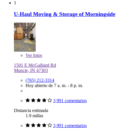
1
U-Haul Moving & Storage of Morningside
Ver
fotos
1501 E McGalliard Rd
Muncie, IN 47303
(765) 212-3314
Hoy abierto de 7 a. m. - 8 p. m.
3,991 comentarios
Distancia estimada
1.9 millas
3,991 comentarios