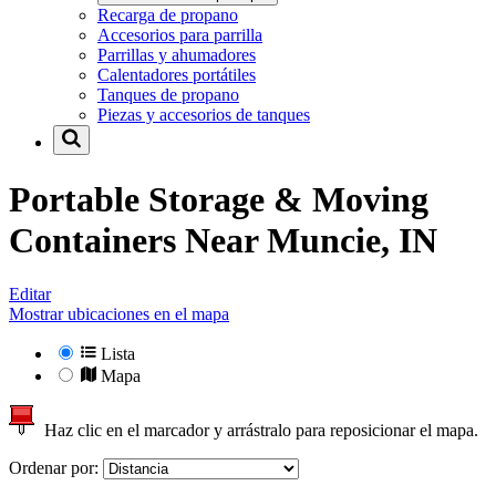
Recarga de propano
Accesorios para parrilla
Parrillas y ahumadores
Calentadores portátiles
Tanques de propano
Piezas y accesorios de tanques
Portable Storage & Moving
Containers Near
Muncie, IN
Editar
Mostrar ubicaciones en el mapa
Lista
Mapa
Haz clic en el marcador y arrástralo para reposicionar el mapa.
Ordenar por: