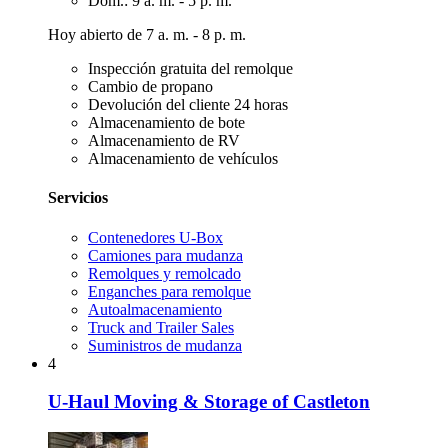
Dom.: 9 a. m. - 5 p. m.
Hoy abierto de 7 a. m. - 8 p. m.
Inspección gratuita del remolque
Cambio de propano
Devolución del cliente 24 horas
Almacenamiento de bote
Almacenamiento de RV
Almacenamiento de vehículos
Servicios
Contenedores U-Box
Camiones para mudanza
Remolques y remolcado
Enganches para remolque
Autoalmacenamiento
Truck and Trailer Sales
Suministros de mudanza
4
U-Haul Moving & Storage of Castleton