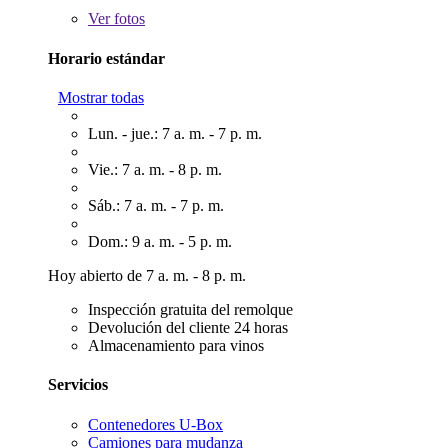
Ver
fotos
Horario estándar
Mostrar todas
Lun. - jue.: 7 a. m. - 7 p. m.
Vie.: 7 a. m. - 8 p. m.
Sáb.: 7 a. m. - 7 p. m.
Dom.: 9 a. m. - 5 p. m.
Hoy abierto de 7 a. m. - 8 p. m.
Inspección gratuita del remolque
Devolución del cliente 24 horas
Almacenamiento para vinos
Servicios
Contenedores U-Box
Camiones para mudanza