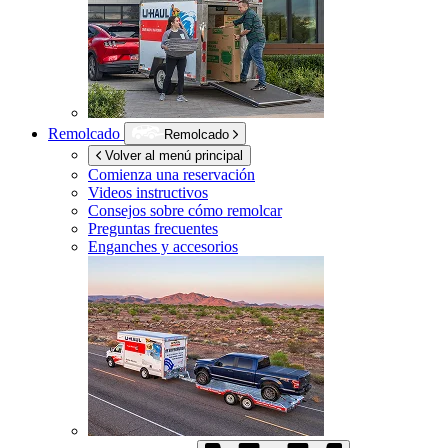
Remolcado
Remolcado
Volver al menú principal
Comienza una reservación
Videos instructivos
Consejos sobre cómo remolcar
Preguntas frecuentes
Enganches y accesorios