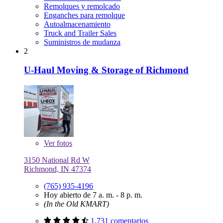
Remolques y remolcado
Enganches para remolque
Autoalmacenamiento
Truck and Trailer Sales
Suministros de mudanza
2
U-Haul Moving & Storage of Richmond
Ver
fotos
3150 National Rd W
Richmond, IN 47374
(765) 935-4196
Hoy abierto de 7 a. m. - 8 p. m.
(In the Old KMART)
1,731 comentarios