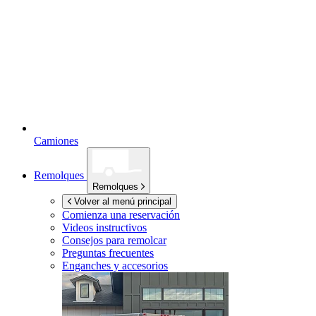
Camiones
Remolques
Remolques
Volver al menú principal
Comienza una reservación
Videos instructivos
Consejos para remolcar
Preguntas frecuentes
Enganches y accesorios