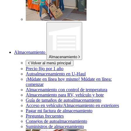
Almacenamiento
Almacenamiento
Volver al menú principal
Precio fijo por 1 año
Autoalmacenamiento en
U-Haul
¡Múdate en línea hoy mismo!
Múdate en línea:
comenzar
Almacenamiento con control de temperatura
Almacenamiento para RV, vehículo y bote
Guía de tamaños de autoalmacenamiento
Acceso en vehículo/Almacenamiento en exteriores
Pagar mi factura de almacenamiento
Preguntas frecuentes
Consejos de autoalmacenamiento
Suministros de almacenamiento