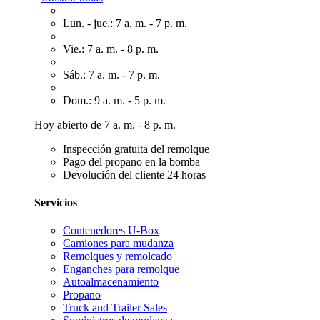
Lun. - jue.: 7 a. m. - 7 p. m.
Vie.: 7 a. m. - 8 p. m.
Sáb.: 7 a. m. - 7 p. m.
Dom.: 9 a. m. - 5 p. m.
Hoy abierto de 7 a. m. - 8 p. m.
Inspección gratuita del remolque
Pago del propano en la bomba
Devolución del cliente 24 horas
Servicios
Contenedores U-Box
Camiones para mudanza
Remolques y remolcado
Enganches para remolque
Autoalmacenamiento
Propano
Truck and Trailer Sales