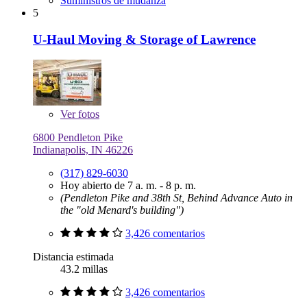
Suministros de mudanza
5
U-Haul Moving & Storage of Lawrence
Ver
fotos
6800 Pendleton Pike
Indianapolis, IN 46226
(317) 829-6030
Hoy abierto de 7 a. m. - 8 p. m.
(Pendleton Pike and 38th St, Behind Advance Auto in
the "old Menard's building")
3,426 comentarios
Distancia estimada
43.2 millas
3,426 comentarios