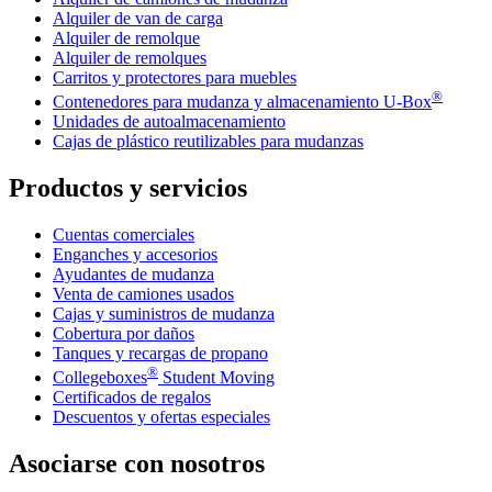
Alquiler de van de carga
Alquiler de remolque
Alquiler de remolques
Carritos y protectores para muebles
®
Contenedores para mudanza y almacenamiento
U-Box
Unidades de autoalmacenamiento
Cajas de plástico reutilizables para mudanzas
Productos y servicios
Cuentas comerciales
Enganches y accesorios
Ayudantes de mudanza
Venta de camiones usados
Cajas y suministros de mudanza
Cobertura por daños
Tanques y recargas de propano
®
Collegeboxes
Student Moving
Certificados de regalos
Descuentos y ofertas especiales
Asociarse con nosotros