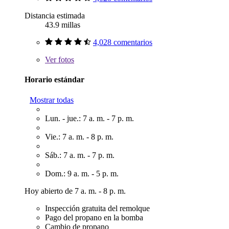
Distancia estimada
43.9 millas
4,028 comentarios
Ver
fotos
Horario estándar
Mostrar todas
Lun. - jue.: 7 a. m. - 7 p. m.
Vie.: 7 a. m. - 8 p. m.
Sáb.: 7 a. m. - 7 p. m.
Dom.: 9 a. m. - 5 p. m.
Hoy abierto de 7 a. m. - 8 p. m.
Inspección gratuita del remolque
Pago del propano en la bomba
Cambio de propano