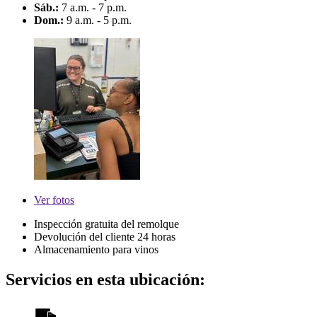
Sáb.:
7 a.m. - 7 p.m.
Dom.:
9 a.m. - 5 p.m.
Ver
fotos
Inspección gratuita del remolque
Devolución del cliente 24 horas
Almacenamiento para vinos
Servicios en esta ubicación: