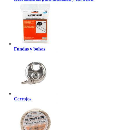
Fundas y bolsas
Cerrojos