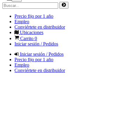
Precio fijo por 1 año
Empleo
Conviértete en distribuidor
Ubicaciones
Carrito
0
Iniciar sesión / Pedidos
Iniciar sesión / Pedidos
Precio fijo por 1 año
Empleo
Conviértete en distribuidor