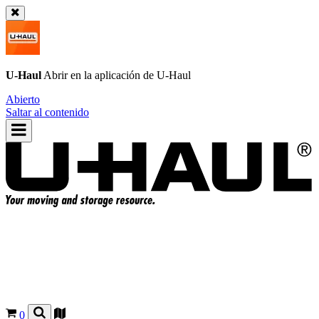
U-Haul
Abrir en la aplicación de
U-Haul
Abierto
Saltar al contenido
0