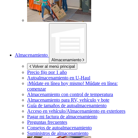
Almacenamiento
Almacenamiento
Volver al menú principal
Precio fijo por 1 año
Autoalmacenamiento en
U-Haul
¡Múdate en línea hoy mismo!
Múdate en línea:
comenzar
Almacenamiento con control de temperatura
Almacenamiento para RV, vehículo y bote
Guía de tamaños de autoalmacenamiento
Acceso en vehículo/Almacenamiento en exteriores
Pagar mi factura de almacenamiento
Preguntas frecuentes
Consejos de autoalmacenamiento
Suministros de almacenamiento