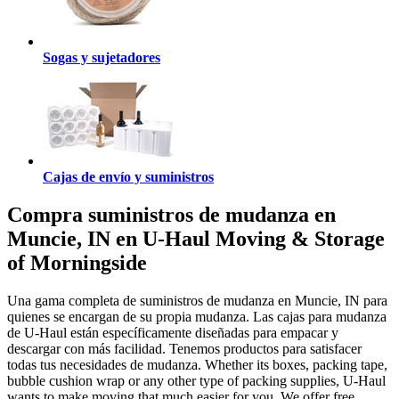
Sogas y sujetadores
Cajas de envío y suministros
Compra suministros de mudanza en
Muncie, IN en U-Haul Moving & Storage
of Morningside
Una gama completa de suministros de mudanza en Muncie, IN para
quienes se encargan de su propia mudanza. Las cajas para mudanza
de U-Haul están específicamente diseñadas para empacar y
descargar con más facilidad. Tenemos productos para satisfacer
todas tus necesidades de mudanza. Whether its boxes, packing tape,
bubble cushion wrap or any other type of packing supplies, U-Haul
wants to make moving that much easier for you. We offer free