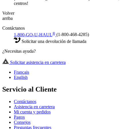
centros!
Volver
arriba
Contáctanos
®
1-800-GO-U-HAUL
(1-800-468-4285)
Solicitar una devolución de llamada
¿Necesitas ayuda?
Solicitar asistencia en carretera
Français
English
Servicio al Cliente
Contáctanos
Asistencia en carretera
Mi cuenta y pedidos
Pagos
Consejos
Preguntas frecuentes