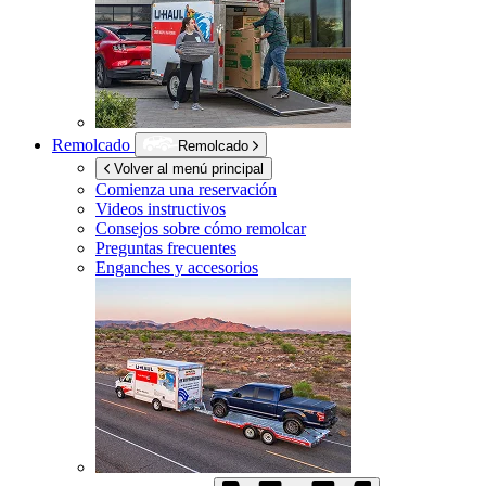
Remolcado
Remolcado
Volver al menú principal
Comienza una reservación
Videos instructivos
Consejos sobre cómo remolcar
Preguntas frecuentes
Enganches y accesorios