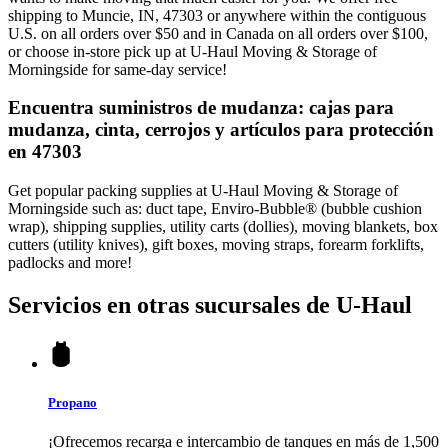
shipping to Muncie, IN, 47303 or anywhere within the contiguous
U.S. on all orders over $50 and in Canada on all orders over $100,
or choose in-store pick up at U-Haul Moving & Storage of
Morningside for same-day service!
Encuentra suministros de mudanza: cajas para
mudanza, cinta, cerrojos y artículos para protección
en 47303
Get popular packing supplies at U-Haul Moving & Storage of
Morningside such as: duct tape, Enviro-Bubble® (bubble cushion
wrap), shipping supplies, utility carts (dollies), moving blankets, box
cutters (utility knives), gift boxes, moving straps, forearm forklifts,
padlocks and more!
Servicios en otras sucursales de
U-Haul
Propano
¡Ofrecemos recarga e intercambio de tanques en más de 1,500