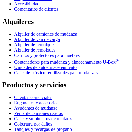
Accesibilidad
Comentarios de clientes
Alquileres
Alquiler de camiones de mudanza
Alquiler de van de carga
Alquiler de remolque
Alquiler de remolques
Carritos y protectores para muebles
®
Contenedores para mudanza y almacenamiento
U-Box
Unidades de autoalmacenamiento
Cajas de plástico reutilizables para mudanzas
Productos y servicios
Cuentas comerciales
Enganches y accesorios
Ayudantes de mudanza
Venta de camiones usados
Cajas y suministros de mudanza
Cobertura por daños
Tanques y recargas de propano