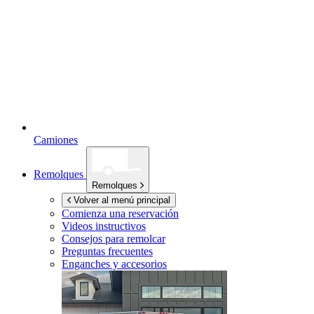
Camiones
Remolques
Remolques
Volver al menú principal
Comienza una reservación
Videos instructivos
Consejos para remolcar
Preguntas frecuentes
Enganches y accesorios