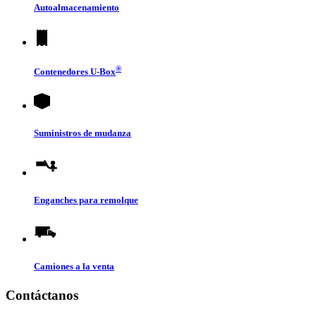
Autoalmacenamiento
®
Contenedores
U-Box
Suministros de mudanza
Enganches para remolque
Camiones a la venta
Contáctanos