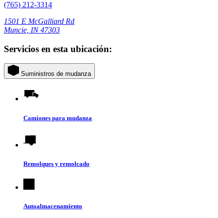
(765) 212-3314
1501 E McGalliard Rd
Muncie, IN 47303
Servicios en esta ubicación:
Suministros de mudanza
Camiones para mudanza
Remolques y remolcado
Autoalmacenamiento