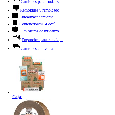
Camiones para mudanza
Remolques y remolcado
Autoalmacenamiento
®
Contenedores
U-Box
Suministros de mudanza
Enganches para remolque
Camiones a la venta
Cajas