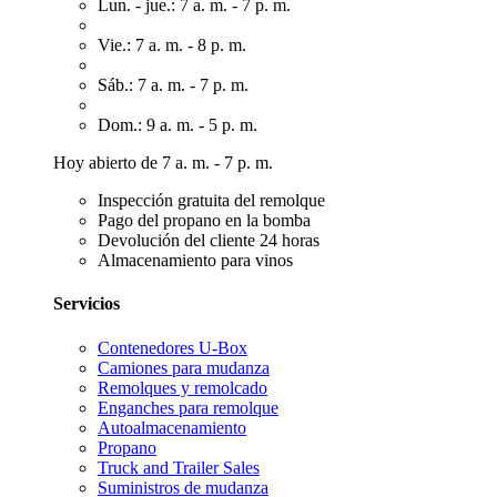
Lun. - jue.: 7 a. m. - 7 p. m.
Vie.: 7 a. m. - 8 p. m.
Sáb.: 7 a. m. - 7 p. m.
Dom.: 9 a. m. - 5 p. m.
Hoy abierto de 7 a. m. - 7 p. m.
Inspección gratuita del remolque
Pago del propano en la bomba
Devolución del cliente 24 horas
Almacenamiento para vinos
Servicios
Contenedores U-Box
Camiones para mudanza
Remolques y remolcado
Enganches para remolque
Autoalmacenamiento
Propano
Truck and Trailer Sales
Suministros de mudanza