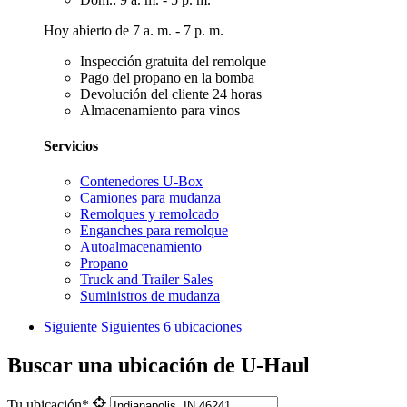
Hoy abierto de 7 a. m. - 7 p. m.
Inspección gratuita del remolque
Pago del propano en la bomba
Devolución del cliente 24 horas
Almacenamiento para vinos
Servicios
Contenedores U-Box
Camiones para mudanza
Remolques y remolcado
Enganches para remolque
Autoalmacenamiento
Propano
Truck and Trailer Sales
Suministros de mudanza
Siguiente
Siguientes 6 ubicaciones
Buscar una ubicación de U-Haul
Tu ubicación*