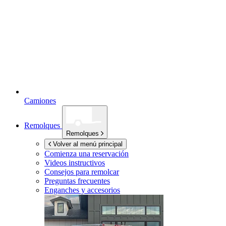
Camiones
Remolques
Remolques
Volver al menú principal
Comienza una reservación
Videos instructivos
Consejos para remolcar
Preguntas frecuentes
Enganches y accesorios