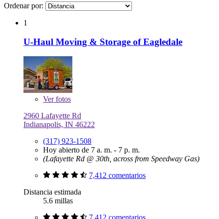
Ordenar por:
1
U-Haul Moving & Storage of Eagledale
Ver
fotos
2960 Lafayette Rd
Indianapolis, IN 46222
(317) 923-1508
Hoy abierto de 7 a. m. - 7 p. m.
(Lafayette Rd @ 30th, across from Speedway Gas)
7,412 comentarios
Distancia estimada
5.6 millas
7,412 comentarios