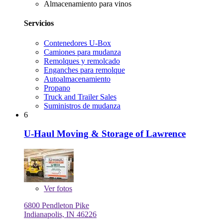
Almacenamiento para vinos
Servicios
Contenedores U-Box
Camiones para mudanza
Remolques y remolcado
Enganches para remolque
Autoalmacenamiento
Propano
Truck and Trailer Sales
Suministros de mudanza
6
U-Haul Moving & Storage of Lawrence
Ver
fotos
6800 Pendleton Pike
Indianapolis, IN 46226