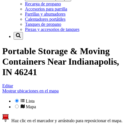
Recarga de propano
Accesorios para parrilla
Parrillas y ahumadores
Calentadores portátiles
Tanques de propano
Piezas y accesorios de tanques
Portable Storage & Moving
Containers Near
Indianapolis,
IN 46241
Editar
Mostrar ubicaciones en el mapa
Lista
Mapa
Haz clic en el marcador y arrástralo para reposicionar el mapa.