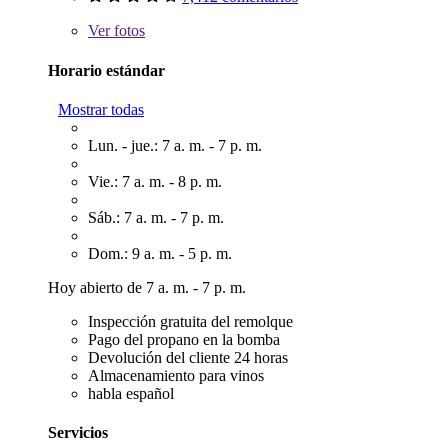
Ver
fotos
Horario estándar
Mostrar todas
Lun. - jue.: 7 a. m. - 7 p. m.
Vie.: 7 a. m. - 8 p. m.
Sáb.: 7 a. m. - 7 p. m.
Dom.: 9 a. m. - 5 p. m.
Hoy abierto de 7 a. m. - 7 p. m.
Inspección gratuita del remolque
Pago del propano en la bomba
Devolución del cliente 24 horas
Almacenamiento para vinos
habla español
Servicios