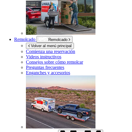
Remolcado
Remolcado
Volver al menú principal
Comienza una reservación
Videos instructivos
Consejos sobre cómo remolcar
Preguntas frecuentes
Enganches y accesorios