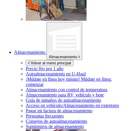
Almacenamiento
Almacenamiento
Volver al menú principal
Precio fijo por 1 año
Autoalmacenamiento en
U-Haul
¡Múdate en línea hoy mismo!
Múdate en línea:
comenzar
Almacenamiento con control de temperatura
Almacenamiento para RV, vehículo y bote
Guía de tamaños de autoalmacenamiento
Acceso en vehículo/Almacenamiento en exteriores
Pagar mi factura de almacenamiento
Preguntas frecuentes
Consejos de autoalmacenamiento
Suministros de almacenamiento