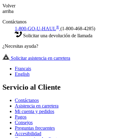
Volver
arriba
Contáctanos
®
1-800-GO-U-HAUL
(1-800-468-4285)
Solicitar una devolución de llamada
¿Necesitas ayuda?
Solicitar asistencia en carretera
Français
English
Servicio al Cliente
Contáctanos
Asistencia en carretera
Mi cuenta y pedidos
Pagos
Consejos
Preguntas frecuentes
Accesibilidad