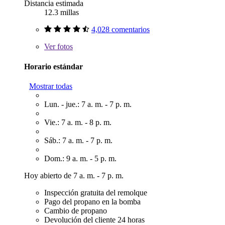
Distancia estimada
12.3 millas
4,028 comentarios
Ver
fotos
Horario estándar
Mostrar todas
Lun. - jue.: 7 a. m. - 7 p. m.
Vie.: 7 a. m. - 8 p. m.
Sáb.: 7 a. m. - 7 p. m.
Dom.: 9 a. m. - 5 p. m.
Hoy abierto de 7 a. m. - 7 p. m.
Inspección gratuita del remolque
Pago del propano en la bomba
Cambio de propano
Devolución del cliente 24 horas