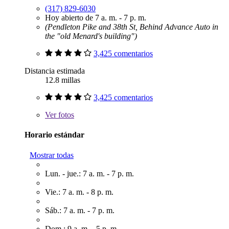
(317) 829-6030
Hoy abierto de 7 a. m. - 7 p. m.
(Pendleton Pike and 38th St, Behind Advance Auto in
the "old Menard's building")
3,425 comentarios
Distancia estimada
12.8 millas
3,425 comentarios
Ver
fotos
Horario estándar
Mostrar todas
Lun. - jue.: 7 a. m. - 7 p. m.
Vie.: 7 a. m. - 8 p. m.
Sáb.: 7 a. m. - 7 p. m.
Dom.: 9 a. m. - 5 p. m.