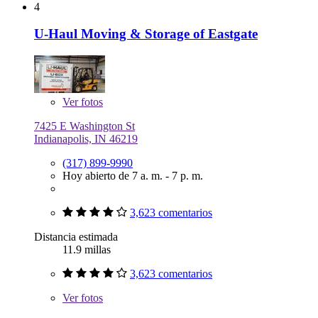
4
U-Haul Moving & Storage of Eastgate
Ver
fotos
7425 E Washington St
Indianapolis, IN 46219
(317) 899-9990
Hoy abierto de 7 a. m. - 7 p. m.
3,623 comentarios
Distancia estimada
11.9 millas
3,623 comentarios
Ver
fotos