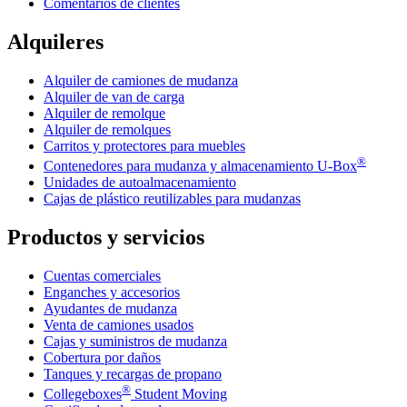
Comentarios de clientes
Alquileres
Alquiler de camiones de mudanza
Alquiler de van de carga
Alquiler de remolque
Alquiler de remolques
Carritos y protectores para muebles
®
Contenedores para mudanza y almacenamiento
U-Box
Unidades de autoalmacenamiento
Cajas de plástico reutilizables para mudanzas
Productos y servicios
Cuentas comerciales
Enganches y accesorios
Ayudantes de mudanza
Venta de camiones usados
Cajas y suministros de mudanza
Cobertura por daños
Tanques y recargas de propano
®
Collegeboxes
Student Moving