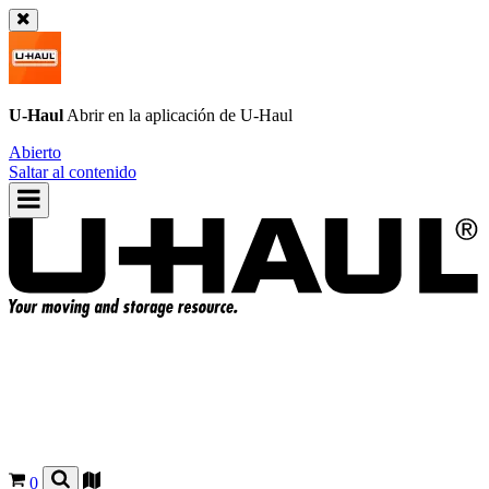
U-Haul
Abrir en la aplicación de
U-Haul
Abierto
Saltar al contenido
0