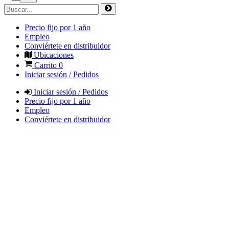
Precio fijo por 1 año
Empleo
Conviértete en distribuidor
Ubicaciones
Carrito
0
Iniciar sesión / Pedidos
Iniciar sesión / Pedidos
Precio fijo por 1 año
Empleo
Conviértete en distribuidor