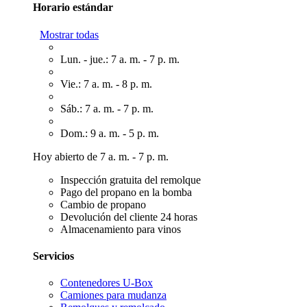
Horario estándar
Mostrar todas
Lun. - jue.: 7 a. m. - 7 p. m.
Vie.: 7 a. m. - 8 p. m.
Sáb.: 7 a. m. - 7 p. m.
Dom.: 9 a. m. - 5 p. m.
Hoy abierto de 7 a. m. - 7 p. m.
Inspección gratuita del remolque
Pago del propano en la bomba
Cambio de propano
Devolución del cliente 24 horas
Almacenamiento para vinos
Servicios
Contenedores U-Box
Camiones para mudanza