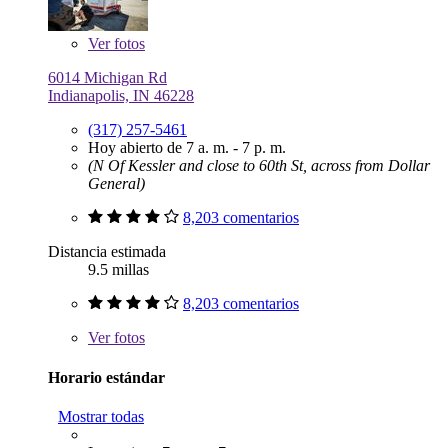
Ver
fotos
6014 Michigan Rd
Indianapolis, IN 46228
(317) 257-5461
Hoy abierto de 7 a. m. - 7 p. m.
(N Of Kessler and close to 60th St, across from Dollar
General)
8,203 comentarios
Distancia estimada
9.5 millas
8,203 comentarios
Ver
fotos
Horario estándar
Mostrar todas