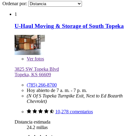
Ordenar por:
1
U-Haul Moving & Storage of South Topeka
Ver
fotos
3825 SW Topeka Blvd
Topeka, KS 66609
(785) 266-8700
Hoy abierto de 7 a. m. - 7 p. m.
(N Of S Topeka Turnpike Exit, Next to Ed Bozarth
Chevrolet)
10,278 comentarios
Distancia estimada
24.2 millas