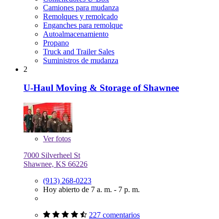
Camiones para mudanza
Remolques y remolcado
Enganches para remolque
Autoalmacenamiento
Propano
Truck and Trailer Sales
Suministros de mudanza
2
U-Haul Moving & Storage of Shawnee
Ver
fotos
7000 Silverheel St
Shawnee, KS 66226
(913) 268-0223
Hoy abierto de 7 a. m. - 7 p. m.
227 comentarios