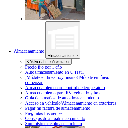
Almacenamiento
Almacenamiento
Volver al menú principal
Precio fijo por 1 año
Autoalmacenamiento en
U-Haul
¡Múdate en línea hoy mismo!
Múdate en línea:
comenzar
Almacenamiento con control de temperatura
Almacenamiento para RV, vehículo y bote
Guía de tamaños de autoalmacenamiento
Acceso en vehículo/Almacenamiento en exteriores
Pagar mi factura de almacenamiento
Preguntas frecuentes
Consejos de autoalmacenamiento
Suministros de almacenamiento