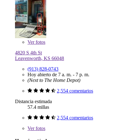
Ver
fotos
4820 S 4th St
Leavenworth, KS 66048
(913) 828-0743
Hoy abierto de 7 a. m. - 7 p. m.
(Next to The Home Depot)
2,554 comentarios
Distancia estimada
57.4 millas
2,554 comentarios
Ver
fotos