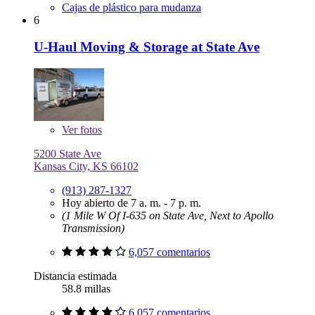
Cajas de plástico para mudanza
6
U-Haul Moving & Storage at State Ave
Ver
fotos
5200 State Ave
Kansas City, KS 66102
(913) 287-1327
Hoy abierto de 7 a. m. - 7 p. m.
(1 Mile W Of I-635 on State Ave, Next to Apollo
Transmission)
6,057 comentarios
Distancia estimada
58.8 millas
6,057 comentarios