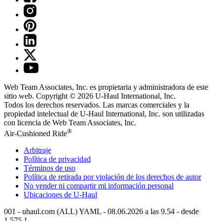
Web Team Associates, Inc. es propietaria y administradora de este
sitio web. Copyright © 2026
U-Haul
International, Inc.
Todos los derechos reservados.
Las marcas comerciales y la
propiedad intelectual de
U-Haul
International, Inc. son utilizadas
con licencia de Web Team Associates, Inc.
®
Air-Cushioned Ride
Arbitraje
Política de privacidad
Términos de uso
Política de retirada por violación de los derechos de autor
No vender ni compartir mi información personal
Ubicaciones de
U-Haul
001 - uhaul.com (ALL) YAML - 08.06.2026 a las 9.54 - desde
1.575.1