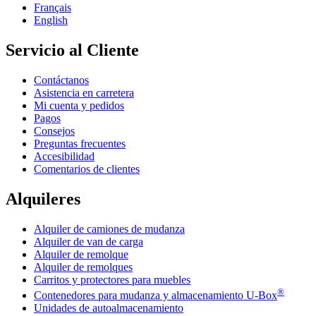
Français
English
Servicio al Cliente
Contáctanos
Asistencia en carretera
Mi cuenta y pedidos
Pagos
Consejos
Preguntas frecuentes
Accesibilidad
Comentarios de clientes
Alquileres
Alquiler de camiones de mudanza
Alquiler de van de carga
Alquiler de remolque
Alquiler de remolques
Carritos y protectores para muebles
®
Contenedores para mudanza y almacenamiento
U-Box
Unidades de autoalmacenamiento