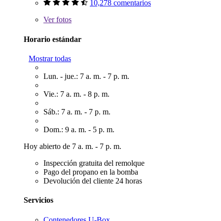
10,278 comentarios
Ver
fotos
Horario estándar
Mostrar todas
Lun. - jue.: 7 a. m. - 7 p. m.
Vie.: 7 a. m. - 8 p. m.
Sáb.: 7 a. m. - 7 p. m.
Dom.: 9 a. m. - 5 p. m.
Hoy abierto de 7 a. m. - 7 p. m.
Inspección gratuita del remolque
Pago del propano en la bomba
Devolución del cliente 24 horas
Servicios
Contenedores U-Box