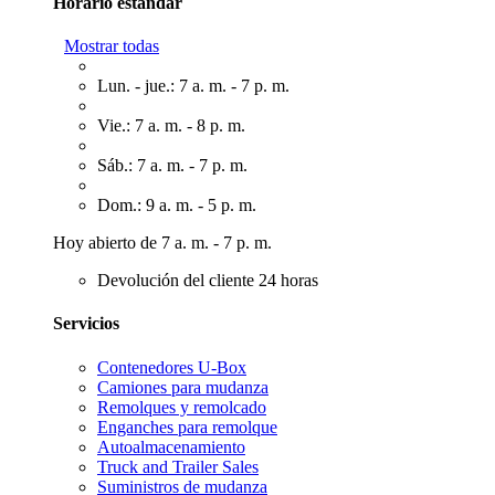
Horario estándar
Mostrar todas
Lun. - jue.: 7 a. m. - 7 p. m.
Vie.: 7 a. m. - 8 p. m.
Sáb.: 7 a. m. - 7 p. m.
Dom.: 9 a. m. - 5 p. m.
Hoy abierto de 7 a. m. - 7 p. m.
Devolución del cliente 24 horas
Servicios
Contenedores U-Box
Camiones para mudanza
Remolques y remolcado
Enganches para remolque
Autoalmacenamiento
Truck and Trailer Sales
Suministros de mudanza