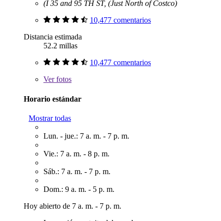
(I 35 and 95 TH ST, (Just North of Costco)
10,477 comentarios
Distancia estimada
52.2 millas
10,477 comentarios
Ver
fotos
Horario estándar
Mostrar todas
Lun. - jue.: 7 a. m. - 7 p. m.
Vie.: 7 a. m. - 8 p. m.
Sáb.: 7 a. m. - 7 p. m.
Dom.: 9 a. m. - 5 p. m.
Hoy abierto de 7 a. m. - 7 p. m.