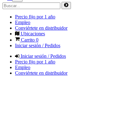
Precio fijo por 1 año
Empleo
Conviértete en distribuidor
Ubicaciones
Carrito
0
Iniciar sesión / Pedidos
Iniciar sesión / Pedidos
Precio fijo por 1 año
Empleo
Conviértete en distribuidor