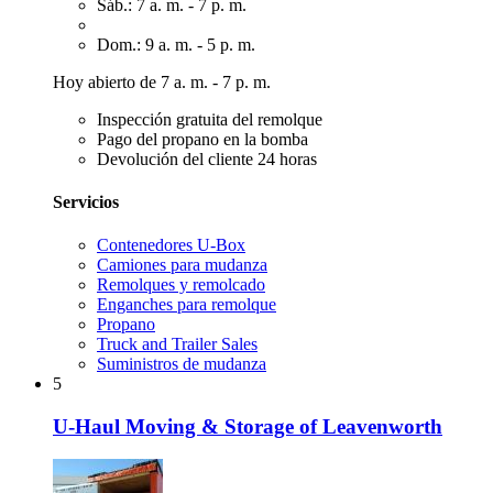
Sáb.: 7 a. m. - 7 p. m.
Dom.: 9 a. m. - 5 p. m.
Hoy abierto de 7 a. m. - 7 p. m.
Inspección gratuita del remolque
Pago del propano en la bomba
Devolución del cliente 24 horas
Servicios
Contenedores U-Box
Camiones para mudanza
Remolques y remolcado
Enganches para remolque
Propano
Truck and Trailer Sales
Suministros de mudanza
5
U-Haul Moving & Storage of Leavenworth