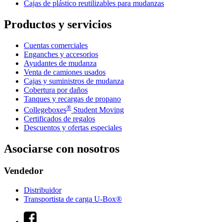
Cajas de plástico reutilizables para mudanzas
Productos y servicios
Cuentas comerciales
Enganches y accesorios
Ayudantes de mudanza
Venta de camiones usados
Cajas y suministros de mudanza
Cobertura por daños
Tanques y recargas de propano
®
Collegeboxes
Student Moving
Certificados de regalos
Descuentos y ofertas especiales
Asociarse con nosotros
Vendedor
Distribuidor
Transportista de carga U-Box®