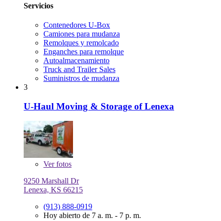
Servicios
Contenedores U-Box
Camiones para mudanza
Remolques y remolcado
Enganches para remolque
Autoalmacenamiento
Truck and Trailer Sales
Suministros de mudanza
3
U-Haul Moving & Storage of Lenexa
Ver
fotos
9250 Marshall Dr
Lenexa, KS 66215
(913) 888-0919
Hoy abierto de 7 a. m. - 7 p. m.