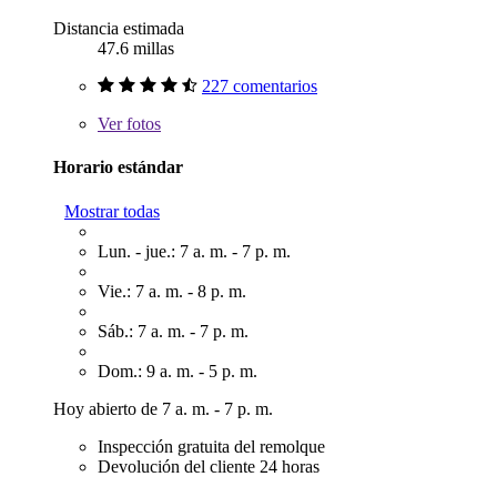
Distancia estimada
47.6 millas
227 comentarios
Ver
fotos
Horario estándar
Mostrar todas
Lun. - jue.: 7 a. m. - 7 p. m.
Vie.: 7 a. m. - 8 p. m.
Sáb.: 7 a. m. - 7 p. m.
Dom.: 9 a. m. - 5 p. m.
Hoy abierto de 7 a. m. - 7 p. m.
Inspección gratuita del remolque
Devolución del cliente 24 horas