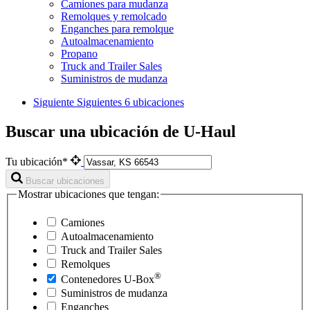
Camiones para mudanza
Remolques y remolcado
Enganches para remolque
Autoalmacenamiento
Propano
Truck and Trailer Sales
Suministros de mudanza
Siguiente
Siguientes 6 ubicaciones
Buscar una ubicación de U-Haul
Tu ubicación*
Buscar ubicaciones
Mostrar ubicaciones que tengan:
Camiones
Autoalmacenamiento
Truck and Trailer Sales
Remolques
®
Contenedores
U-Box
Suministros de mudanza
Enganches