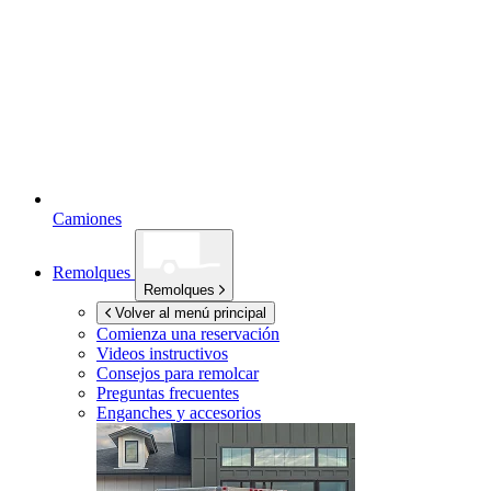
Camiones
Remolques
Remolques
Volver al menú principal
Comienza una reservación
Videos instructivos
Consejos para remolcar
Preguntas frecuentes
Enganches y accesorios