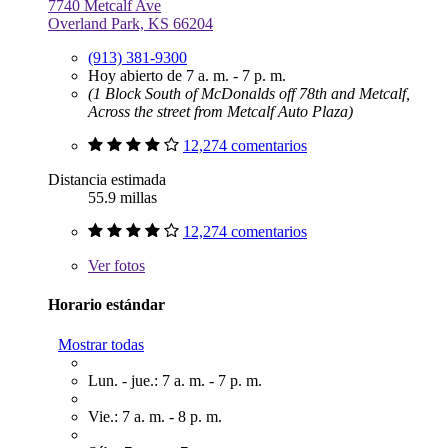
7740 Metcalf Ave
Overland Park, KS 66204
(913) 381-9300
Hoy abierto de 7 a. m. - 7 p. m.
(1 Block South of McDonalds off 78th and Metcalf,
Across the street from Metcalf Auto Plaza)
12,274 comentarios
Distancia estimada
55.9 millas
12,274 comentarios
Ver
fotos
Horario estándar
Mostrar todas
Lun. - jue.: 7 a. m. - 7 p. m.
Vie.: 7 a. m. - 8 p. m.