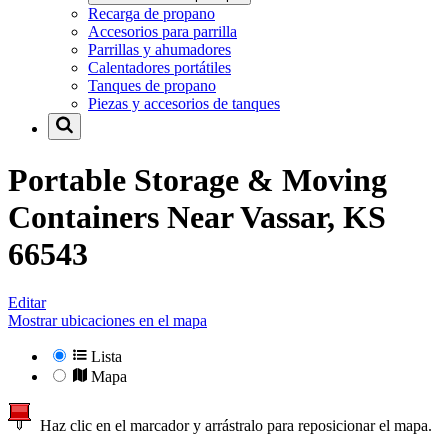
Recarga de propano
Accesorios para parrilla
Parrillas y ahumadores
Calentadores portátiles
Tanques de propano
Piezas y accesorios de tanques
Portable Storage & Moving
Containers Near
Vassar, KS
66543
Editar
Mostrar ubicaciones en el mapa
Lista
Mapa
Haz clic en el marcador y arrástralo para reposicionar el mapa.