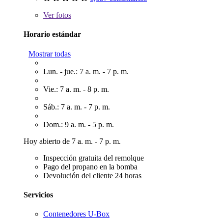
Ver
fotos
Horario estándar
Mostrar todas
Lun. - jue.: 7 a. m. - 7 p. m.
Vie.: 7 a. m. - 8 p. m.
Sáb.: 7 a. m. - 7 p. m.
Dom.: 9 a. m. - 5 p. m.
Hoy abierto de 7 a. m. - 7 p. m.
Inspección gratuita del remolque
Pago del propano en la bomba
Devolución del cliente 24 horas
Servicios
Contenedores U-Box