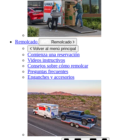
Remolcado
Remolcado
Volver al menú principal
Comienza una reservación
Videos instructivos
Consejos sobre cómo remolcar
Preguntas frecuentes
Enganches y accesorios