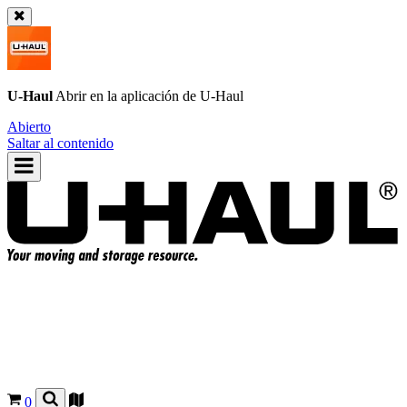
U-Haul
Abrir en la aplicación de
U-Haul
Abierto
Saltar al contenido
0