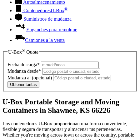
Autoalmacenamiento
®
Contenedores
U-Box
Suministros de mudanza
Enganches para remolque
Camiones a la venta
®
U-Box
Quote
Fecha de carga*
Mudanza desde*
Mudanza a:
(opcional)
Obtener tarifas
U-Box Portable Storage and Moving
Containers in Shawnee, KS 66226
Los contenedores U-Box proporcionan una forma conveniente,
flexible y segura de transportar y almacenar tus pertenencias.
Whether you're moving across town or across the country, portable