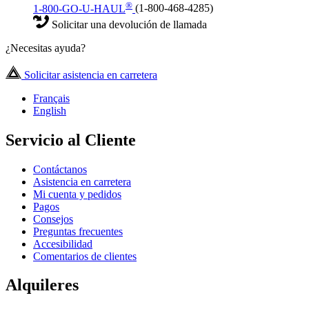
®
1-800-GO-U-HAUL
(1-800-468-4285)
Solicitar una devolución de llamada
¿Necesitas ayuda?
Solicitar asistencia en carretera
Français
English
Servicio al Cliente
Contáctanos
Asistencia en carretera
Mi cuenta y pedidos
Pagos
Consejos
Preguntas frecuentes
Accesibilidad
Comentarios de clientes
Alquileres