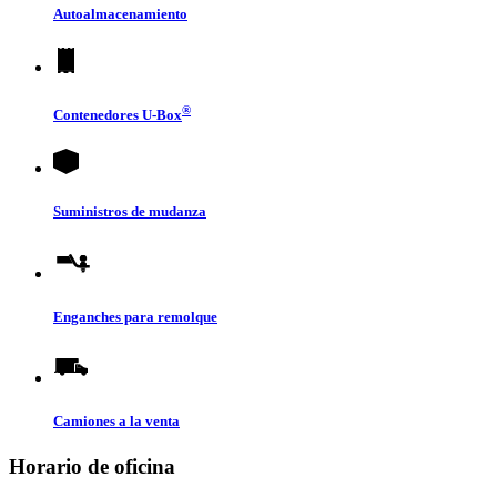
Autoalmacenamiento
®
Contenedores
U-Box
Suministros de mudanza
Enganches para remolque
Camiones a la venta
Horario de oficina