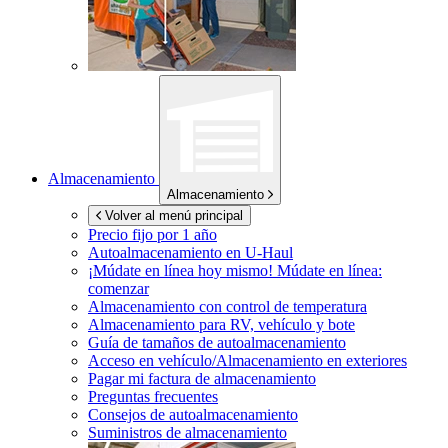
Almacenamiento
Almacenamiento
Volver al menú principal
Precio fijo por 1 año
Autoalmacenamiento en
U-Haul
¡Múdate en línea hoy mismo!
Múdate en línea:
comenzar
Almacenamiento con control de temperatura
Almacenamiento para RV, vehículo y bote
Guía de tamaños de autoalmacenamiento
Acceso en vehículo/Almacenamiento en exteriores
Pagar mi factura de almacenamiento
Preguntas frecuentes
Consejos de autoalmacenamiento
Suministros de almacenamiento