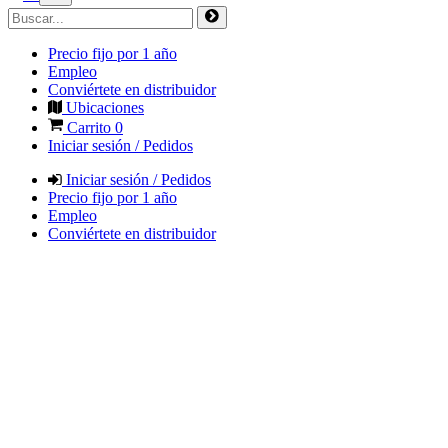
Precio fijo por 1 año
Empleo
Conviértete en distribuidor
Ubicaciones
Carrito
0
Iniciar sesión / Pedidos
Iniciar sesión / Pedidos
Precio fijo por 1 año
Empleo
Conviértete en distribuidor