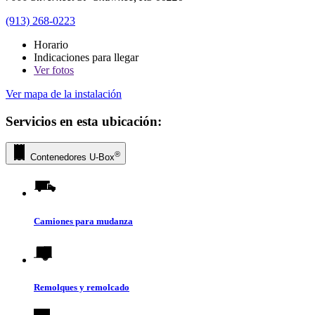
(913) 268-0223
Horario
Indicaciones para llegar
Ver
fotos
Ver mapa de la instalación
Servicios en esta ubicación:
®
Contenedores
U-Box
Camiones para mudanza
Remolques y remolcado