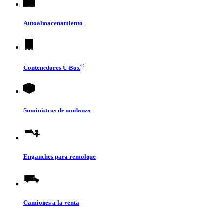
Autoalmacenamiento
®
Contenedores
U-Box
Suministros de mudanza
Enganches para remolque
Camiones a la venta