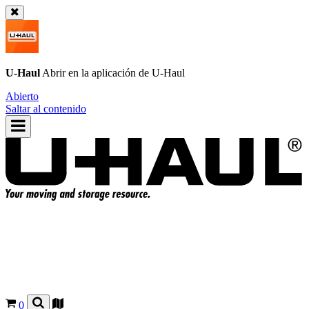
U-Haul
Abrir en la aplicación de
U-Haul
Abierto
Saltar al contenido
0