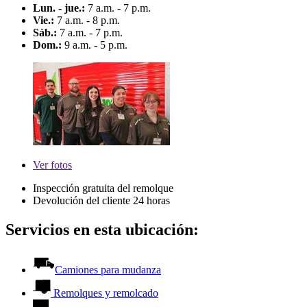
Lun. - jue.:
7 a.m. - 7 p.m.
Vie.:
7 a.m. - 8 p.m.
Sáb.:
7 a.m. - 7 p.m.
Dom.:
9 a.m. - 5 p.m.
Ver
fotos
Inspección gratuita del remolque
Devolución del cliente 24 horas
Servicios en esta ubicación:
Camiones para mudanza
Remolques y remolcado