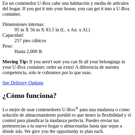
En un contenedor U-Box cabe una habitación y media de artículos
del hogar. If you got it into your house, you can get it into a
U-Box
container.
Dimensiones internas:
95 in X 56 in X 83.5 in (L. x An. x Al.)
Capacidad:
257 pies cúbicos
Peso:
Hasta 2,000 lb
Moving Tip:
If you aren't sure you can fit all your belongings in
your
U-Box
container, order an extra! A diferencia de nuestra
competencia, solo te cobramos por lo que usas.
See Delivery Options
¿Cómo funciona?
®
Lo mejor de usar contenedores
U-Box
para una mudanza o como
solución de almacenamiento portátil es que tienes la flexibilidad y el
control para planificar la mudanza perfecta. Puedes enviar tus
pertenencias a tu nuevo hogar o almacenarlas hasta que sepas a
dónde irás. We give you the opportunity to plan each.