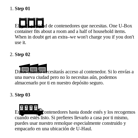
Step
01
Elige la cantidad de contenedores que necesitas. One
U-Box
container fits about a room and a half of household items.
When in doubt get an extra–we won't charge you if you don't
use it.
Step
02
Dinos cuándo necesitarás acceso al contenedor. Si lo envías a
una nueva ciudad pero no lo necesitas aún, podemos
almacenarlo por ti en nuestro depósito seguro.
Step
03
Enviamos los contenedores hasta donde estés y los recogemos
cuando estés listo. Si prefieres llevarlo a casa por ti mismo,
puedes usar nuestro remolque especialmente construido y
empacarlo en una ubicación de
U-Haul
.