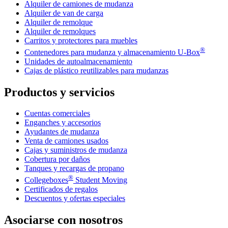
Alquiler de camiones de mudanza
Alquiler de van de carga
Alquiler de remolque
Alquiler de remolques
Carritos y protectores para muebles
®
Contenedores para mudanza y almacenamiento
U-Box
Unidades de autoalmacenamiento
Cajas de plástico reutilizables para mudanzas
Productos y servicios
Cuentas comerciales
Enganches y accesorios
Ayudantes de mudanza
Venta de camiones usados
Cajas y suministros de mudanza
Cobertura por daños
Tanques y recargas de propano
®
Collegeboxes
Student Moving
Certificados de regalos
Descuentos y ofertas especiales
Asociarse con nosotros