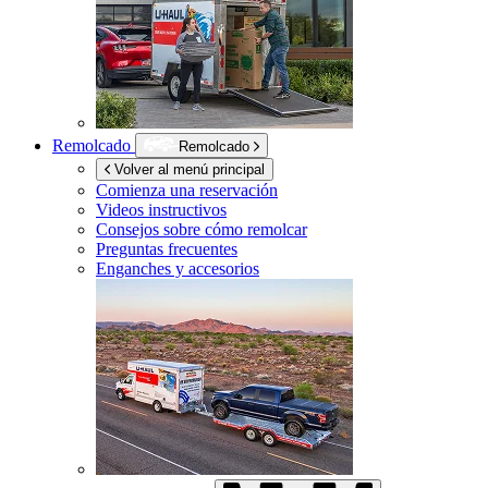
Remolcado
Remolcado
Volver al menú principal
Comienza una reservación
Videos instructivos
Consejos sobre cómo remolcar
Preguntas frecuentes
Enganches y accesorios