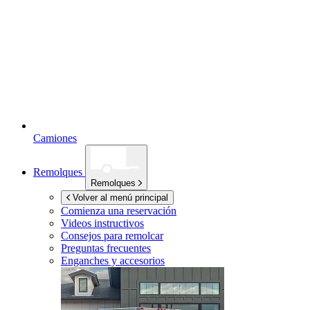
Camiones
Remolques
Remolques
Volver al menú principal
Comienza una reservación
Videos instructivos
Consejos para remolcar
Preguntas frecuentes
Enganches y accesorios