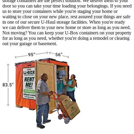
storage containers are the perfect solution. We deliver them to your
door so you can take your time loading your belongings. If you need
us to store your containers while you're staging your home or
waiting to close on your new place, rest assured your things are safe
in one of our secure
U-Haul
storage facilities. When you're ready
we can deliver them to your new home or store as long as you need.
Not moving? You can keep your
U-Box
containers on your property
for as long as you need, whether you're doing a remodel or clearing
out your garage or basement.