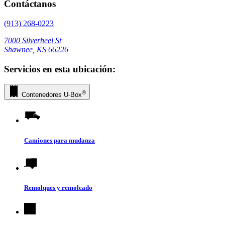
Contáctanos
(913) 268-0223
7000 Silverheel St
Shawnee, KS 66226
Servicios en esta ubicación:
®
Contenedores
U-Box
Camiones para mudanza
Remolques y remolcado