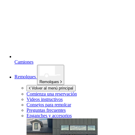
Camiones
Remolques
Remolques
Volver al menú principal
Comienza una reservación
Videos instructivos
Consejos para remolcar
Preguntas frecuentes
Enganches y accesorios