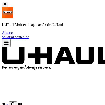
U-Haul
Abrir en la aplicación de
U-Haul
Abierto
Saltar al contenido