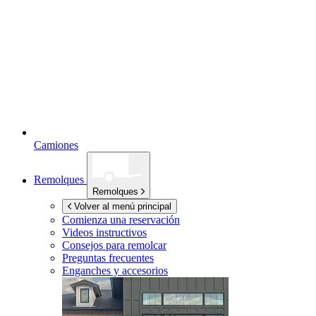
Camiones
Remolques
Remolques
Volver al menú principal
Comienza una reservación
Videos instructivos
Consejos para remolcar
Preguntas frecuentes
Enganches y accesorios