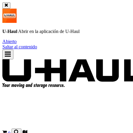
U-Haul
Abrir en la aplicación de
U-Haul
Abierto
Saltar al contenido