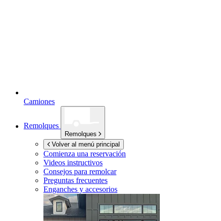
Camiones
Remolques
Remolques
Volver al menú principal
Comienza una reservación
Videos instructivos
Consejos para remolcar
Preguntas frecuentes
Enganches y accesorios