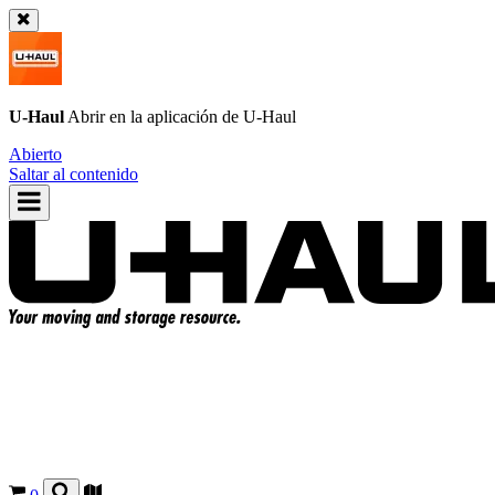
U-Haul
Abrir en la aplicación de
U-Haul
Abierto
Saltar al contenido