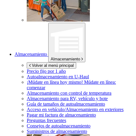
Almacenamiento
Almacenamiento
Volver al menú principal
Precio fijo por 1 año
Autoalmacenamiento en
U-Haul
¡Múdate en línea hoy mismo!
Múdate en línea:
comenzar
Almacenamiento con control de temperatura
Almacenamiento para RV, vehículo y bote
Guía de tamaños de autoalmacenamiento
Acceso en vehículo/Almacenamiento en exteriores
Pagar mi factura de almacenamiento
Preguntas frecuentes
Consejos de autoalmacenamiento
Suministros de almacenamiento