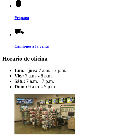
Propano
Camiones a la venta
Horario de oficina
Lun. - jue.:
7 a.m. - 7 p.m.
Vie.:
7 a.m. - 8 p.m.
Sáb.:
7 a.m. - 7 p.m.
Dom.:
9 a.m. - 5 p.m.