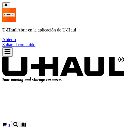
U-Haul
Abrir en la aplicación de
U-Haul
Abierto
Saltar al contenido
0