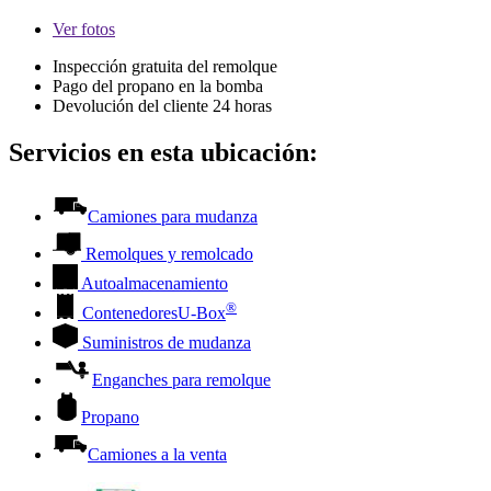
Ver
fotos
Inspección gratuita del remolque
Pago del propano en la bomba
Devolución del cliente 24 horas
Servicios en esta ubicación:
Camiones para mudanza
Remolques y remolcado
Autoalmacenamiento
®
Contenedores
U-Box
Suministros de mudanza
Enganches para remolque
Propano
Camiones a la venta