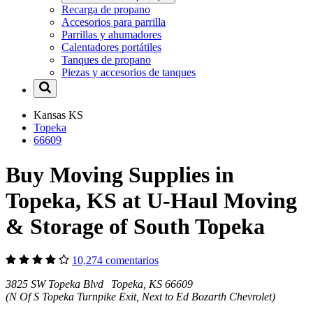
Recarga de propano
Accesorios para parrilla
Parrillas y ahumadores
Calentadores portátiles
Tanques de propano
Piezas y accesorios de tanques
Kansas
KS
Topeka
66609
Buy Moving Supplies in
Topeka, KS at U-Haul Moving
& Storage of South Topeka
10,274 comentarios
3825 SW Topeka Blvd Topeka, KS 66609
(N Of S Topeka Turnpike Exit, Next to Ed Bozarth Chevrolet)