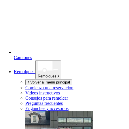
Camiones
Remolques
Remolques
Volver al menú principal
Comienza una reservación
Videos instructivos
Consejos para remolcar
Preguntas frecuentes
Enganches y accesorios