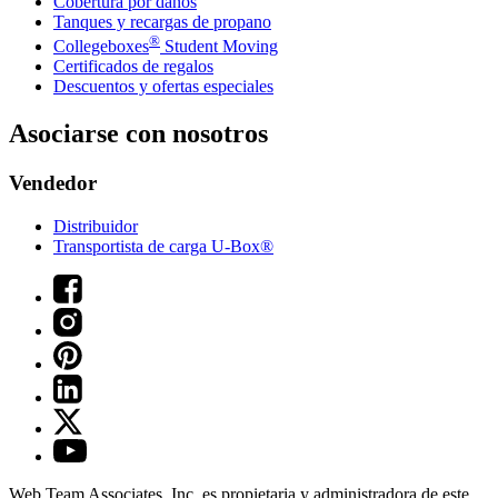
Cobertura por daños
Tanques y recargas de propano
®
Collegeboxes
Student Moving
Certificados de regalos
Descuentos y ofertas especiales
Asociarse con nosotros
Vendedor
Distribuidor
Transportista de carga U-Box®
Web Team Associates, Inc. es propietaria y administradora de este