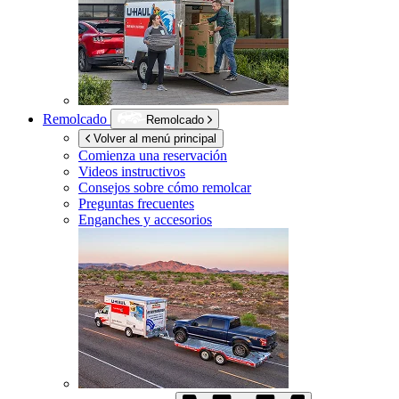
Remolcado
Remolcado
Volver al menú principal
Comienza una reservación
Videos instructivos
Consejos sobre cómo remolcar
Preguntas frecuentes
Enganches y accesorios