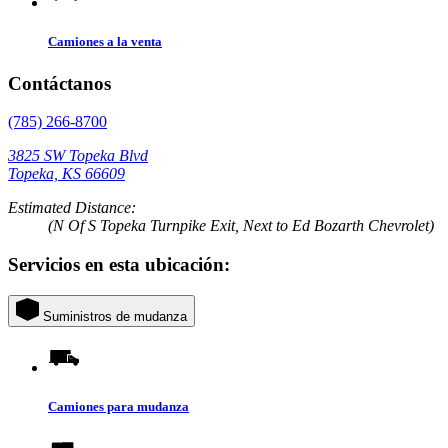
Camiones a la venta
Contáctanos
(785) 266-8700
3825 SW Topeka Blvd
Topeka, KS 66609
Estimated Distance:
(N Of S Topeka Turnpike Exit, Next to Ed Bozarth Chevrolet)
Servicios en esta ubicación:
Suministros de mudanza
Camiones para mudanza