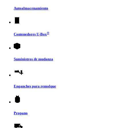
Autoalmacenamiento
®
Contenedores
U-Box
Suministros de mudanza
Enganches para remolque
Propano