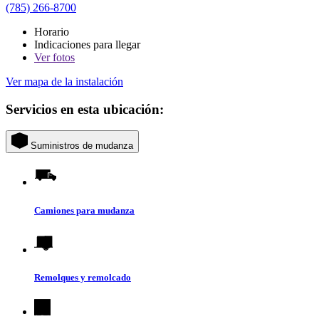
(785) 266-8700
Horario
Indicaciones para llegar
Ver
fotos
Ver mapa de la instalación
Servicios en esta ubicación:
Suministros de mudanza
Camiones para mudanza
Remolques y remolcado