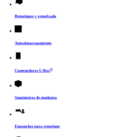
Remolques y remolcado
Autoalmacenamiento
®
Contenedores
U-Box
Suministros de mudanza
Enganches para remolque