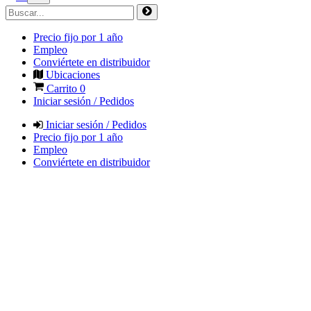
Precio fijo por 1 año
Empleo
Conviértete en distribuidor
Ubicaciones
Carrito
0
Iniciar sesión / Pedidos
Iniciar sesión / Pedidos
Precio fijo por 1 año
Empleo
Conviértete en distribuidor