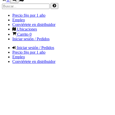
0
Precio fijo por 1 año
Empleo
Conviértete en distribuidor
Ubicaciones
Carrito
0
Iniciar sesión / Pedidos
Iniciar sesión / Pedidos
Precio fijo por 1 año
Empleo
Conviértete en distribuidor