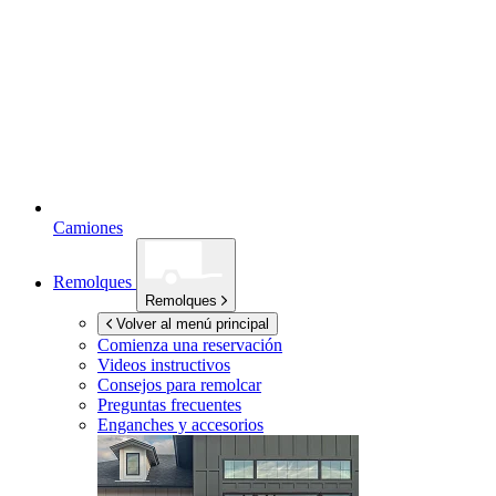
Camiones
Remolques
Remolques
Volver al menú principal
Comienza una reservación
Videos instructivos
Consejos para remolcar
Preguntas frecuentes
Enganches y accesorios