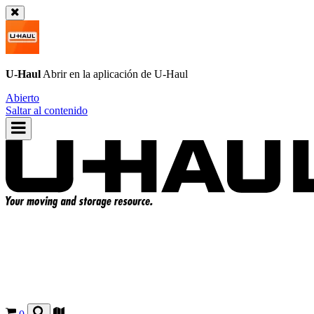
U-Haul
Abrir en la aplicación de
U-Haul
Abierto
Saltar al contenido