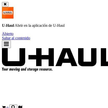
U-Haul
Abrir en la aplicación de
U-Haul
Abierto
Saltar al contenido