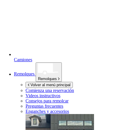
Camiones
Remolques
Remolques
Volver al menú principal
Comienza una reservación
Videos instructivos
Consejos para remolcar
Preguntas frecuentes
Enganches y accesorios