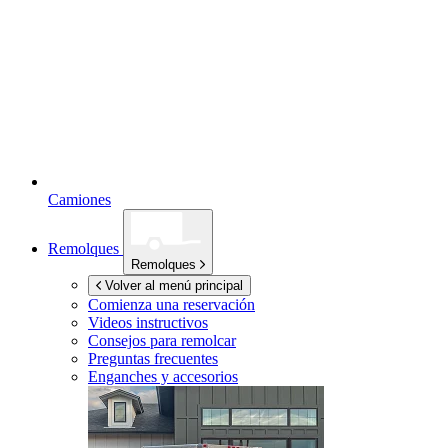
Camiones
Remolques
Remolques
Volver al menú principal
Comienza una reservación
Videos instructivos
Consejos para remolcar
Preguntas frecuentes
Enganches y accesorios