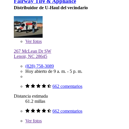
Fairway Tire & Appliance
Distribuidor de U-Haul del vecindario
Ver
fotos
267 McLean Dr SW
Lenoir, NC 28645
(828) 758-3089
Hoy abierto de 9 a. m. - 5 p. m.
662 comentarios
Distancia estimada
61.2 millas
662 comentarios
Ver
fotos