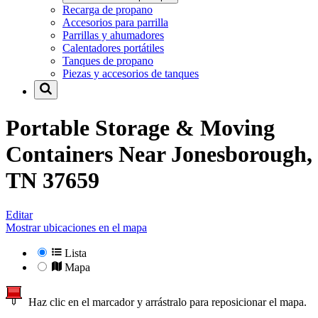
Recarga de propano
Accesorios para parrilla
Parrillas y ahumadores
Calentadores portátiles
Tanques de propano
Piezas y accesorios de tanques
Portable Storage & Moving
Containers Near
Jonesborough,
TN 37659
Editar
Mostrar ubicaciones en el mapa
Lista
Mapa
Haz clic en el marcador y arrástralo para reposicionar el mapa.