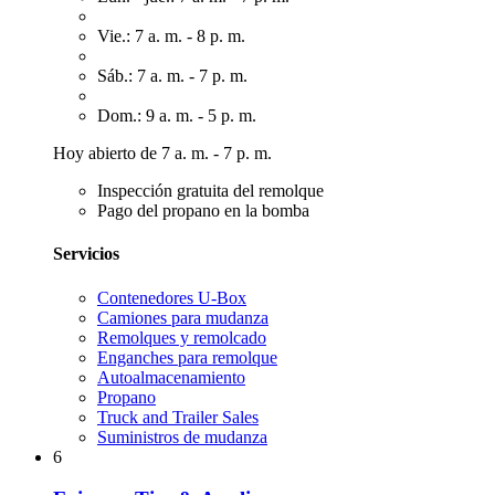
Vie.: 7 a. m. - 8 p. m.
Sáb.: 7 a. m. - 7 p. m.
Dom.: 9 a. m. - 5 p. m.
Hoy abierto de 7 a. m. - 7 p. m.
Inspección gratuita del remolque
Pago del propano en la bomba
Servicios
Contenedores U-Box
Camiones para mudanza
Remolques y remolcado
Enganches para remolque
Autoalmacenamiento
Propano
Truck and Trailer Sales
Suministros de mudanza
6