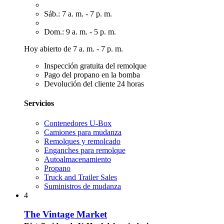
Sáb.: 7 a. m. - 7 p. m.
Dom.: 9 a. m. - 5 p. m.
Hoy abierto de 7 a. m. - 7 p. m.
Inspección gratuita del remolque
Pago del propano en la bomba
Devolución del cliente 24 horas
Servicios
Contenedores U-Box
Camiones para mudanza
Remolques y remolcado
Enganches para remolque
Autoalmacenamiento
Propano
Truck and Trailer Sales
Suministros de mudanza
4
The Vintage Market