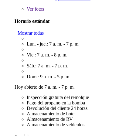
Ver
fotos
Horario estándar
Mostrar todas
Lun. - jue.: 7 a. m. - 7 p. m.
Vie.: 7 a. m. - 8 p. m.
Sáb.: 7 a. m. - 7 p. m.
Dom.: 9 a. m. - 5 p. m.
Hoy abierto de 7 a. m. - 7 p. m.
Inspección gratuita del remolque
Pago del propano en la bomba
Devolución del cliente 24 horas
Almacenamiento de bote
Almacenamiento de RV
Almacenamiento de vehículos