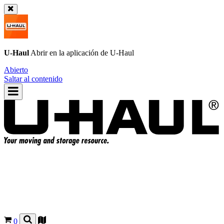
U-Haul
Abrir en la aplicación de
U-Haul
Abierto
Saltar al contenido
0