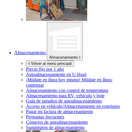
Almacenamiento
Almacenamiento
Volver al menú principal
Precio fijo por 1 año
Autoalmacenamiento en
U-Haul
¡Múdate en línea hoy mismo!
Múdate en línea:
comenzar
Almacenamiento con control de temperatura
Almacenamiento para RV, vehículo y bote
Guía de tamaños de autoalmacenamiento
Acceso en vehículo/Almacenamiento en exteriores
Pagar mi factura de almacenamiento
Preguntas frecuentes
Consejos de autoalmacenamiento
Suministros de almacenamiento