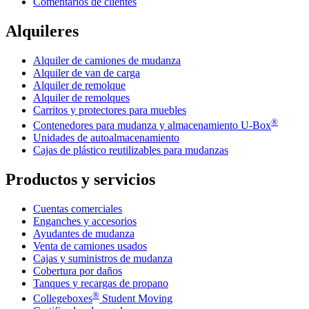
Comentarios de clientes
Alquileres
Alquiler de camiones de mudanza
Alquiler de van de carga
Alquiler de remolque
Alquiler de remolques
Carritos y protectores para muebles
®
Contenedores para mudanza y almacenamiento
U-Box
Unidades de autoalmacenamiento
Cajas de plástico reutilizables para mudanzas
Productos y servicios
Cuentas comerciales
Enganches y accesorios
Ayudantes de mudanza
Venta de camiones usados
Cajas y suministros de mudanza
Cobertura por daños
Tanques y recargas de propano
®
Collegeboxes
Student Moving