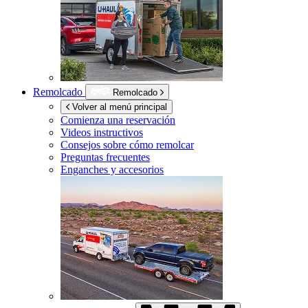
Remolcado
Remolcado
Volver al menú principal
Comienza una reservación
Videos instructivos
Consejos sobre cómo remolcar
Preguntas frecuentes
Enganches y accesorios