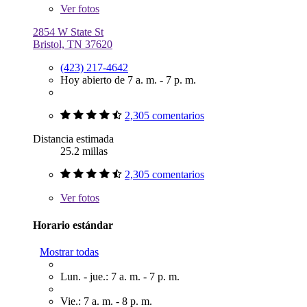
Ver
fotos
2854 W State St
Bristol, TN 37620
(423) 217-4642
Hoy abierto de 7 a. m. - 7 p. m.
2,305 comentarios
Distancia estimada
25.2 millas
2,305 comentarios
Ver
fotos
Horario estándar
Mostrar todas
Lun. - jue.: 7 a. m. - 7 p. m.
Vie.: 7 a. m. - 8 p. m.