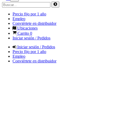
Precio fijo por 1 año
Empleo
Conviértete en distribuidor
Ubicaciones
Carrito
0
Iniciar sesión / Pedidos
Iniciar sesión / Pedidos
Precio fijo por 1 año
Empleo
Conviértete en distribuidor