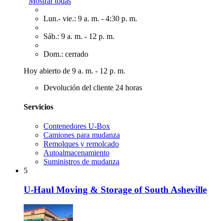
Mostrar todas
Lun.- vie.: 9 a. m. - 4:30 p. m.
Sáb.: 9 a. m. - 12 p. m.
Dom.: cerrado
Hoy abierto de 9 a. m. - 12 p. m.
Devolución del cliente 24 horas
Servicios
Contenedores U-Box
Camiones para mudanza
Remolques y remolcado
Autoalmacenamiento
Suministros de mudanza
5
U-Haul Moving & Storage of South Asheville