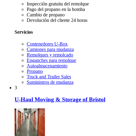
Inspección gratuita del remolque
Pago del propano en la bomba
Cambio de propano
Devolución del cliente 24 horas
Servicios
Contenedores U-Box
Camiones para mudanza
Remolques y remolcado
Enganches para remolque
Autoalmacenamiento
Propano
Truck and Trailer Sales
Suministros de mudanza
3
U-Haul Moving & Storage of Bristol