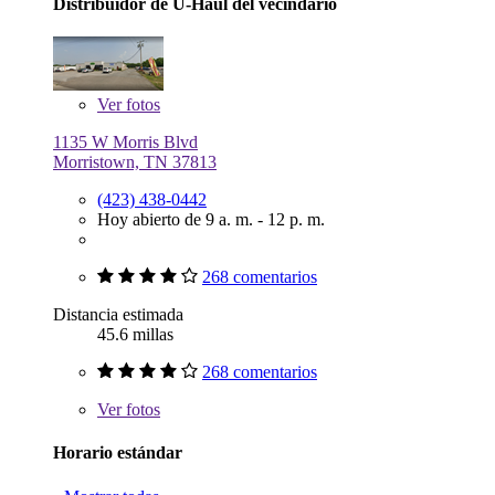
Distribuidor de U-Haul del vecindario
Ver
fotos
1135 W Morris Blvd
Morristown, TN 37813
(423) 438-0442
Hoy abierto de 9 a. m. - 12 p. m.
268 comentarios
Distancia estimada
45.6 millas
268 comentarios
Ver
fotos
Horario estándar