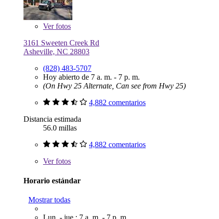
Ver
fotos
3161 Sweeten Creek Rd
Asheville, NC 28803
(828) 483-5707
Hoy abierto de 7 a. m. - 7 p. m.
(On Hwy 25 Alternate, Can see from Hwy 25)
4,882 comentarios
Distancia estimada
56.0 millas
4,882 comentarios
Ver
fotos
Horario estándar
Mostrar todas
Lun. - jue.: 7 a. m. - 7 p. m.