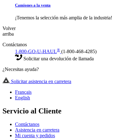
Camiones a la venta
¡Tenemos la selección más amplia de la industria!
Volver
arriba
Contáctanos
®
1-800-GO-U-HAUL
(1-800-468-4285)
Solicitar una devolución de llamada
¿Necesitas ayuda?
Solicitar asistencia en carretera
Français
English
Servicio al Cliente
Contáctanos
Asistencia en carretera
Mi cuenta y pedidos