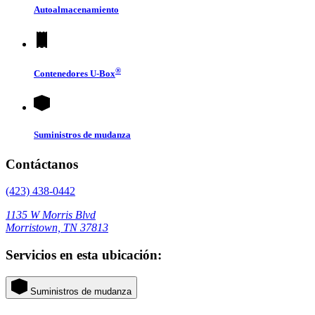
Autoalmacenamiento
®
Contenedores
U-Box
Suministros de mudanza
Contáctanos
(423) 438-0442
1135 W Morris Blvd
Morristown, TN 37813
Servicios en esta ubicación:
Suministros de mudanza