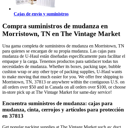
Cajas de envío y suministros
Compra suministros de mudanza en
Morristown, TN en The Vintage Market
Una gama completa de suministros de mudanza en Morristown, TN
para quienes se encargan de su propia mudanza. Las cajas para
mudanza de U-Haul están diseñadas específicamente para facilitar el
empaque y la carga. Tenemos productos para satisfacer todas tus
necesidades de mudanza. Whether its boxes, packing tape, bubble
cushion wrap or any other type of packing supplies, U-Haul wants
to make moving that much easier for you. We offer free shipping to
Morristown, TN, 37813 or anywhere within the contiguous U.S. on
all orders over $50 and in Canada on all orders over $100, or choose
in-store pick up at The Vintage Market for same-day service!
Encuentra suministros de mudanza: cajas para
mudanza, cinta, cerrojos y artículos para protección
en 37813
Get popular packing supplies at The Vintage Market such as: duct