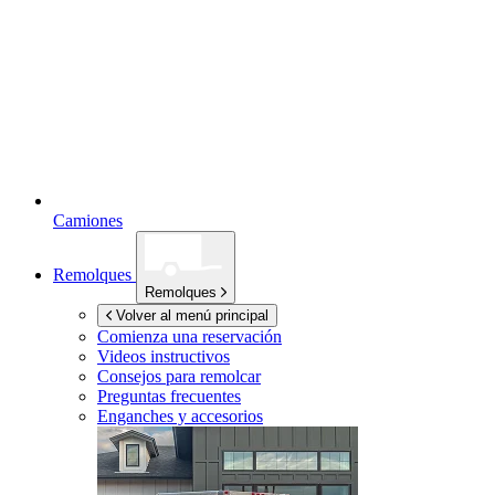
Camiones
Remolques
Remolques
Volver al menú principal
Comienza una reservación
Videos instructivos
Consejos para remolcar
Preguntas frecuentes
Enganches y accesorios