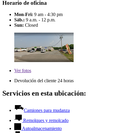
Horario de oficina
Mon-Fri:
9 am - 4:30 pm
Sáb.:
9 a.m. - 12 p.m.
Sun:
Closed
Ver
fotos
Devolución del cliente 24 horas
Servicios en esta ubicación:
Camiones para mudanza
Remolques y remolcado
Autoalmacenamiento