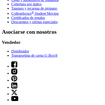
Cobertura por daños
Tanques y recargas de propano
®
Collegeboxes
Student Moving
Certificados de regalos
Descuentos y ofertas especiales
Asociarse con nosotros
Vendedor
Distribuidor
Transportista de carga U-Box®