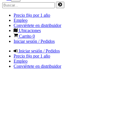
Precio fijo por 1 año
Empleo
Conviértete en distribuidor
Ubicaciones
Carrito
0
Iniciar sesión / Pedidos
Iniciar sesión / Pedidos
Precio fijo por 1 año
Empleo
Conviértete en distribuidor