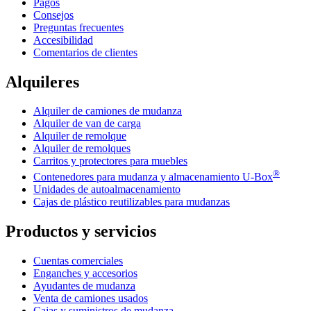
Pagos
Consejos
Preguntas frecuentes
Accesibilidad
Comentarios de clientes
Alquileres
Alquiler de camiones de mudanza
Alquiler de van de carga
Alquiler de remolque
Alquiler de remolques
Carritos y protectores para muebles
®
Contenedores para mudanza y almacenamiento
U-Box
Unidades de autoalmacenamiento
Cajas de plástico reutilizables para mudanzas
Productos y servicios
Cuentas comerciales
Enganches y accesorios
Ayudantes de mudanza
Venta de camiones usados
Cajas y suministros de mudanza