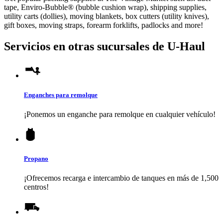
tape, Enviro-Bubble® (bubble cushion wrap), shipping supplies,
utility carts (dollies), moving blankets, box cutters (utility knives),
gift boxes, moving straps, forearm forklifts, padlocks and more!
Servicios en otras sucursales de
U-Haul
Enganches para remolque
¡Ponemos un enganche para remolque en cualquier vehículo!
Propano
¡Ofrecemos recarga e intercambio de tanques en más de 1,500
centros!