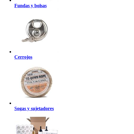
Fundas y bolsas
Cerrojos
Sogas y sujetadores