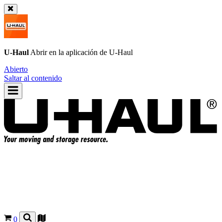
U-Haul
Abrir en la aplicación de
U-Haul
Abierto
Saltar al contenido
0