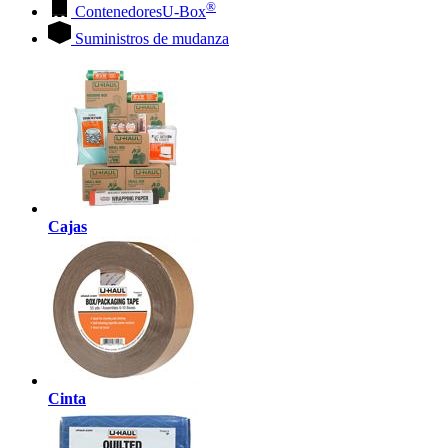
®
Contenedores
U-Box
Suministros de mudanza
Cajas
Cinta