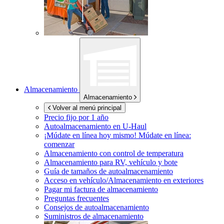
Almacenamiento
Almacenamiento
Volver al menú principal
Precio fijo por 1 año
Autoalmacenamiento en
U-Haul
¡Múdate en línea hoy mismo!
Múdate en línea:
comenzar
Almacenamiento con control de temperatura
Almacenamiento para RV, vehículo y bote
Guía de tamaños de autoalmacenamiento
Acceso en vehículo/Almacenamiento en exteriores
Pagar mi factura de almacenamiento
Preguntas frecuentes
Consejos de autoalmacenamiento
Suministros de almacenamiento