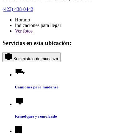
(423) 438-0442
Horario
Indicaciones para llegar
Ver
fotos
Servicios en esta ubicación:
Suministros de mudanza
Camiones para mudanza
Remolques y remolcado