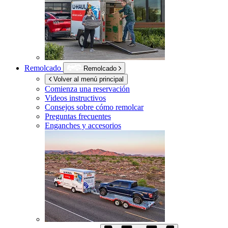
Remolcado
Remolcado
Volver al menú principal
Comienza una reservación
Videos instructivos
Consejos sobre cómo remolcar
Preguntas frecuentes
Enganches y accesorios