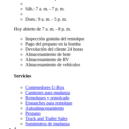
Sáb.: 7 a. m. - 7 p. m.
Dom.: 9 a. m. - 5 p. m.
Hoy abierto de 7 a. m. - 8 p. m.
Inspección gratuita del remolque
Pago del propano en la bomba
Devolución del cliente 24 horas
Almacenamiento de bote
Almacenamiento de RV
Almacenamiento de vehículos
Servicios
Contenedores U-Box
Camiones para mudanza
Remolques y remolcado
Enganches para remolque
Autoalmacenamiento
Propano
Truck and Trailer Sales
Suministros de mudanza
4