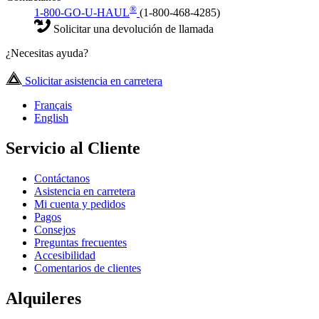
®
1-800-GO-U-HAUL
(1-800-468-4285)
Solicitar una devolución de llamada
¿Necesitas ayuda?
Solicitar asistencia en carretera
Français
English
Servicio al Cliente
Contáctanos
Asistencia en carretera
Mi cuenta y pedidos
Pagos
Consejos
Preguntas frecuentes
Accesibilidad
Comentarios de clientes
Alquileres