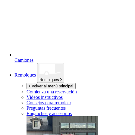
Camiones
Remolques
Remolques
Volver al menú principal
Comienza una reservación
Videos instructivos
Consejos para remolcar
Preguntas frecuentes
Enganches y accesorios