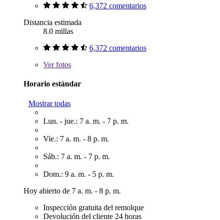
6,372 comentarios
Distancia estimada
8.0 millas
6,372 comentarios
Ver
fotos
Horario estándar
Mostrar todas
Lun. - jue.: 7 a. m. - 7 p. m.
Vie.: 7 a. m. - 8 p. m.
Sáb.: 7 a. m. - 7 p. m.
Dom.: 9 a. m. - 5 p. m.
Hoy abierto de 7 a. m. - 8 p. m.
Inspección gratuita del remolque
Devolución del cliente 24 horas