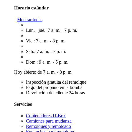
Horario estándar
Mostrar todas
Lun. - jue.: 7 a. m. - 7 p. m.
Vie.: 7 a. m. - 8 p. m.
Sáb.: 7 a. m. - 7 p. m.
Dom.: 9 a. m. - 5 p. m.
Hoy abierto de 7 a. m. - 8 p. m.
Inspección gratuita del remolque
Pago del propano en la bomba
Devolución del cliente 24 horas
Servicios
Contenedores U-Box
Camiones para mudanza
Remolques y remolcado
Enganches para remolque