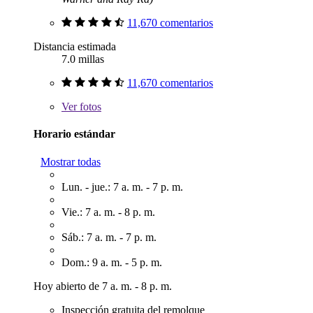
11,670 comentarios
Distancia estimada
7.0 millas
11,670 comentarios
Ver
fotos
Horario estándar
Mostrar todas
Lun. - jue.: 7 a. m. - 7 p. m.
Vie.: 7 a. m. - 8 p. m.
Sáb.: 7 a. m. - 7 p. m.
Dom.: 9 a. m. - 5 p. m.
Hoy abierto de 7 a. m. - 8 p. m.
Inspección gratuita del remolque