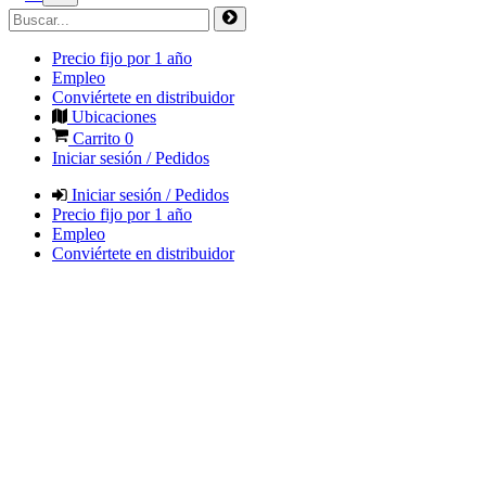
Precio fijo por 1 año
Empleo
Conviértete en distribuidor
Ubicaciones
Carrito
0
Iniciar sesión / Pedidos
Iniciar sesión / Pedidos
Precio fijo por 1 año
Empleo
Conviértete en distribuidor