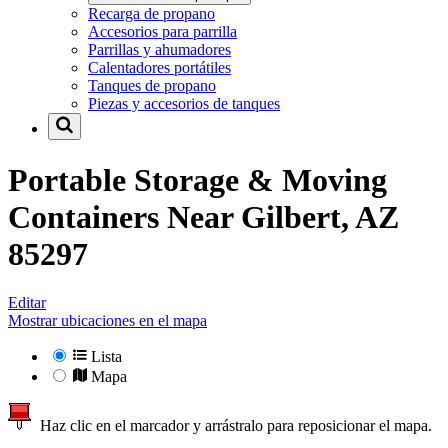
Recarga de propano
Accesorios para parrilla
Parrillas y ahumadores
Calentadores portátiles
Tanques de propano
Piezas y accesorios de tanques
Portable Storage & Moving
Containers Near
Gilbert, AZ
85297
Editar
Mostrar ubicaciones en el mapa
Lista
Mapa
Haz clic en el marcador y arrástralo para reposicionar el mapa.