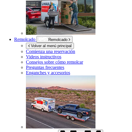
Remolcado
Remolcado
Volver al menú principal
Comienza una reservación
Videos instructivos
Consejos sobre cómo remolcar
Preguntas frecuentes
Enganches y accesorios