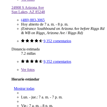
24908 S Arizona Ave
Sun Lakes, AZ 85248
(480) 883-3065
Hoy abierto de 7 a. m. - 8 p. m.
(Entrance Southbound on Arizona Ave before Riggs Rd
& WB on Riggs, Arizona Ave / Riggs Rd)
9,352 comentarios
Distancia estimada
7.2 millas
9,352 comentarios
Ver
fotos
Horario estándar
Mostrar todas
Lun. - jue.: 7 a. m. - 7 p. m.
Vie.: 7 a. m. - 8 p. m.