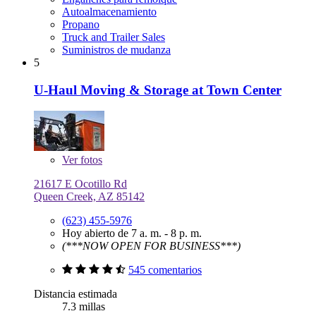
Autoalmacenamiento
Propano
Truck and Trailer Sales
Suministros de mudanza
5
U-Haul Moving & Storage at Town Center
Ver
fotos
21617 E Ocotillo Rd
Queen Creek, AZ 85142
(623) 455-5976
Hoy abierto de 7 a. m. - 8 p. m.
(***NOW OPEN FOR BUSINESS***)
545 comentarios
Distancia estimada
7.3 millas