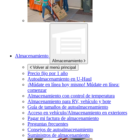
Almacenamiento
Almacenamiento
Volver al menú principal
Precio fijo por 1 año
Autoalmacenamiento en
U-Haul
¡Múdate en línea hoy mismo!
Múdate en línea:
comenzar
Almacenamiento con control de temperatura
Almacenamiento para RV, vehículo y bote
Guía de tamaños de autoalmacenamiento
Acceso en vehículo/Almacenamiento en exteriores
Pagar mi factura de almacenamiento
Preguntas frecuentes
Consejos de autoalmacenamiento
Suministros de almacenamiento