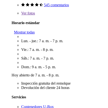
545 comentarios
Ver
fotos
Horario estándar
Mostrar todas
Lun. - jue.: 7 a. m. - 7 p. m.
Vie.: 7 a. m. - 8 p. m.
Sáb.: 7 a. m. - 7 p. m.
Dom.: 9 a. m. - 5 p. m.
Hoy abierto de 7 a. m. - 8 p. m.
Inspección gratuita del remolque
Devolución del cliente 24 horas
Servicios
Contenedores U-Box