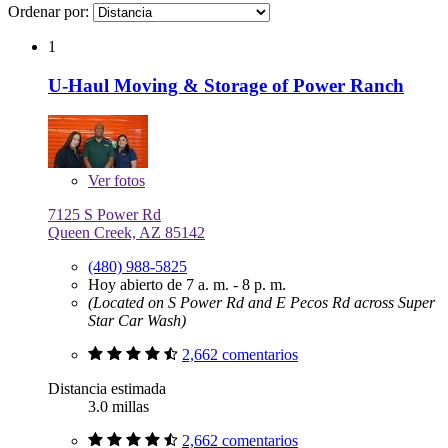
Ordenar por:
1
U-Haul Moving & Storage of Power Ranch
Ver
fotos
7125 S Power Rd
Queen Creek, AZ 85142
(480) 988-5825
Hoy abierto de 7 a. m. - 8 p. m.
(Located on S Power Rd and E Pecos Rd across Super
Star Car Wash)
2,662 comentarios
Distancia estimada
3.0 millas
2,662 comentarios