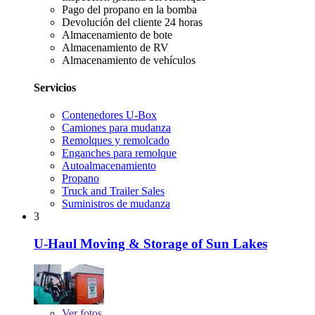
Pago del propano en la bomba
Devolución del cliente 24 horas
Almacenamiento de bote
Almacenamiento de RV
Almacenamiento de vehículos
Servicios
Contenedores U-Box
Camiones para mudanza
Remolques y remolcado
Enganches para remolque
Autoalmacenamiento
Propano
Truck and Trailer Sales
Suministros de mudanza
3
U-Haul Moving & Storage of Sun Lakes
Ver
fotos