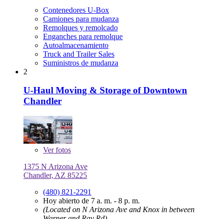
Contenedores U-Box
Camiones para mudanza
Remolques y remolcado
Enganches para remolque
Autoalmacenamiento
Truck and Trailer Sales
Suministros de mudanza
2
U-Haul Moving & Storage of Downtown
Chandler
Ver
fotos
1375 N Arizona Ave
Chandler, AZ 85225
(480) 821-2291
Hoy abierto de 7 a. m. - 8 p. m.
(Located on N Arizona Ave and Knox in between
Warner and Ray Rd)