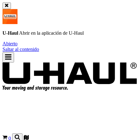
U-Haul
Abrir en la aplicación de
U-Haul
Abierto
Saltar al contenido
0