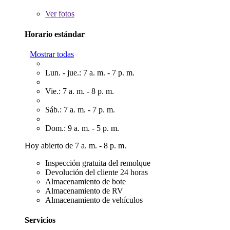
Ver
fotos
Horario estándar
Mostrar todas
Lun. - jue.: 7 a. m. - 7 p. m.
Vie.: 7 a. m. - 8 p. m.
Sáb.: 7 a. m. - 7 p. m.
Dom.: 9 a. m. - 5 p. m.
Hoy abierto de 7 a. m. - 8 p. m.
Inspección gratuita del remolque
Devolución del cliente 24 horas
Almacenamiento de bote
Almacenamiento de RV
Almacenamiento de vehículos
Servicios