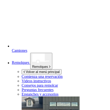
Camiones
Remolques
Remolques
Volver al menú principal
Comienza una reservación
Videos instructivos
Consejos para remolcar
Preguntas frecuentes
Enganches y accesorios