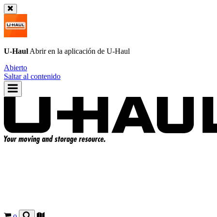
U-Haul
Abrir en la aplicación de
U-Haul
Abierto
Saltar al contenido