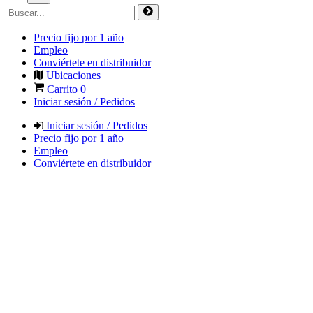
Precio fijo por 1 año
Empleo
Conviértete en distribuidor
Ubicaciones
Carrito
0
Iniciar sesión / Pedidos
Iniciar sesión / Pedidos
Precio fijo por 1 año
Empleo
Conviértete en distribuidor