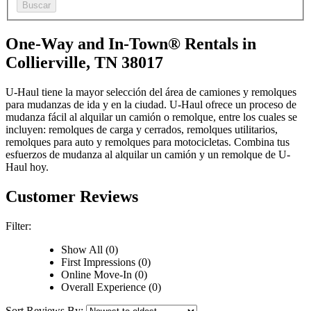
Buscar
One-Way and In-Town® Rentals in
Collierville, TN 38017
U-Haul tiene la mayor selección del área de camiones y remolques
para mudanzas de ida y en la ciudad.
U-Haul
ofrece un proceso de
mudanza fácil al alquilar un camión o remolque, entre los cuales se
incluyen: remolques de carga y cerrados, remolques utilitarios,
remolques para auto y remolques para motocicletas. Combina tus
esfuerzos de mudanza al alquilar un camión y un remolque de
U-
Haul
hoy.
Customer Reviews
Filter:
Show All (0)
First Impressions (0)
Online Move-In (0)
Overall Experience (0)
Sort Reviews By: