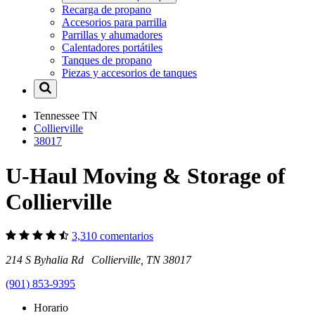
Recarga de propano
Accesorios para parrilla
Parrillas y ahumadores
Calentadores portátiles
Tanques de propano
Piezas y accesorios de tanques
Tennessee
TN
Collierville
38017
U-Haul Moving & Storage of
Collierville
3,310 comentarios
214 S Byhalia Rd Collierville, TN 38017
(901) 853-9395
Horario