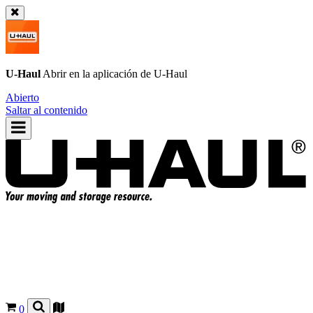
U-Haul
Abrir en la aplicación de
U-Haul
Abierto
Saltar al contenido
0