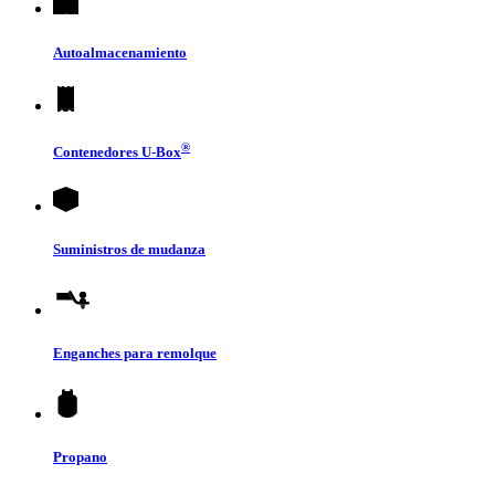
Autoalmacenamiento
®
Contenedores
U-Box
Suministros de mudanza
Enganches para remolque
Propano