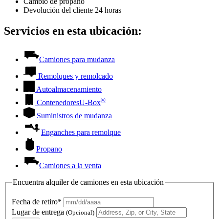
Cambio de propano
Devolución del cliente 24 horas
Servicios en esta ubicación:
Camiones para mudanza
Remolques y remolcado
Autoalmacenamiento
®
Contenedores
U-Box
Suministros de mudanza
Enganches para remolque
Propano
Camiones a la venta
Encuentra alquiler de camiones en esta ubicación
Fecha de retiro*
Lugar de entrega
(Opcional)