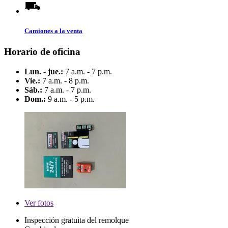
Camiones a la venta
Horario de oficina
Lun. - jue.:
7 a.m. - 7 p.m.
Vie.:
7 a.m. - 8 p.m.
Sáb.:
7 a.m. - 7 p.m.
Dom.:
9 a.m. - 5 p.m.
Ver
fotos
Inspección gratuita del remolque