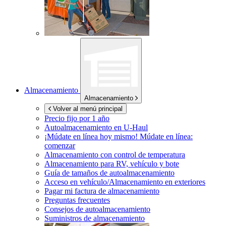
Almacenamiento
Almacenamiento
Volver al menú principal
Precio fijo por 1 año
Autoalmacenamiento en
U-Haul
¡Múdate en línea hoy mismo!
Múdate en línea:
comenzar
Almacenamiento con control de temperatura
Almacenamiento para RV, vehículo y bote
Guía de tamaños de autoalmacenamiento
Acceso en vehículo/Almacenamiento en exteriores
Pagar mi factura de almacenamiento
Preguntas frecuentes
Consejos de autoalmacenamiento
Suministros de almacenamiento