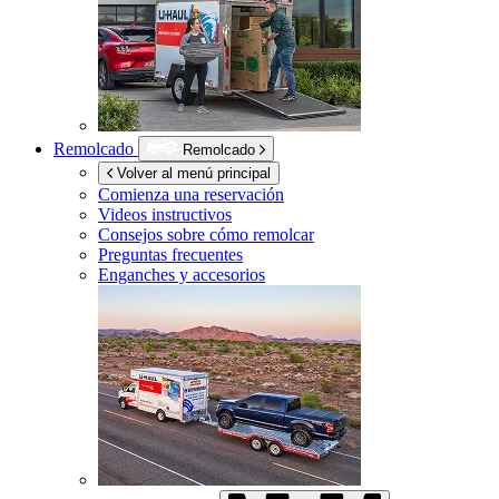
Remolcado
Remolcado
Volver al menú principal
Comienza una reservación
Videos instructivos
Consejos sobre cómo remolcar
Preguntas frecuentes
Enganches y accesorios