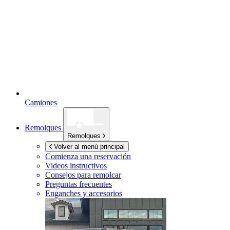
Camiones
Remolques
Remolques
Volver al menú principal
Comienza una reservación
Videos instructivos
Consejos para remolcar
Preguntas frecuentes
Enganches y accesorios