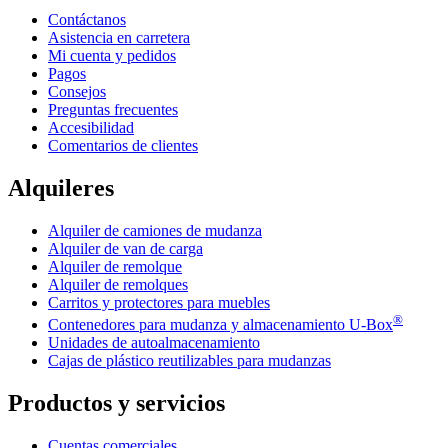
Contáctanos
Asistencia en carretera
Mi cuenta y pedidos
Pagos
Consejos
Preguntas frecuentes
Accesibilidad
Comentarios de clientes
Alquileres
Alquiler de camiones de mudanza
Alquiler de van de carga
Alquiler de remolque
Alquiler de remolques
Carritos y protectores para muebles
®
Contenedores para mudanza y almacenamiento
U-Box
Unidades de autoalmacenamiento
Cajas de plástico reutilizables para mudanzas
Productos y servicios
Cuentas comerciales