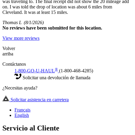
was traveling to. The final receipt did not show the 20 mileage add
on. I was told the drop of location was about 6 miles from
Cleveland. It was at least 15 miles.
Thomas L
(8/1/2026)
No
reviews have been submitted for this location.
View more reviews
Volver
arriba
Contáctanos
®
1-800-GO-U-HAUL
(1-800-468-4285)
Solicitar una devolución de llamada
¿Necesitas ayuda?
Solicitar asistencia en carretera
Français
English
Servicio al Cliente