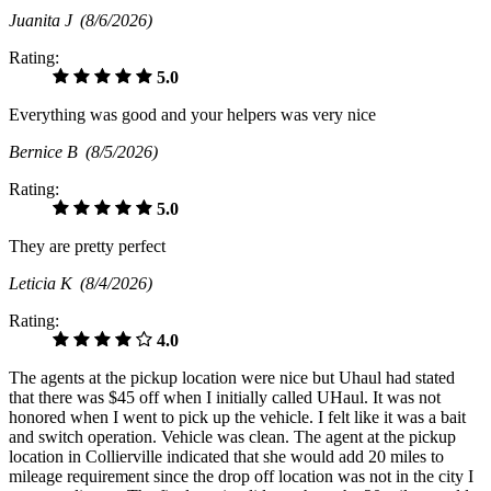
Juanita J
(8/6/2026)
Rating:
5.0
Everything was good and your helpers was very nice
Bernice B
(8/5/2026)
Rating:
5.0
They are pretty perfect
Leticia K
(8/4/2026)
Rating:
4.0
The agents at the pickup location were nice but Uhaul had stated
that there was $45 off when I initially called UHaul. It was not
honored when I went to pick up the vehicle. I felt like it was a bait
and switch operation. Vehicle was clean. The agent at the pickup
location in Collierville indicated that she would add 20 miles to
mileage requirement since the drop off location was not in the city I