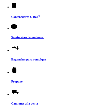
®
Contenedores
U-Box
Suministros de mudanza
Enganches para remolque
Propano
Camiones a la venta