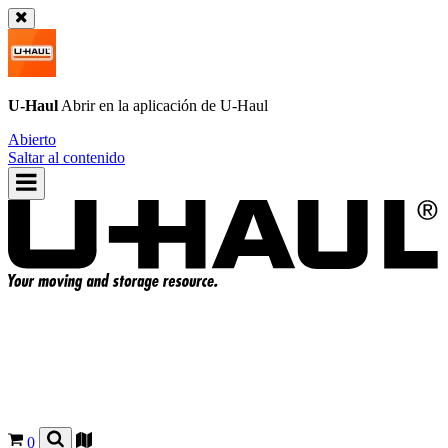
U-Haul
Abrir en la aplicación de
U-Haul
Abierto
Saltar al contenido
0