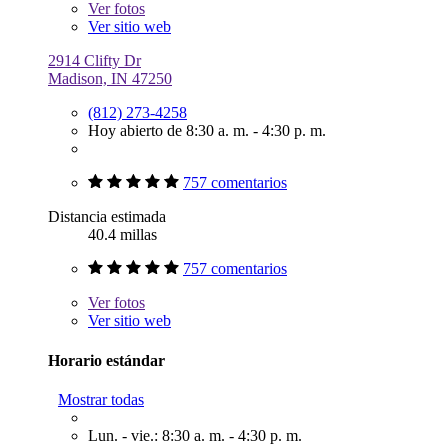
Ver
fotos
Ver sitio web
2914 Clifty Dr
Madison, IN 47250
(812) 273-4258
Hoy abierto de 8:30 a. m. - 4:30 p. m.
757 comentarios
Distancia estimada
40.4 millas
757 comentarios
Ver
fotos
Ver sitio web
Horario estándar
Mostrar todas
Lun. - vie.: 8:30 a. m. - 4:30 p. m.