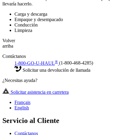
llevaría hacerlo.
Carga y descarga
Empaque y desempacado
Conducción
Limpieza
Volver
arriba
Contáctanos
®
1-800-GO-U-HAUL
(1-800-468-4285)
Solicitar una devolución de llamada
¿Necesitas ayuda?
Solicitar asistencia en carretera
Français
English
Servicio al Cliente
Contáctanos