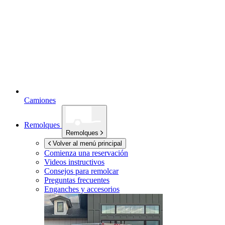
Camiones
Remolques
Remolques
Volver al menú principal
Comienza una reservación
Videos instructivos
Consejos para remolcar
Preguntas frecuentes
Enganches y accesorios