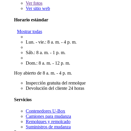
Ver
fotos
Ver sitio web
Horario estándar
Mostrar todas
Lun. - vie.: 8 a. m. - 4 p. m.
Sáb.: 8 a. m. - 1 p. m.
Dom.: 8 a. m. - 12 p. m.
Hoy abierto de 8 a. m. - 4 p. m.
Inspección gratuita del remolque
Devolución del cliente 24 horas
Servicios
Contenedores U-Box
Camiones para mudanza
Remolques y remolcado
Suministros de mudanza