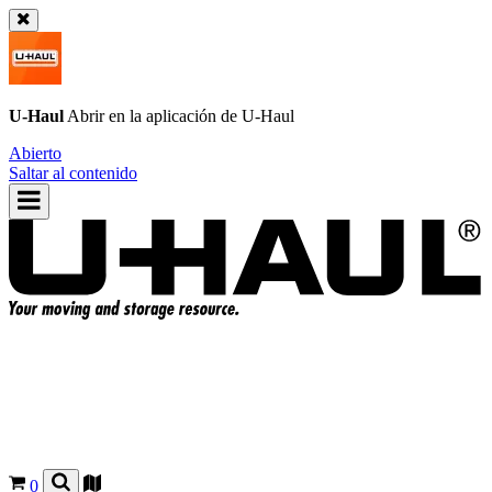
U-Haul
Abrir en la aplicación de
U-Haul
Abierto
Saltar al contenido
0