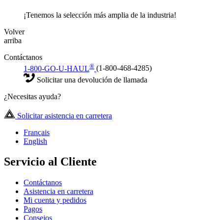
¡Tenemos la selección más amplia de la industria!
Volver
arriba
Contáctanos
®
1-800-GO-U-HAUL
(1-800-468-4285)
Solicitar una devolución de llamada
¿Necesitas ayuda?
Solicitar asistencia en carretera
Français
English
Servicio al Cliente
Contáctanos
Asistencia en carretera
Mi cuenta y pedidos
Pagos
Consejos