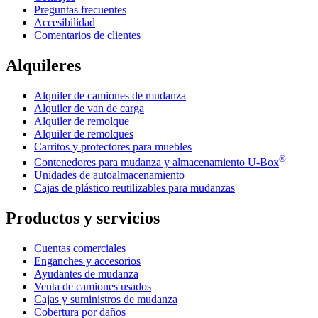
Preguntas frecuentes
Accesibilidad
Comentarios de clientes
Alquileres
Alquiler de camiones de mudanza
Alquiler de van de carga
Alquiler de remolque
Alquiler de remolques
Carritos y protectores para muebles
®
Contenedores para mudanza y almacenamiento
U-Box
Unidades de autoalmacenamiento
Cajas de plástico reutilizables para mudanzas
Productos y servicios
Cuentas comerciales
Enganches y accesorios
Ayudantes de mudanza
Venta de camiones usados
Cajas y suministros de mudanza
Cobertura por daños