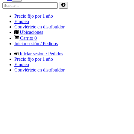
Precio fijo por 1 año
Empleo
Conviértete en distribuidor
Ubicaciones
Carrito
0
Iniciar sesión / Pedidos
Iniciar sesión / Pedidos
Precio fijo por 1 año
Empleo
Conviértete en distribuidor