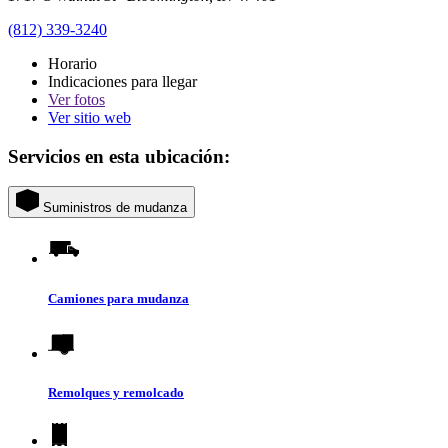
(812) 339-3240
Horario
Indicaciones para llegar
Ver
fotos
Ver sitio web
Servicios en esta ubicación:
Suministros de mudanza
Camiones para mudanza
Remolques y remolcado