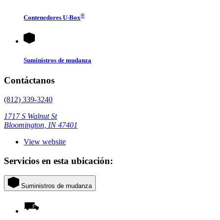
®
Contenedores
U-Box
Suministros de mudanza
Contáctanos
(812) 339-3240
1717 S Walnut St
Bloomington, IN 47401
View website
Servicios en esta ubicación:
Suministros de mudanza