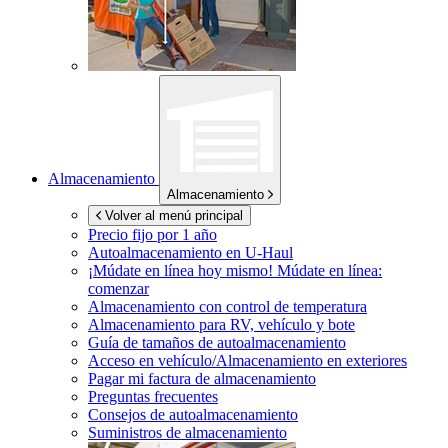
Almacenamiento
Almacenamiento
Volver al menú principal
Precio fijo por 1 año
Autoalmacenamiento en
U-Haul
¡Múdate en línea hoy mismo!
Múdate en línea:
comenzar
Almacenamiento con control de temperatura
Almacenamiento para RV, vehículo y bote
Guía de tamaños de autoalmacenamiento
Acceso en vehículo/Almacenamiento en exteriores
Pagar mi factura de almacenamiento
Preguntas frecuentes
Consejos de autoalmacenamiento
Suministros de almacenamiento