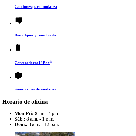
Camiones para mudanza
Remolques y remolcado
®
Contenedores
U-Box
Suministros de mudanza
Horario de oficina
Mon-Fri:
8 am - 4 pm
Sáb.:
8 a.m. - 1 p.m.
Dom.:
8 a.m. - 12 p.m.