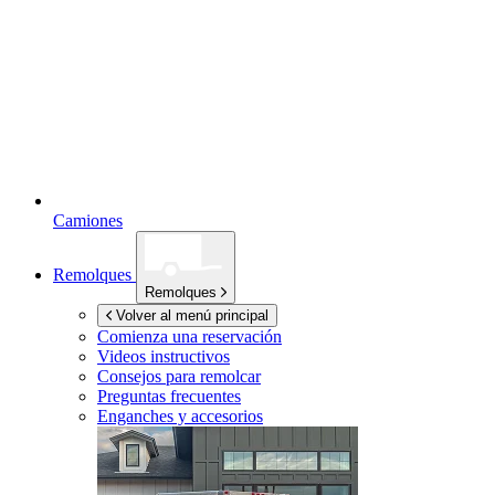
Camiones
Remolques
Remolques
Volver al menú principal
Comienza una reservación
Videos instructivos
Consejos para remolcar
Preguntas frecuentes
Enganches y accesorios