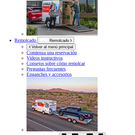
Remolcado
Remolcado
Volver al menú principal
Comienza una reservación
Videos instructivos
Consejos sobre cómo remolcar
Preguntas frecuentes
Enganches y accesorios