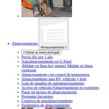
Almacenamiento
Almacenamiento
Volver al menú principal
Precio fijo por 1 año
Autoalmacenamiento en
U-Haul
¡Múdate en línea hoy mismo!
Múdate en línea:
comenzar
Almacenamiento con control de temperatura
Almacenamiento para RV, vehículo y bote
Guía de tamaños de autoalmacenamiento
Acceso en vehículo/Almacenamiento en exteriores
Pagar mi factura de almacenamiento
Preguntas frecuentes
Consejos de autoalmacenamiento
Suministros de almacenamiento