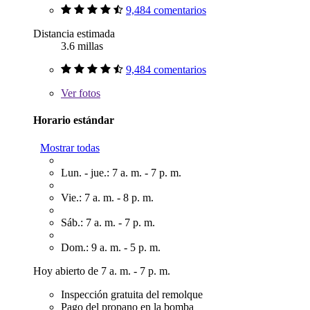
9,484 comentarios
Distancia estimada
3.6 millas
9,484 comentarios
Ver
fotos
Horario estándar
Mostrar todas
Lun. - jue.: 7 a. m. - 7 p. m.
Vie.: 7 a. m. - 8 p. m.
Sáb.: 7 a. m. - 7 p. m.
Dom.: 9 a. m. - 5 p. m.
Hoy abierto de 7 a. m. - 7 p. m.
Inspección gratuita del remolque
Pago del propano en la bomba