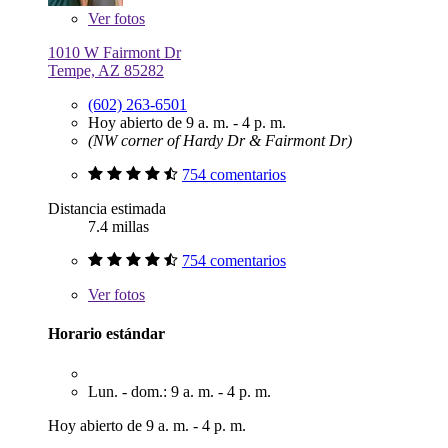
Ver
fotos
1010 W Fairmont Dr
Tempe, AZ 85282
(602) 263-6501
Hoy abierto de 9 a. m. - 4 p. m.
(NW corner of Hardy Dr & Fairmont Dr)
754 comentarios
Distancia estimada
7.4 millas
754 comentarios
Ver
fotos
Horario estándar
Lun. - dom.: 9 a. m. - 4 p. m.
Hoy abierto de 9 a. m. - 4 p. m.