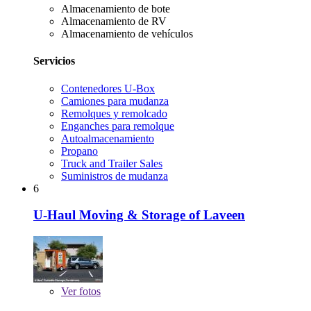
Almacenamiento de bote
Almacenamiento de RV
Almacenamiento de vehículos
Servicios
Contenedores U-Box
Camiones para mudanza
Remolques y remolcado
Enganches para remolque
Autoalmacenamiento
Propano
Truck and Trailer Sales
Suministros de mudanza
6
U-Haul Moving & Storage of Laveen
Ver
fotos