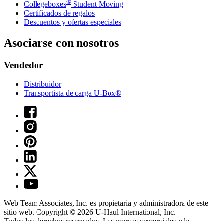
®
Collegeboxes
Student Moving
Certificados de regalos
Descuentos y ofertas especiales
Asociarse con nosotros
Vendedor
Distribuidor
Transportista de carga U-Box®
Web Team Associates, Inc. es propietaria y administradora de este
sitio web. Copyright © 2026
U-Haul
International, Inc.
Todos los derechos reservados.
Las marcas comerciales y la