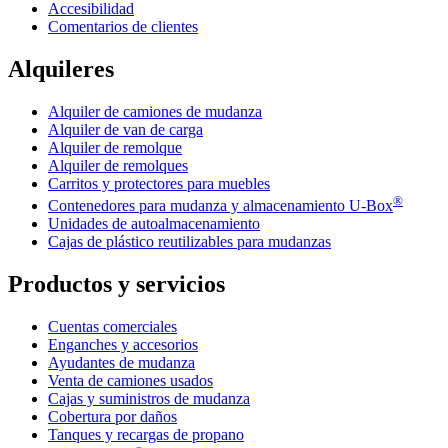
Accesibilidad
Comentarios de clientes
Alquileres
Alquiler de camiones de mudanza
Alquiler de van de carga
Alquiler de remolque
Alquiler de remolques
Carritos y protectores para muebles
®
Contenedores para mudanza y almacenamiento
U-Box
Unidades de autoalmacenamiento
Cajas de plástico reutilizables para mudanzas
Productos y servicios
Cuentas comerciales
Enganches y accesorios
Ayudantes de mudanza
Venta de camiones usados
Cajas y suministros de mudanza
Cobertura por daños
Tanques y recargas de propano