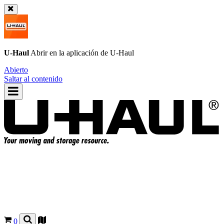
U-Haul
Abrir en la aplicación de
U-Haul
Abierto
Saltar al contenido
0