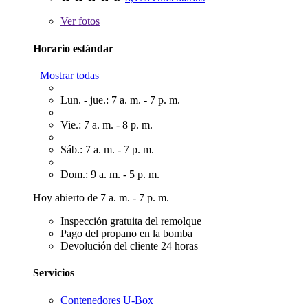
Ver
fotos
Horario estándar
Mostrar todas
Lun. - jue.: 7 a. m. - 7 p. m.
Vie.: 7 a. m. - 8 p. m.
Sáb.: 7 a. m. - 7 p. m.
Dom.: 9 a. m. - 5 p. m.
Hoy abierto de 7 a. m. - 7 p. m.
Inspección gratuita del remolque
Pago del propano en la bomba
Devolución del cliente 24 horas
Servicios
Contenedores U-Box