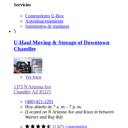
Servicios
Contenedores U-Box
Autoalmacenamiento
Suministros de mudanza
5
U-Haul Moving & Storage of Downtown
Chandler
Ver
fotos
1375 N Arizona Ave
Chandler, AZ 85225
(480) 821-2291
Hoy abierto de 7 a. m. - 7 p. m.
(Located on N Arizona Ave and Knox in between
Warner and Ray Rd)
11,671 comentarios