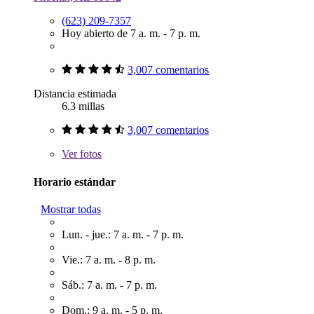
(623) 209-7357
Hoy abierto de 7 a. m. - 7 p. m.
3,007 comentarios
Distancia estimada
6.3 millas
3,007 comentarios
Ver
fotos
Horario estándar
Mostrar todas
Lun. - jue.: 7 a. m. - 7 p. m.
Vie.: 7 a. m. - 8 p. m.
Sáb.: 7 a. m. - 7 p. m.
Dom.: 9 a. m. - 5 p. m.