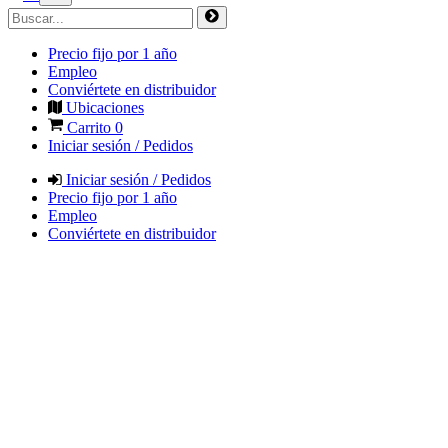
Precio fijo por 1 año
Empleo
Conviértete en distribuidor
Ubicaciones
Carrito
0
Iniciar sesión / Pedidos
Iniciar sesión / Pedidos
Precio fijo por 1 año
Empleo
Conviértete en distribuidor