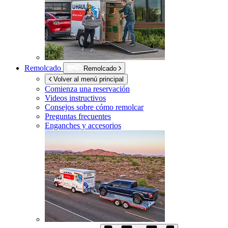
Remolcado
Remolcado
Volver al menú principal
Comienza una reservación
Videos instructivos
Consejos sobre cómo remolcar
Preguntas frecuentes
Enganches y accesorios