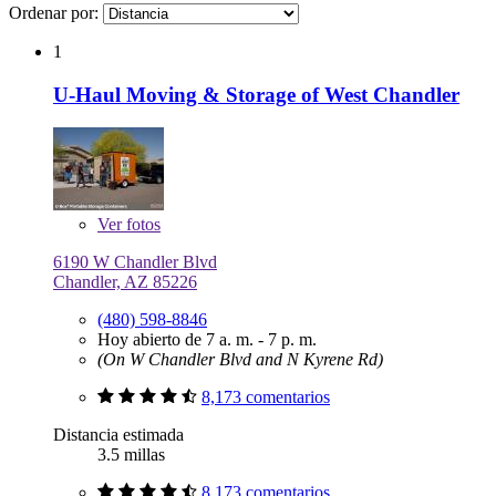
Ordenar por:
1
U-Haul Moving & Storage of West Chandler
Ver
fotos
6190 W Chandler Blvd
Chandler, AZ 85226
(480) 598-8846
Hoy abierto de 7 a. m. - 7 p. m.
(On W Chandler Blvd and N Kyrene Rd)
8,173 comentarios
Distancia estimada
3.5 millas
8,173 comentarios