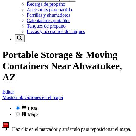
Recarga de propano
Accesorios para parrilla
Parrillas y ahumadores
Calentadores portátiles
Tanques de propano
Piezas y accesorios de tanques
Portable Storage & Moving
Containers Near
Ahwatukee,
AZ
Editar
Mostrar ubicaciones en el mapa
Lista
Mapa
Haz clic en el marcador y arrástralo para reposicionar el mapa.