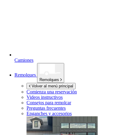
Camiones
Remolques
Remolques
Volver al menú principal
Comienza una reservación
Videos instructivos
Consejos para remolcar
Preguntas frecuentes
Enganches y accesorios