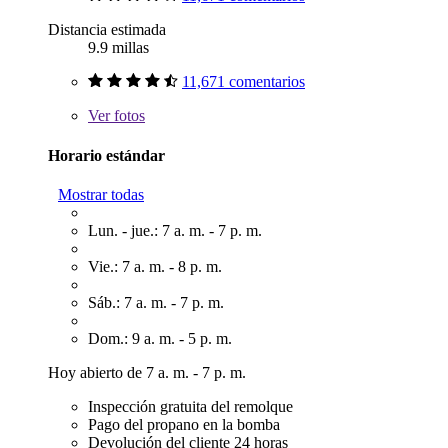
Distancia estimada
9.9 millas
11,671 comentarios
Ver
fotos
Horario estándar
Mostrar todas
Lun. - jue.: 7 a. m. - 7 p. m.
Vie.: 7 a. m. - 8 p. m.
Sáb.: 7 a. m. - 7 p. m.
Dom.: 9 a. m. - 5 p. m.
Hoy abierto de 7 a. m. - 7 p. m.
Inspección gratuita del remolque
Pago del propano en la bomba
Devolución del cliente 24 horas