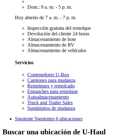
Dom.: 9 a. m. - 5 p. m.
Hoy abierto de 7 a. m. - 7 p. m.
Inspección gratuita del remolque
Devolución del cliente 24 horas
Almacenamiento de bote
Almacenamiento de RV
Almacenamiento de vehículos
Servicios
Contenedores U-Box
Camiones para mudanza
Remolques y remolcado
Enganches para remolque
Autoalmacenamiento
Truck and Trailer Sales
Suministros de mudanza
Siguiente
Siguientes 6 ubicaciones
Buscar una ubicación de U-Haul