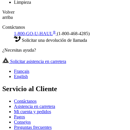
Limpieza
Volver
arriba
Contáctanos
®
1-800-GO-U-HAUL
(1-800-468-4285)
Solicitar una devolución de llamada
¿Necesitas ayuda?
Solicitar asistencia en carretera
Français
English
Servicio al Cliente
Contáctanos
Asistencia en carretera
Mi cuenta y pedidos
Pagos
Consejos
Preguntas frecuentes