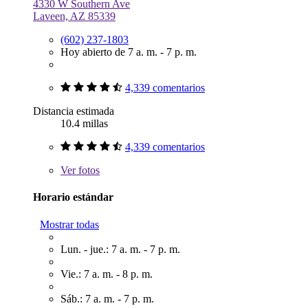
4330 W Southern Ave
Laveen, AZ 85339
(602) 237-1803
Hoy abierto de 7 a. m. - 7 p. m.
4,339 comentarios
Distancia estimada
10.4 millas
4,339 comentarios
Ver
fotos
Horario estándar
Mostrar todas
Lun. - jue.: 7 a. m. - 7 p. m.
Vie.: 7 a. m. - 8 p. m.
Sáb.: 7 a. m. - 7 p. m.