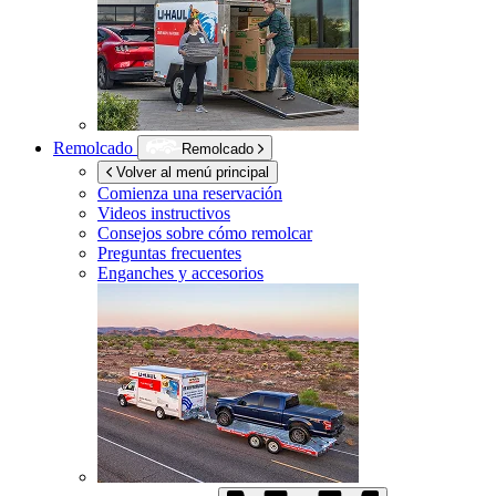
Remolcado
Remolcado
Volver al menú principal
Comienza una reservación
Videos instructivos
Consejos sobre cómo remolcar
Preguntas frecuentes
Enganches y accesorios