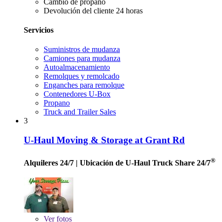
Cambio de propano
Devolución del cliente 24 horas
Servicios
Suministros de mudanza
Camiones para mudanza
Autoalmacenamiento
Remolques y remolcado
Enganches para remolque
Contenedores U-Box
Propano
Truck and Trailer Sales
3
U-Haul Moving & Storage at Grant Rd
®
Alquileres 24/7
| Ubicación de U-Haul Truck Share 24/7
Ver
fotos