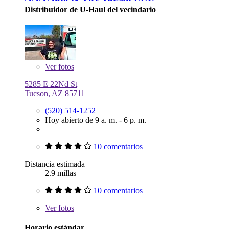
Distribuidor de U-Haul del vecindario
Ver
fotos
5285 E 22Nd St
Tucson, AZ 85711
(520) 514-1252
Hoy abierto de 9 a. m. - 6 p. m.
10 comentarios
Distancia estimada
2.9 millas
10 comentarios
Ver
fotos
Horario estándar