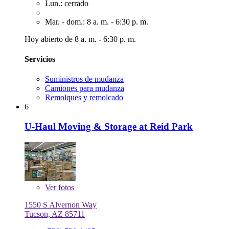
Lun.: cerrado
Mar. - dom.: 8 a. m. - 6:30 p. m.
Hoy abierto de 8 a. m. - 6:30 p. m.
Servicios
Suministros de mudanza
Camiones para mudanza
Remolques y remolcado
6
U-Haul Moving & Storage at Reid Park
Ver
fotos
1550 S Alvernon Way
Tucson, AZ 85711