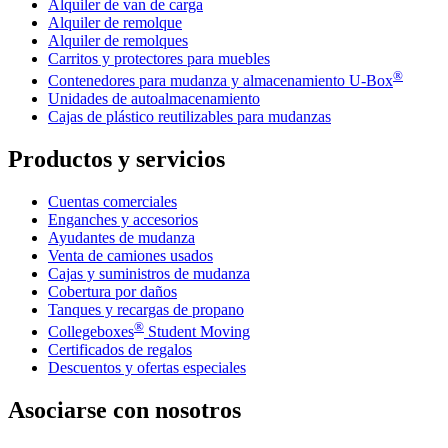
Alquiler de van de carga
Alquiler de remolque
Alquiler de remolques
Carritos y protectores para muebles
®
Contenedores para mudanza y almacenamiento
U-Box
Unidades de autoalmacenamiento
Cajas de plástico reutilizables para mudanzas
Productos y servicios
Cuentas comerciales
Enganches y accesorios
Ayudantes de mudanza
Venta de camiones usados
Cajas y suministros de mudanza
Cobertura por daños
Tanques y recargas de propano
®
Collegeboxes
Student Moving
Certificados de regalos
Descuentos y ofertas especiales
Asociarse con nosotros