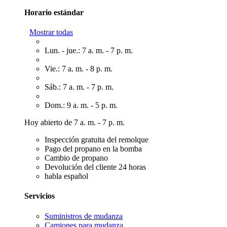
Horario estándar
Mostrar todas
Lun. - jue.: 7 a. m. - 7 p. m.
Vie.: 7 a. m. - 8 p. m.
Sáb.: 7 a. m. - 7 p. m.
Dom.: 9 a. m. - 5 p. m.
Hoy abierto de 7 a. m. - 7 p. m.
Inspección gratuita del remolque
Pago del propano en la bomba
Cambio de propano
Devolución del cliente 24 horas
habla español
Servicios
Suministros de mudanza
Camiones para mudanza