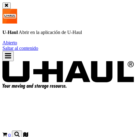
U-Haul
Abrir en la aplicación de
U-Haul
Abierto
Saltar al contenido
0