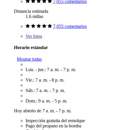
7,055 comentarios
Distancia estimada
1.6 millas
7,055 comentarios
Ver
fotos
Horario estándar
Mostrar todas
Lun. - jue.: 7 a. m. - 7 p. m.
Vie.: 7 a. m. - 8 p. m.
Sáb.: 7 a. m. - 7 p. m.
Dom.: 9 a. m. - 5 p. m.
Hoy abierto de 7 a. m. - 7 p. m.
Inspección gratuita del remolque
Pago del propano en la bomba