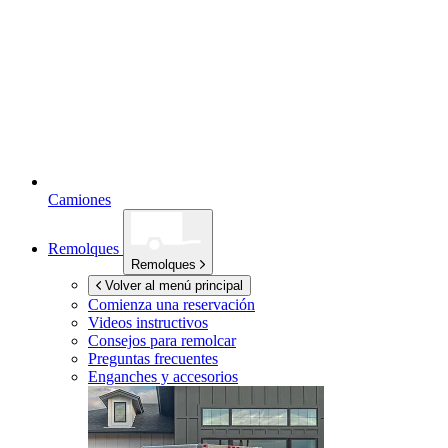
Camiones
Remolques
Remolques
Volver al menú principal
Comienza una reservación
Videos instructivos
Consejos para remolcar
Preguntas frecuentes
Enganches y accesorios