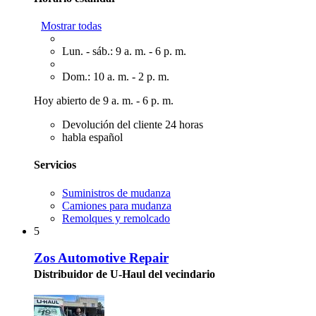
Mostrar todas
Lun. - sáb.: 9 a. m. - 6 p. m.
Dom.: 10 a. m. - 2 p. m.
Hoy abierto de 9 a. m. - 6 p. m.
Devolución del cliente 24 horas
habla español
Servicios
Suministros de mudanza
Camiones para mudanza
Remolques y remolcado
5
Zos Automotive Repair
Distribuidor de U-Haul del vecindario