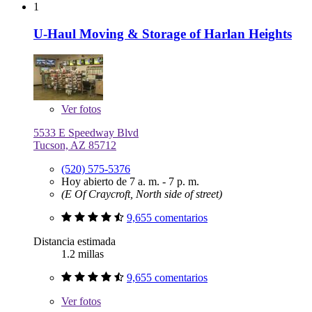
1
U-Haul Moving & Storage of Harlan Heights
Ver
fotos
5533 E Speedway Blvd
Tucson, AZ 85712
(520) 575-5376
Hoy abierto de 7 a. m. - 7 p. m.
(E Of Craycroft, North side of street)
9,655 comentarios
Distancia estimada
1.2 millas
9,655 comentarios
Ver
fotos