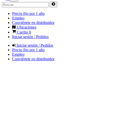
Precio fijo por 1 año
Empleo
Conviértete en distribuidor
Ubicaciones
Carrito
0
Iniciar sesión / Pedidos
Iniciar sesión / Pedidos
Precio fijo por 1 año
Empleo
Conviértete en distribuidor