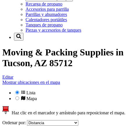
Recarga de propano
Accesorios para parrilla
Parrillas y ahumadores
Calentadores portátiles
Tanques de propano
Piezas y accesorios de tanques
Moving & Packing Supplies in
Tucson, AZ 85712
Editar
Mostrar ubicaciones en el mapa
Lista
Mapa
Haz clic en el marcador y arrástralo para reposicionar el mapa.
Ordenar por: