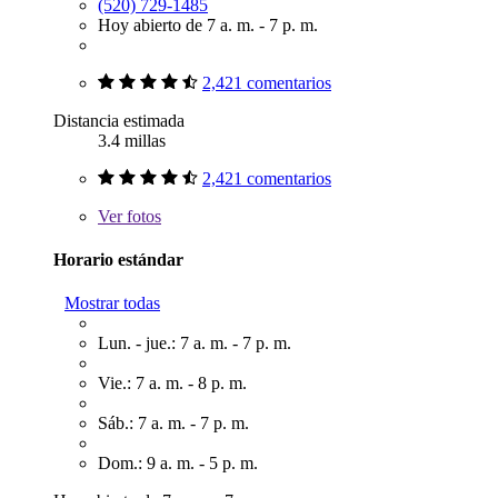
(520) 729-1485
Hoy abierto de 7 a. m. - 7 p. m.
2,421 comentarios
Distancia estimada
3.4 millas
2,421 comentarios
Ver
fotos
Horario estándar
Mostrar todas
Lun. - jue.: 7 a. m. - 7 p. m.
Vie.: 7 a. m. - 8 p. m.
Sáb.: 7 a. m. - 7 p. m.
Dom.: 9 a. m. - 5 p. m.