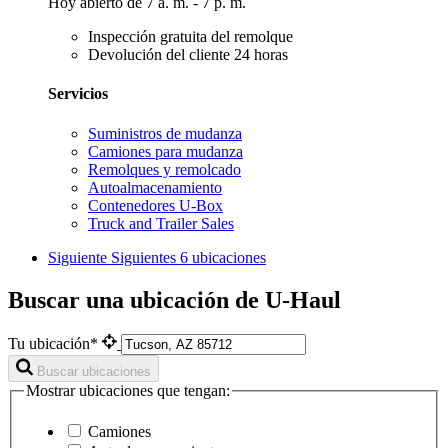
Hoy abierto de 7 a. m. - 7 p. m.
Inspección gratuita del remolque
Devolución del cliente 24 horas
Servicios
Suministros de mudanza
Camiones para mudanza
Remolques y remolcado
Autoalmacenamiento
Contenedores U-Box
Truck and Trailer Sales
Siguiente
Siguientes 6 ubicaciones
Buscar una ubicación de U-Haul
Tu ubicación*
Buscar ubicaciones
Mostrar ubicaciones que tengan:
Camiones