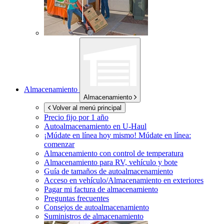
Almacenamiento
Almacenamiento
Volver al menú principal
Precio fijo por 1 año
Autoalmacenamiento en
U-Haul
¡Múdate en línea hoy mismo!
Múdate en línea:
comenzar
Almacenamiento con control de temperatura
Almacenamiento para RV, vehículo y bote
Guía de tamaños de autoalmacenamiento
Acceso en vehículo/Almacenamiento en exteriores
Pagar mi factura de almacenamiento
Preguntas frecuentes
Consejos de autoalmacenamiento
Suministros de almacenamiento