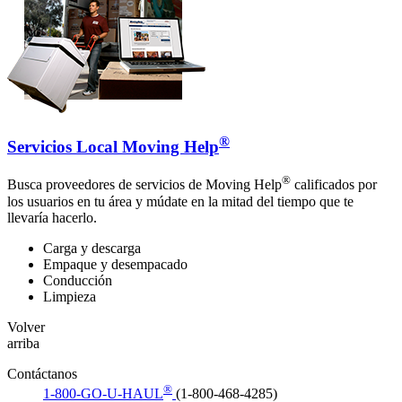
®
Servicios Local Moving Help
®
Busca proveedores de servicios de Moving Help
calificados por
los usuarios en tu área y múdate en la mitad del tiempo que te
llevaría hacerlo.
Carga y descarga
Empaque y desempacado
Conducción
Limpieza
Volver
arriba
Contáctanos
®
1-800-GO-U-HAUL
(1-800-468-4285)