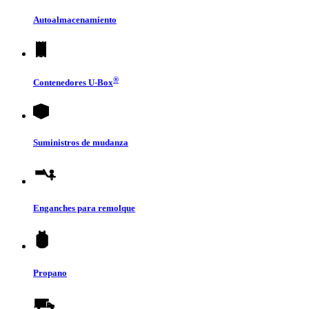
Autoalmacenamiento
®
Contenedores
U-Box
Suministros de mudanza
Enganches para remolque
Propano