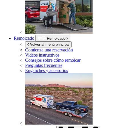
Remolcado
Remolcado
Volver al menú principal
Comienza una reservación
Videos instructivos
Consejos sobre cómo remolcar
Preguntas frecuentes
Enganches y accesorios