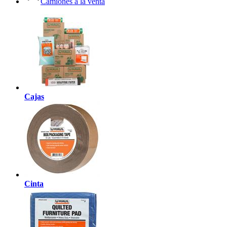
Camiones a la venta
Cajas
Cinta