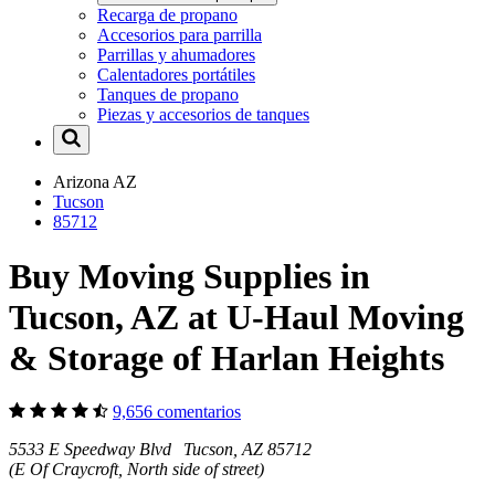
Recarga de propano
Accesorios para parrilla
Parrillas y ahumadores
Calentadores portátiles
Tanques de propano
Piezas y accesorios de tanques
Arizona
AZ
Tucson
85712
Buy Moving Supplies in
Tucson, AZ at U-Haul Moving
& Storage of Harlan Heights
9,656 comentarios
5533 E Speedway Blvd Tucson, AZ 85712
(E Of Craycroft, North side of street)