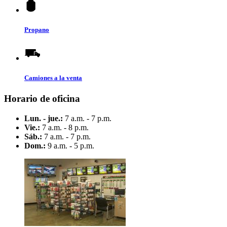
Propano
Camiones a la venta
Horario de oficina
Lun. - jue.:
7 a.m. - 7 p.m.
Vie.:
7 a.m. - 8 p.m.
Sáb.:
7 a.m. - 7 p.m.
Dom.:
9 a.m. - 5 p.m.