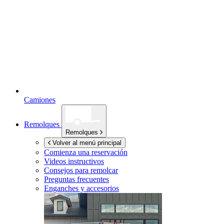
Camiones
Remolques
Remolques
Volver al menú principal
Comienza una reservación
Videos instructivos
Consejos para remolcar
Preguntas frecuentes
Enganches y accesorios