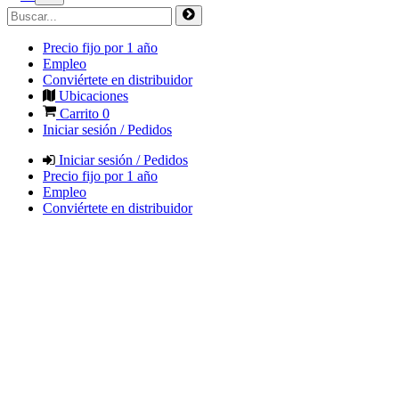
Precio fijo por 1 año
Empleo
Conviértete en distribuidor
Ubicaciones
Carrito
0
Iniciar sesión / Pedidos
Iniciar sesión / Pedidos
Precio fijo por 1 año
Empleo
Conviértete en distribuidor