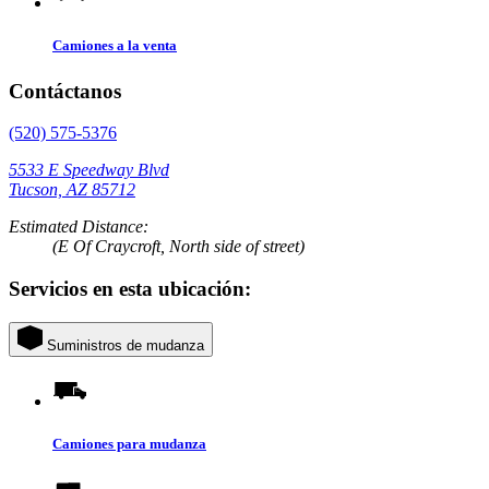
Camiones a la venta
Contáctanos
(520) 575-5376
5533 E Speedway Blvd
Tucson, AZ 85712
Estimated Distance:
(E Of Craycroft, North side of street)
Servicios en esta ubicación:
Suministros de mudanza
Camiones para mudanza