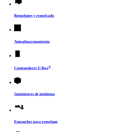
Remolques y remolcado
Autoalmacenamiento
®
Contenedores
U-Box
Suministros de mudanza
Enganches para remolque