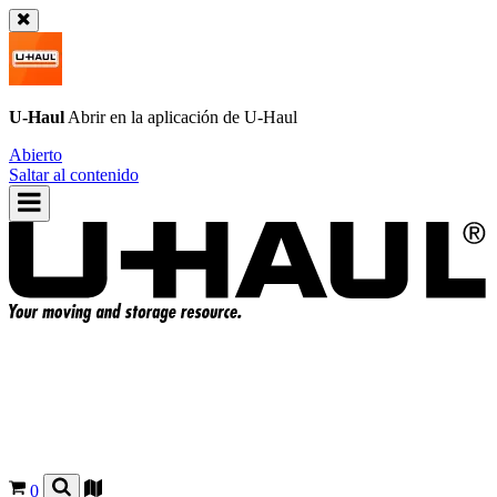
U-Haul
Abrir en la aplicación de
U-Haul
Abierto
Saltar al contenido
0