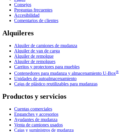
Consejos
Preguntas frecuentes
Accesibilidad
Comentarios de clientes
Alquileres
Alquiler de camiones de mudanza
Alquiler de van de carga
Alquiler de remolque
Alquiler de remolques
Carritos y protectores para muebles
®
Contenedores para mudanza y almacenamiento
U-Box
Unidades de autoalmacenamiento
Cajas de plástico reutilizables para mudanzas
Productos y servicios
Cuentas comerciales
Enganches y accesorios
Ayudantes de mudanza
Venta de camiones usados
Cajas y suministros de mudanza