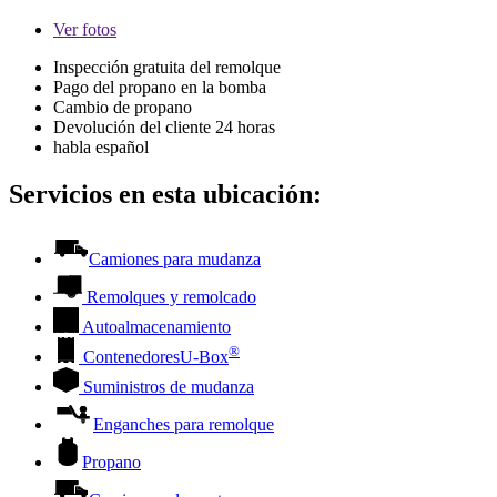
Ver
fotos
Inspección gratuita del remolque
Pago del propano en la bomba
Cambio de propano
Devolución del cliente 24 horas
habla español
Servicios en esta ubicación:
Camiones para mudanza
Remolques y remolcado
Autoalmacenamiento
®
Contenedores
U-Box
Suministros de mudanza
Enganches para remolque
Propano