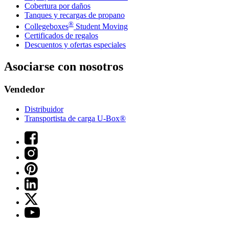
Cobertura por daños
Tanques y recargas de propano
®
Collegeboxes
Student Moving
Certificados de regalos
Descuentos y ofertas especiales
Asociarse con nosotros
Vendedor
Distribuidor
Transportista de carga U-Box®