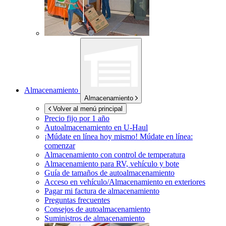
Almacenamiento
Almacenamiento
Volver al menú principal
Precio fijo por 1 año
Autoalmacenamiento en
U-Haul
¡Múdate en línea hoy mismo!
Múdate en línea:
comenzar
Almacenamiento con control de temperatura
Almacenamiento para RV, vehículo y bote
Guía de tamaños de autoalmacenamiento
Acceso en vehículo/Almacenamiento en exteriores
Pagar mi factura de almacenamiento
Preguntas frecuentes
Consejos de autoalmacenamiento
Suministros de almacenamiento