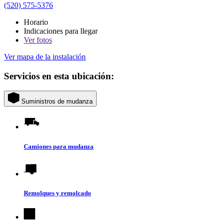
(520) 575-5376
Horario
Indicaciones para llegar
Ver
fotos
Ver mapa de la instalación
Servicios en esta ubicación:
Suministros de mudanza
Camiones para mudanza
Remolques y remolcado