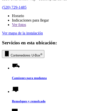
(520) 729-1485
Horario
Indicaciones para llegar
Ver
fotos
Ver mapa de la instalación
Servicios en esta ubicación:
®
Contenedores
U-Box
Camiones para mudanza
Remolques y remolcado