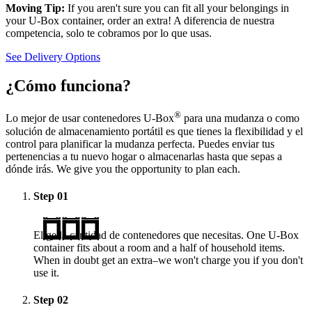
Moving Tip:
If you aren't sure you can fit all your belongings in
your
U-Box
container, order an extra! A diferencia de nuestra
competencia, solo te cobramos por lo que usas.
See Delivery Options
¿Cómo funciona?
®
Lo mejor de usar contenedores
U-Box
para una mudanza o como
solución de almacenamiento portátil es que tienes la flexibilidad y el
control para planificar la mudanza perfecta. Puedes enviar tus
pertenencias a tu nuevo hogar o almacenarlas hasta que sepas a
dónde irás. We give you the opportunity to plan each.
Step
01
Elige la cantidad de contenedores que necesitas. One
U-Box
container fits about a room and a half of household items.
When in doubt get an extra–we won't charge you if you don't
use it.
Step
02