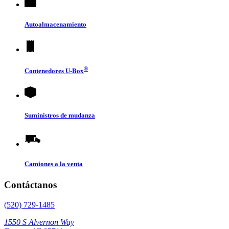
Autoalmacenamiento
®
Contenedores
U-Box
Suministros de mudanza
Camiones a la venta
Contáctanos
(520) 729-1485
1550 S Alvernon Way