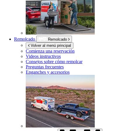
Remolcado
Remolcado
Volver al menú principal
Comienza una reservación
Videos instructivos
Consejos sobre cómo remolcar
Preguntas frecuentes
Enganches y accesorios