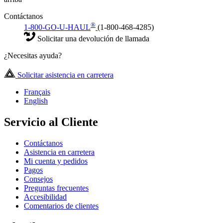
Contáctanos
®
1-800-GO-U-HAUL
(1-800-468-4285)
Solicitar una devolución de llamada
¿Necesitas ayuda?
Solicitar asistencia en carretera
Français
English
Servicio al Cliente
Contáctanos
Asistencia en carretera
Mi cuenta y pedidos
Pagos
Consejos
Preguntas frecuentes
Accesibilidad
Comentarios de clientes