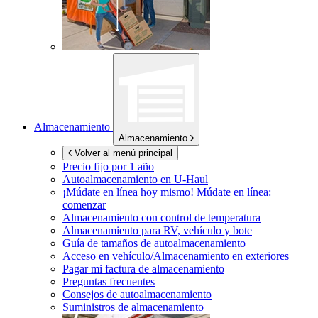
Almacenamiento
Almacenamiento
Volver al menú principal
Precio fijo por 1 año
Autoalmacenamiento en
U-Haul
¡Múdate en línea hoy mismo!
Múdate en línea:
comenzar
Almacenamiento con control de temperatura
Almacenamiento para RV, vehículo y bote
Guía de tamaños de autoalmacenamiento
Acceso en vehículo/Almacenamiento en exteriores
Pagar mi factura de almacenamiento
Preguntas frecuentes
Consejos de autoalmacenamiento
Suministros de almacenamiento