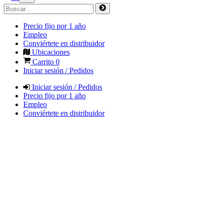
Precio fijo por 1 año
Empleo
Conviértete en distribuidor
Ubicaciones
Carrito
0
Iniciar sesión / Pedidos
Iniciar sesión / Pedidos
Precio fijo por 1 año
Empleo
Conviértete en distribuidor