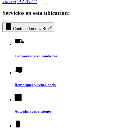
Tucson, AZ 85711
Servicios en esta ubicación:
®
Contenedores
U-Box
Camiones para mudanza
Remolques y remolcado
Autoalmacenamiento