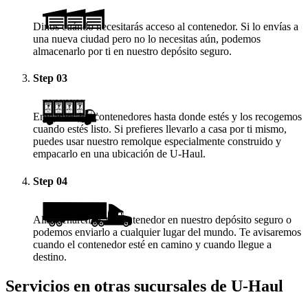
Dinos cuándo necesitarás acceso al contenedor. Si lo envías a
una nueva ciudad pero no lo necesitas aún, podemos
almacenarlo por ti en nuestro depósito seguro.
Step
03
Enviamos los contenedores hasta donde estés y los recogemos
cuando estés listo. Si prefieres llevarlo a casa por ti mismo,
puedes usar nuestro remolque especialmente construido y
empacarlo en una ubicación de
U-Haul
.
Step
04
Almacenaremos tu contenedor en nuestro depósito seguro o
podemos enviarlo a cualquier lugar del mundo. Te avisaremos
cuando el contenedor esté en camino y cuando llegue a
destino.
Servicios en otras sucursales de
U-Haul