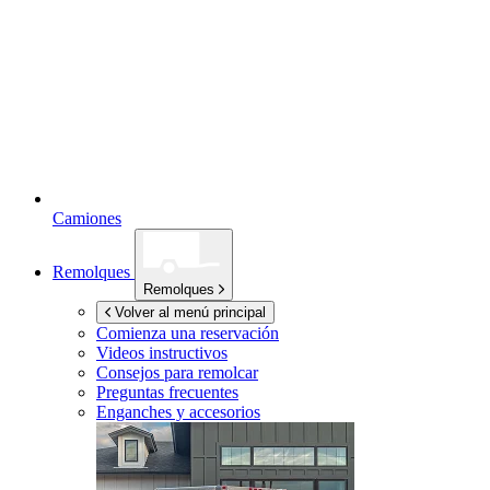
Camiones
Remolques
Remolques
Volver al menú principal
Comienza una reservación
Videos instructivos
Consejos para remolcar
Preguntas frecuentes
Enganches y accesorios