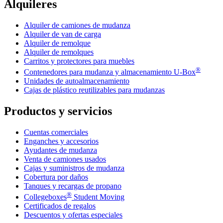
Alquileres
Alquiler de camiones de mudanza
Alquiler de van de carga
Alquiler de remolque
Alquiler de remolques
Carritos y protectores para muebles
®
Contenedores para mudanza y almacenamiento
U-Box
Unidades de autoalmacenamiento
Cajas de plástico reutilizables para mudanzas
Productos y servicios
Cuentas comerciales
Enganches y accesorios
Ayudantes de mudanza
Venta de camiones usados
Cajas y suministros de mudanza
Cobertura por daños
Tanques y recargas de propano
®
Collegeboxes
Student Moving
Certificados de regalos
Descuentos y ofertas especiales