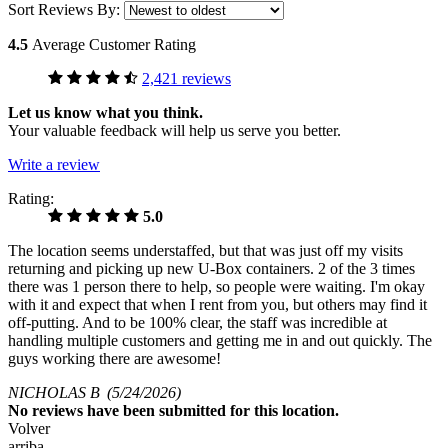
Sort Reviews By:
4.5
Average Customer Rating
2,421 reviews
Let us know what you think.
Your valuable feedback will help us serve you better.
Write a review
Rating:
5.0
The location seems understaffed, but that was just off my visits
returning and picking up new U-Box containers. 2 of the 3 times
there was 1 person there to help, so people were waiting. I'm okay
with it and expect that when I rent from you, but others may find it
off-putting. And to be 100% clear, the staff was incredible at
handling multiple customers and getting me in and out quickly. The
guys working there are awesome!
NICHOLAS B
(5/24/2026)
No
reviews have been submitted for this location.
Volver
arriba