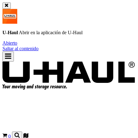
U-Haul
Abrir en la aplicación de
U-Haul
Abierto
Saltar al contenido
0