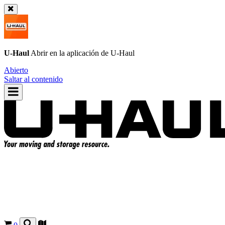
U-Haul
Abrir en la aplicación de
U-Haul
Abierto
Saltar al contenido