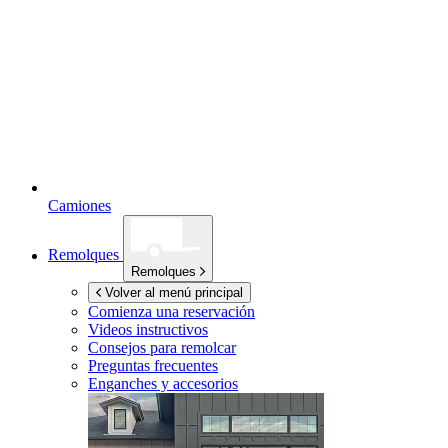
Camiones
Remolques
Remolques
Volver al menú principal
Comienza una reservación
Videos instructivos
Consejos para remolcar
Preguntas frecuentes
Enganches y accesorios