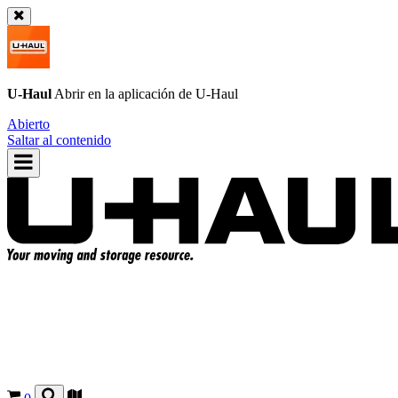
U-Haul
Abrir en la aplicación de
U-Haul
Abierto
Saltar al contenido