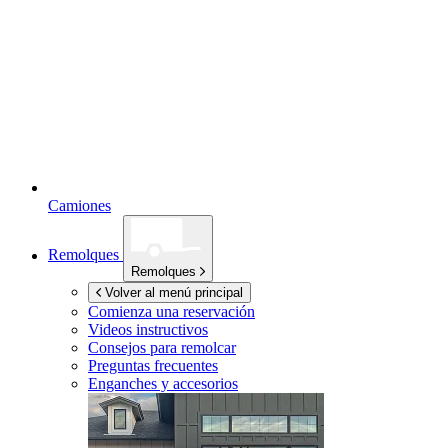
Camiones
Remolques
Remolques
Volver al menú principal
Comienza una reservación
Videos instructivos
Consejos para remolcar
Preguntas frecuentes
Enganches y accesorios