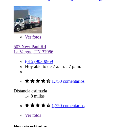
Ver
fotos
503 New Paul Rd
La Vergne, TN 37086
(615) 903-9969
Hoy abierto de 7 a. m. - 7 p. m.
1,750 comentarios
Distancia estimada
14.8 millas
1,750 comentarios
Ver
fotos
Horario estándar