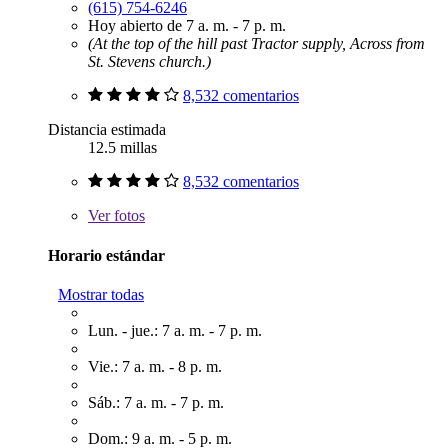
(615) 754-6246
Hoy abierto de 7 a. m. - 7 p. m.
(At the top of the hill past Tractor supply, Across from
St. Stevens church.)
8,532 comentarios
Distancia estimada
12.5 millas
8,532 comentarios
Ver
fotos
Horario estándar
Mostrar todas
Lun. - jue.: 7 a. m. - 7 p. m.
Vie.: 7 a. m. - 8 p. m.
Sáb.: 7 a. m. - 7 p. m.
Dom.: 9 a. m. - 5 p. m.