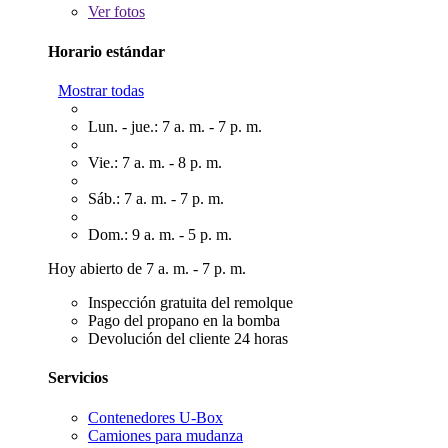
Ver
fotos
Horario estándar
Mostrar todas
Lun. - jue.: 7 a. m. - 7 p. m.
Vie.: 7 a. m. - 8 p. m.
Sáb.: 7 a. m. - 7 p. m.
Dom.: 9 a. m. - 5 p. m.
Hoy abierto de 7 a. m. - 7 p. m.
Inspección gratuita del remolque
Pago del propano en la bomba
Devolución del cliente 24 horas
Servicios
Contenedores U-Box
Camiones para mudanza