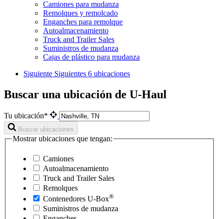
Camiones para mudanza
Remolques y remolcado
Enganches para remolque
Autoalmacenamiento
Truck and Trailer Sales
Suministros de mudanza
Cajas de plástico para mudanza
Siguiente
Siguientes 6 ubicaciones
Buscar una ubicación de U-Haul
Tu ubicación*
Buscar ubicaciones
Mostrar ubicaciones que tengan:
Camiones
Autoalmacenamiento
Truck and Trailer Sales
Remolques
®
Contenedores
U-Box
Suministros de mudanza
Enganches