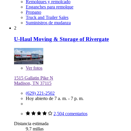
Remolques y remolcado
Enganches para remolque
Propano
Truck and Trailer Sales
Suministros de mudanza
2
U-Haul Moving & Storage of Rivergate
Ver
fotos
1515 Gallatin Pike N
Madison, TN 37115
(629) 221-2502
Hoy abierto de 7 a. m. - 7 p. m.
2,504 comentarios
Distancia estimada
9.7 millas