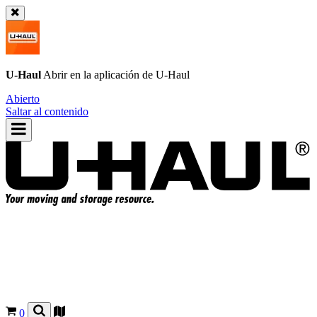
U-Haul
Abrir en la aplicación de
U-Haul
Abierto
Saltar al contenido
0