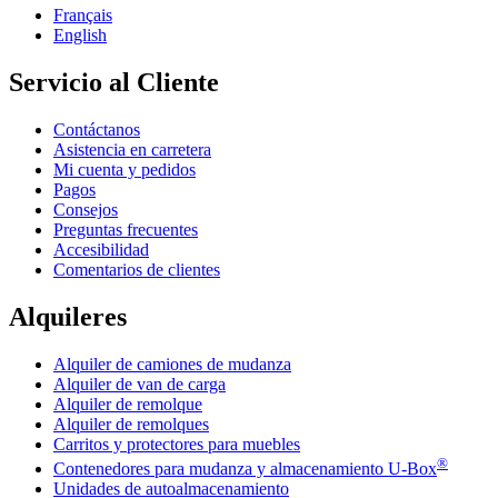
Français
English
Servicio al Cliente
Contáctanos
Asistencia en carretera
Mi cuenta y pedidos
Pagos
Consejos
Preguntas frecuentes
Accesibilidad
Comentarios de clientes
Alquileres
Alquiler de camiones de mudanza
Alquiler de van de carga
Alquiler de remolque
Alquiler de remolques
Carritos y protectores para muebles
®
Contenedores para mudanza y almacenamiento
U-Box
Unidades de autoalmacenamiento