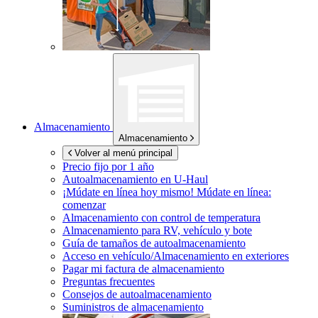
Almacenamiento
Almacenamiento
Volver al menú principal
Precio fijo por 1 año
Autoalmacenamiento en
U-Haul
¡Múdate en línea hoy mismo!
Múdate en línea:
comenzar
Almacenamiento con control de temperatura
Almacenamiento para RV, vehículo y bote
Guía de tamaños de autoalmacenamiento
Acceso en vehículo/Almacenamiento en exteriores
Pagar mi factura de almacenamiento
Preguntas frecuentes
Consejos de autoalmacenamiento
Suministros de almacenamiento