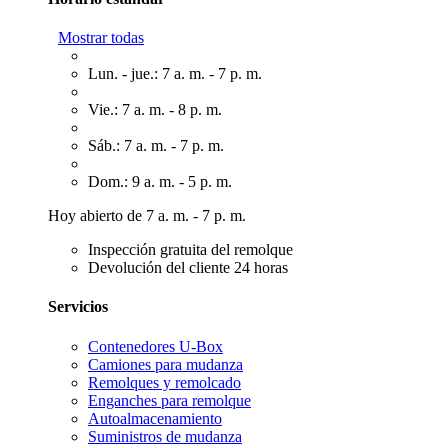
Mostrar todas
Lun. - jue.: 7 a. m. - 7 p. m.
Vie.: 7 a. m. - 8 p. m.
Sáb.: 7 a. m. - 7 p. m.
Dom.: 9 a. m. - 5 p. m.
Hoy abierto de 7 a. m. - 7 p. m.
Inspección gratuita del remolque
Devolución del cliente 24 horas
Servicios
Contenedores U-Box
Camiones para mudanza
Remolques y remolcado
Enganches para remolque
Autoalmacenamiento
Suministros de mudanza