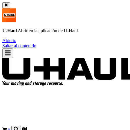
U-Haul
Abrir en la aplicación de
U-Haul
Abierto
Saltar al contenido