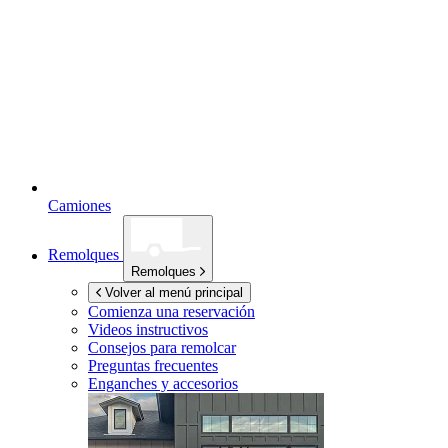
Camiones
Remolques
Remolques
Volver al menú principal
Comienza una reservación
Videos instructivos
Consejos para remolcar
Preguntas frecuentes
Enganches y accesorios