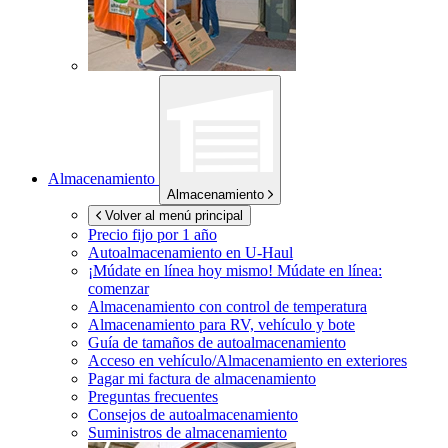
Almacenamiento
Almacenamiento
Volver al menú principal
Precio fijo por 1 año
Autoalmacenamiento en
U-Haul
¡Múdate en línea hoy mismo!
Múdate en línea:
comenzar
Almacenamiento con control de temperatura
Almacenamiento para RV, vehículo y bote
Guía de tamaños de autoalmacenamiento
Acceso en vehículo/Almacenamiento en exteriores
Pagar mi factura de almacenamiento
Preguntas frecuentes
Consejos de autoalmacenamiento
Suministros de almacenamiento