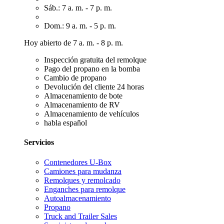
Sáb.: 7 a. m. - 7 p. m.
Dom.: 9 a. m. - 5 p. m.
Hoy abierto de 7 a. m. - 8 p. m.
Inspección gratuita del remolque
Pago del propano en la bomba
Cambio de propano
Devolución del cliente 24 horas
Almacenamiento de bote
Almacenamiento de RV
Almacenamiento de vehículos
habla español
Servicios
Contenedores U-Box
Camiones para mudanza
Remolques y remolcado
Enganches para remolque
Autoalmacenamiento
Propano
Truck and Trailer Sales