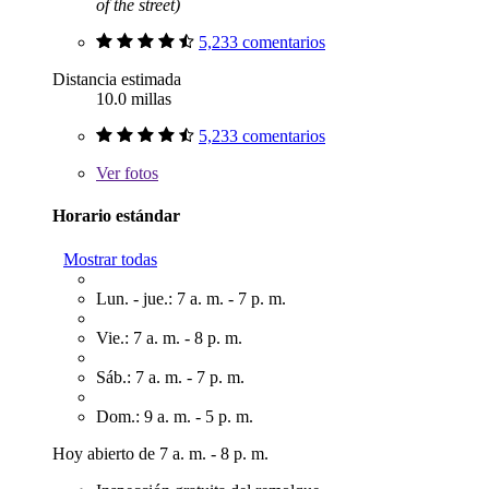
of the street)
5,233 comentarios
Distancia estimada
10.0 millas
5,233 comentarios
Ver
fotos
Horario estándar
Mostrar todas
Lun. - jue.: 7 a. m. - 7 p. m.
Vie.: 7 a. m. - 8 p. m.
Sáb.: 7 a. m. - 7 p. m.
Dom.: 9 a. m. - 5 p. m.
Hoy abierto de 7 a. m. - 8 p. m.