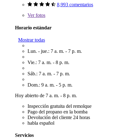
8,993 comentarios
Ver
fotos
Horario estándar
Mostrar todas
Lun. - jue.: 7 a. m. - 7 p. m.
Vie.: 7 a. m. - 8 p. m.
Sáb.: 7 a. m. - 7 p. m.
Dom.: 9 a. m. - 5 p. m.
Hoy abierto de 7 a. m. - 8 p. m.
Inspección gratuita del remolque
Pago del propano en la bomba
Devolución del cliente 24 horas
habla español
Servicios