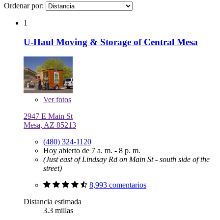
Ordenar por:
1
U-Haul Moving & Storage of Central Mesa
Ver
fotos
2947 E Main St
Mesa, AZ 85213
(480) 324-1120
Hoy abierto de 7 a. m. - 8 p. m.
(Just east of Lindsay Rd on Main St - south side of the
street)
8,993 comentarios
Distancia estimada
3.3 millas