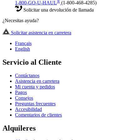
®
1-800-GO-U-HAUL
(1-800-468-4285)
Solicitar una devolución de llamada
¿Necesitas ayuda?
Solicitar asistencia en carretera
Français
English
Servicio al Cliente
Contáctanos
Asistencia en carretera
Mi cuenta y pedidos
Pagos
Consejos
Preguntas frecuentes
Accesibilidad
Comentarios de clientes
Alquileres