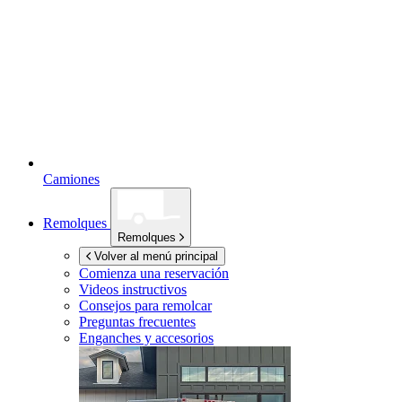
Camiones
Remolques
Remolques
Volver al menú principal
Comienza una reservación
Videos instructivos
Consejos para remolcar
Preguntas frecuentes
Enganches y accesorios