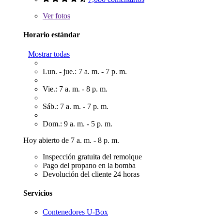
Ver
fotos
Horario estándar
Mostrar todas
Lun. - jue.: 7 a. m. - 7 p. m.
Vie.: 7 a. m. - 8 p. m.
Sáb.: 7 a. m. - 7 p. m.
Dom.: 9 a. m. - 5 p. m.
Hoy abierto de 7 a. m. - 8 p. m.
Inspección gratuita del remolque
Pago del propano en la bomba
Devolución del cliente 24 horas
Servicios
Contenedores U-Box