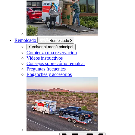
Remolcado
Remolcado
Volver al menú principal
Comienza una reservación
Videos instructivos
Consejos sobre cómo remolcar
Preguntas frecuentes
Enganches y accesorios