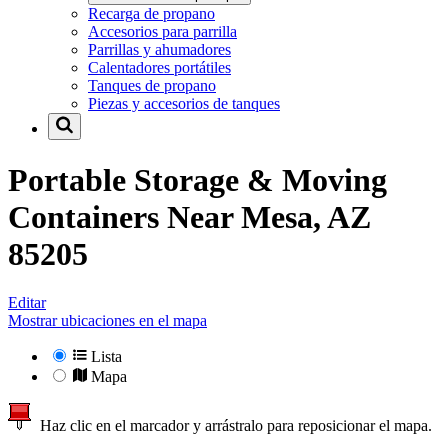
Recarga de propano
Accesorios para parrilla
Parrillas y ahumadores
Calentadores portátiles
Tanques de propano
Piezas y accesorios de tanques
Portable Storage & Moving
Containers Near
Mesa, AZ
85205
Editar
Mostrar ubicaciones en el mapa
Lista
Mapa
Haz clic en el marcador y arrástralo para reposicionar el mapa.