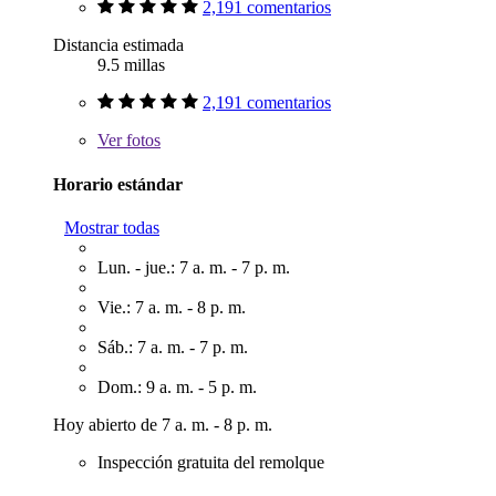
2,191 comentarios
Distancia estimada
9.5 millas
2,191 comentarios
Ver
fotos
Horario estándar
Mostrar todas
Lun. - jue.: 7 a. m. - 7 p. m.
Vie.: 7 a. m. - 8 p. m.
Sáb.: 7 a. m. - 7 p. m.
Dom.: 9 a. m. - 5 p. m.
Hoy abierto de 7 a. m. - 8 p. m.
Inspección gratuita del remolque