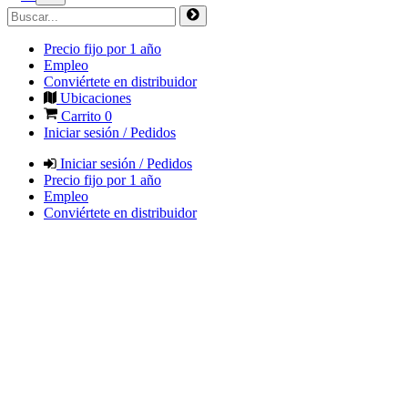
Precio fijo por 1 año
Empleo
Conviértete en distribuidor
Ubicaciones
Carrito
0
Iniciar sesión / Pedidos
Iniciar sesión / Pedidos
Precio fijo por 1 año
Empleo
Conviértete en distribuidor