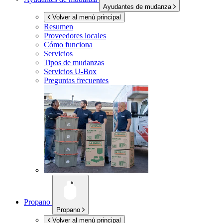
Ayudantes de mudanza
Volver al menú principal
Resumen
Proveedores locales
Cómo funciona
Servicios
Tipos de mudanzas
Servicios
U-Box
Preguntas frecuentes
Propano
Propano
Volver al menú principal