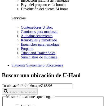
Inspección gratuita del remolque
Pago del propano en la bomba
Devolución del cliente 24 horas
Servicios
Contenedores U-Box
Camiones para mudanza
Autoalmacenamiento
Remolques y remolcado
Enganches para remolque
Propano
Truck and Trailer Sales
Suministros de mudanza
Siguiente
Siguientes 6 ubicaciones
Buscar una ubicación de U-Haul
Tu ubicación*
Buscar ubicaciones
Mostrar ubicaciones que tengan: