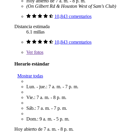
Hoy abierto de 7 a. m. - 8 p. m.
(On Gilbert Rd & Houston West of Sam's Club)
10,843 comentarios
Distancia estimada
6.1 millas
10,843 comentarios
Ver
fotos
Horario estándar
Mostrar todas
Lun. - jue.: 7 a. m. - 7 p. m.
Vie.: 7 a. m. - 8 p. m.
Sáb.: 7 a. m. - 7 p. m.
Dom.: 9 a. m. - 5 p. m.
Hoy abierto de 7 a. m. - 8 p. m.