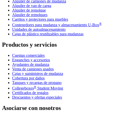
Alquiler de camiones de mudanza
Alquiler de van de carga
Alquiler de remolque
Alquiler de remolques
Carritos y protectores para muebles
®
Contenedores para mudanza y almacenamiento
U-Box
Unidades de autoalmacenamiento
Cajas de plástico reutilizables para mudanzas
Productos y servicios
Cuentas comerciales
Enganches y accesorios
Ayudantes de mudanza
Venta de camiones usados
Cajas y suministros de mudanza
Cobertura por daños
Tanques y recargas de propano
®
Collegeboxes
Student Moving
Certificados de regalos
Descuentos y ofertas especiales
Asociarse con nosotros