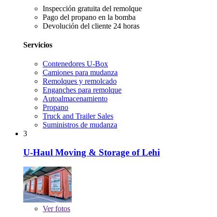
Inspección gratuita del remolque
Pago del propano en la bomba
Devolución del cliente 24 horas
Servicios
Contenedores U-Box
Camiones para mudanza
Remolques y remolcado
Enganches para remolque
Autoalmacenamiento
Propano
Truck and Trailer Sales
Suministros de mudanza
3
U-Haul Moving & Storage of Lehi
Ver
fotos