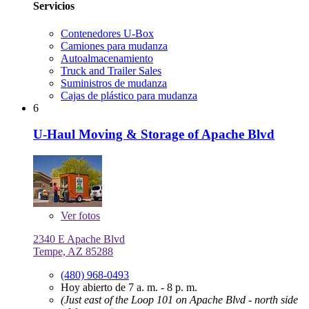
Servicios
Contenedores U-Box
Camiones para mudanza
Autoalmacenamiento
Truck and Trailer Sales
Suministros de mudanza
Cajas de plástico para mudanza
6
U-Haul Moving & Storage of Apache Blvd
Ver
fotos
2340 E Apache Blvd
Tempe, AZ 85288
(480) 968-0493
Hoy abierto de 7 a. m. - 8 p. m.
(Just east of the Loop 101 on Apache Blvd - north side