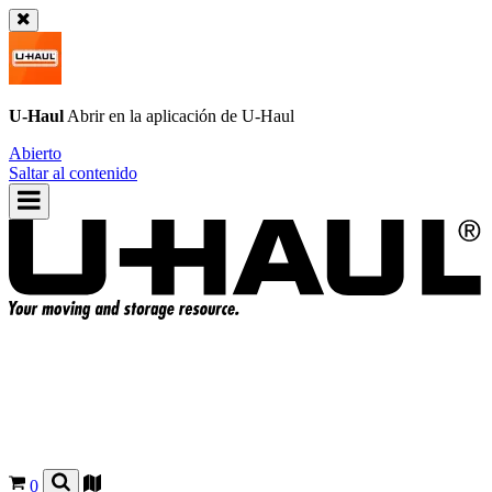
U-Haul
Abrir en la aplicación de
U-Haul
Abierto
Saltar al contenido
0