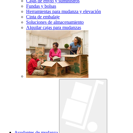
Cajas de envío y suministros
Fundas y bolsas
Herramientas para mudanza y elevación
Cinta de embalaje
Soluciones de almacenamiento
Alquilar cajas para mudanzas
Ayudantes de mudanza