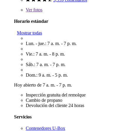
Ver
fotos
Horario estándar
Mostrar todas
Lun. - jue.: 7 a. m. - 7 p. m.
Vie.: 7 a. m. - 8 p. m.
Sáb.: 7 a. m. - 7 p. m.
Dom.: 9 a. m. - 5 p. m.
Hoy abierto de 7 a. m. - 7 p. m.
Inspección gratuita del remolque
Cambio de propano
Devolución del cliente 24 horas
Servicios
Contenedores U-Box