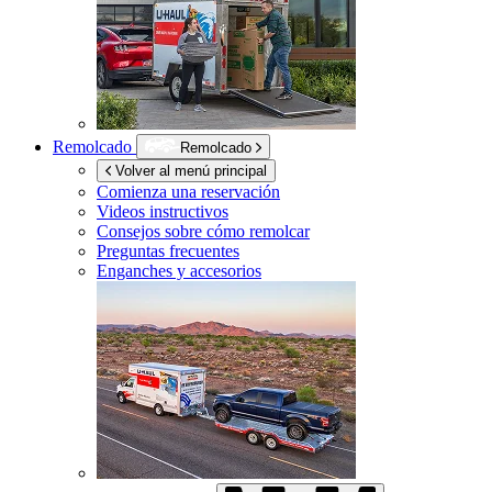
Remolcado
Remolcado
Volver al menú principal
Comienza una reservación
Videos instructivos
Consejos sobre cómo remolcar
Preguntas frecuentes
Enganches y accesorios