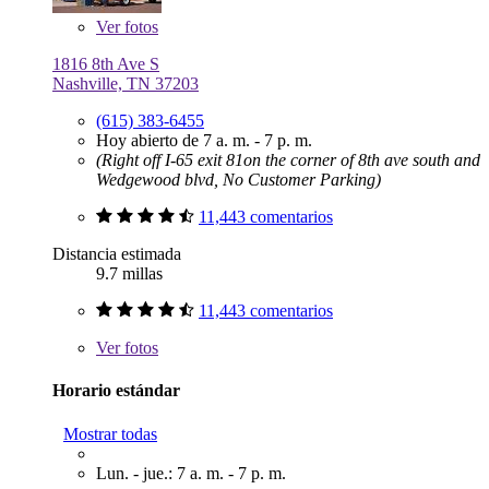
Ver
fotos
1816 8th Ave S
Nashville, TN 37203
(615) 383-6455
Hoy abierto de 7 a. m. - 7 p. m.
(Right off I-65 exit 81on the corner of 8th ave south and
Wedgewood blvd, No Customer Parking)
11,443 comentarios
Distancia estimada
9.7 millas
11,443 comentarios
Ver
fotos
Horario estándar
Mostrar todas
Lun. - jue.: 7 a. m. - 7 p. m.