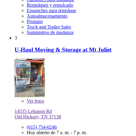
Remolques y remolcado
Enganches para remolque
Autoalmacenamiento
Propano
Truck and Trailer Sales
Suministros de mudanza
3
U-Haul Moving & Storage at Mt Juliet
Ver
fotos
14535 Lebanon Rd
Old Hickory, TN 37138
(615) 754-6246
Hoy abierto de 7 a. m. - 7 p. m.