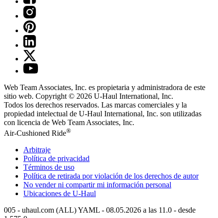
Web Team Associates, Inc. es propietaria y administradora de este
sitio web. Copyright © 2026
U-Haul
International, Inc.
Todos los derechos reservados.
Las marcas comerciales y la
propiedad intelectual de
U-Haul
International, Inc. son utilizadas
con licencia de Web Team Associates, Inc.
®
Air-Cushioned Ride
Arbitraje
Política de privacidad
Términos de uso
Política de retirada por violación de los derechos de autor
No vender ni compartir mi información personal
Ubicaciones de
U-Haul
005 - uhaul.com (ALL) YAML - 08.05.2026 a las 11.0 - desde