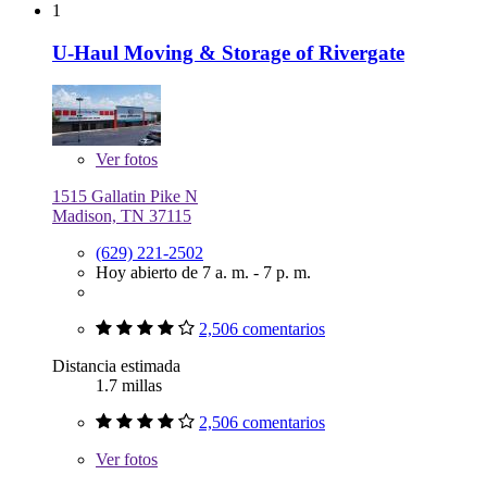
1
U-Haul Moving & Storage of Rivergate
Ver
fotos
1515 Gallatin Pike N
Madison, TN 37115
(629) 221-2502
Hoy abierto de 7 a. m. - 7 p. m.
2,506 comentarios
Distancia estimada
1.7 millas
2,506 comentarios
Ver
fotos