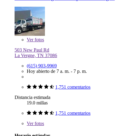
Ver
fotos
503 New Paul Rd
La Vergne, TN 37086
(615) 903-9969
Hoy abierto de 7 a. m. - 7 p. m.
1,751 comentarios
Distancia estimada
19.0 millas
1,751 comentarios
Ver
fotos
Horario estándar