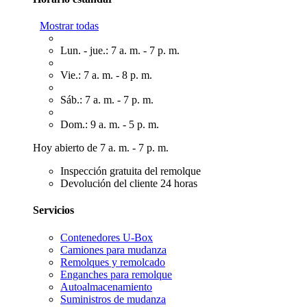
Mostrar todas
Lun. - jue.: 7 a. m. - 7 p. m.
Vie.: 7 a. m. - 8 p. m.
Sáb.: 7 a. m. - 7 p. m.
Dom.: 9 a. m. - 5 p. m.
Hoy abierto de 7 a. m. - 7 p. m.
Inspección gratuita del remolque
Devolución del cliente 24 horas
Servicios
Contenedores U-Box
Camiones para mudanza
Remolques y remolcado
Enganches para remolque
Autoalmacenamiento
Suministros de mudanza