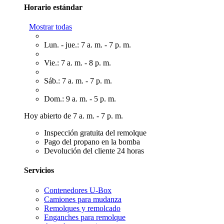
Horario estándar
Mostrar todas
Lun. - jue.: 7 a. m. - 7 p. m.
Vie.: 7 a. m. - 8 p. m.
Sáb.: 7 a. m. - 7 p. m.
Dom.: 9 a. m. - 5 p. m.
Hoy abierto de 7 a. m. - 7 p. m.
Inspección gratuita del remolque
Pago del propano en la bomba
Devolución del cliente 24 horas
Servicios
Contenedores U-Box
Camiones para mudanza
Remolques y remolcado
Enganches para remolque