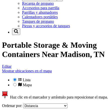
Recarga de propano
Accesorios para parrilla
Parrillas y ahumadores
Calentadores portátiles
Tanques de propano
Piezas y accesorios de tanques
Portable Storage & Moving
Containers Near
Madison, TN
Editar
Mostrar ubicaciones en el mapa
Lista
Mapa
Haz clic en el marcador y arrástralo para reposicionar el mapa.
Ordenar por: