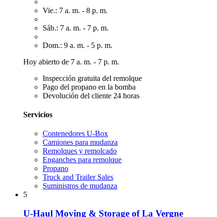
Vie.: 7 a. m. - 8 p. m.
Sáb.: 7 a. m. - 7 p. m.
Dom.: 9 a. m. - 5 p. m.
Hoy abierto de 7 a. m. - 7 p. m.
Inspección gratuita del remolque
Pago del propano en la bomba
Devolución del cliente 24 horas
Servicios
Contenedores U-Box
Camiones para mudanza
Remolques y remolcado
Enganches para remolque
Propano
Truck and Trailer Sales
Suministros de mudanza
5
U-Haul Moving & Storage of La Vergne