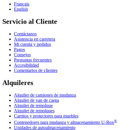
Français
English
Servicio al Cliente
Contáctanos
Asistencia en carretera
Mi cuenta y pedidos
Pagos
Consejos
Preguntas frecuentes
Accesibilidad
Comentarios de clientes
Alquileres
Alquiler de camiones de mudanza
Alquiler de van de carga
Alquiler de remolque
Alquiler de remolques
Carritos y protectores para muebles
®
Contenedores para mudanza y almacenamiento
U-Box
Unidades de autoalmacenamiento