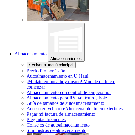
Almacenamiento
Almacenamiento
Volver al menú principal
Precio fijo por 1 año
Autoalmacenamiento en
U-Haul
¡Múdate en línea hoy mismo!
Múdate en línea:
comenzar
Almacenamiento con control de temperatura
Almacenamiento para RV, vehículo y bote
Guía de tamaños de autoalmacenamiento
Acceso en vehículo/Almacenamiento en exteriores
Pagar mi factura de almacenamiento
Preguntas frecuentes
Consejos de autoalmacenamiento
Suministros de almacenamiento