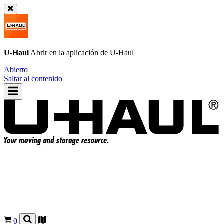
U-Haul
Abrir en la aplicación de
U-Haul
Abierto
Saltar al contenido
0