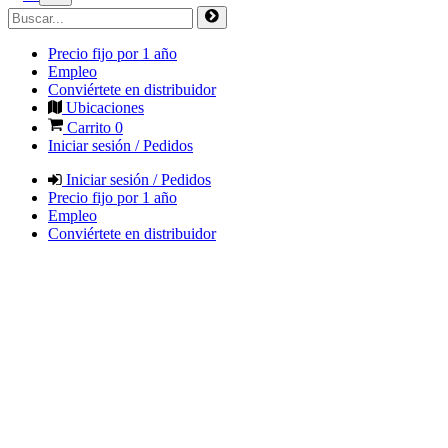
Precio fijo por 1 año
Empleo
Conviértete en distribuidor
Ubicaciones
Carrito
0
Iniciar sesión / Pedidos
Iniciar sesión / Pedidos
Precio fijo por 1 año
Empleo
Conviértete en distribuidor