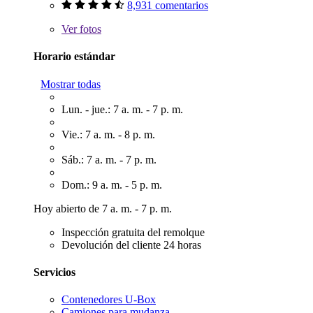
8,931 comentarios
Ver
fotos
Horario estándar
Mostrar todas
Lun. - jue.: 7 a. m. - 7 p. m.
Vie.: 7 a. m. - 8 p. m.
Sáb.: 7 a. m. - 7 p. m.
Dom.: 9 a. m. - 5 p. m.
Hoy abierto de 7 a. m. - 7 p. m.
Inspección gratuita del remolque
Devolución del cliente 24 horas
Servicios
Contenedores U-Box
Camiones para mudanza