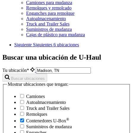
Camiones para mudanza
Remolques y remolcado
Enganches para remolque
Autoalmacenamiento
Truck and Trailer Sales
Suministros de mudanza
Cajas de plástico para mudanza
Siguiente
Siguientes 6 ubicaciones
Buscar una ubicación de U-Haul
Tu ubicación*
Buscar ubicaciones
Mostrar ubicaciones que tengan:
Camiones
Autoalmacenamiento
Truck and Trailer Sales
Remolques
®
Contenedores
U-Box
Suministros de mudanza
Enganches