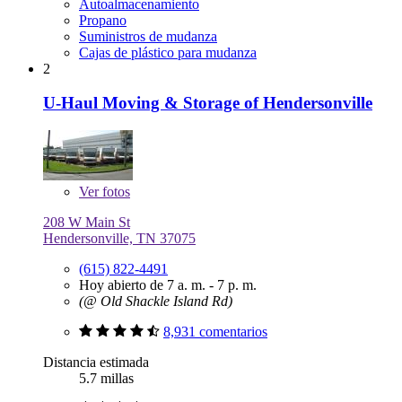
Autoalmacenamiento
Propano
Suministros de mudanza
Cajas de plástico para mudanza
2
U-Haul Moving & Storage of Hendersonville
Ver
fotos
208 W Main St
Hendersonville, TN 37075
(615) 822-4491
Hoy abierto de 7 a. m. - 7 p. m.
(@ Old Shackle Island Rd)
8,931 comentarios
Distancia estimada
5.7 millas