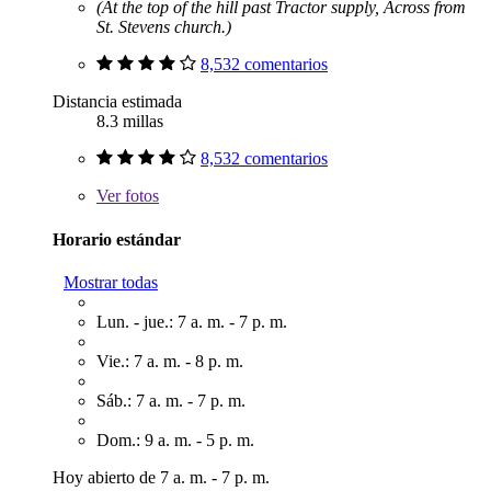
(At the top of the hill past Tractor supply, Across from
St. Stevens church.)
8,532 comentarios
Distancia estimada
8.3 millas
8,532 comentarios
Ver
fotos
Horario estándar
Mostrar todas
Lun. - jue.: 7 a. m. - 7 p. m.
Vie.: 7 a. m. - 8 p. m.
Sáb.: 7 a. m. - 7 p. m.
Dom.: 9 a. m. - 5 p. m.
Hoy abierto de 7 a. m. - 7 p. m.