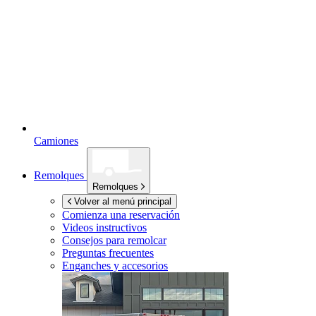
Camiones
Remolques
Remolques
Volver al menú principal
Comienza una reservación
Videos instructivos
Consejos para remolcar
Preguntas frecuentes
Enganches y accesorios