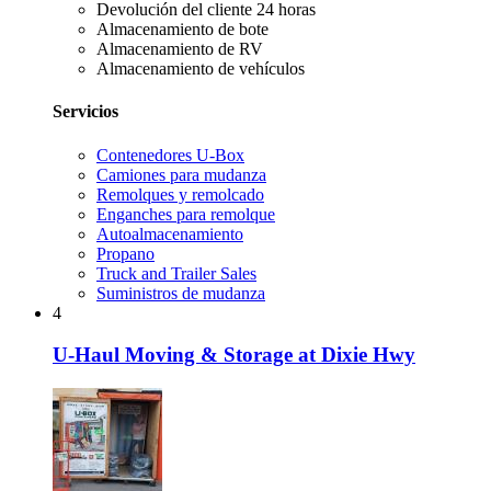
Devolución del cliente 24 horas
Almacenamiento de bote
Almacenamiento de RV
Almacenamiento de vehículos
Servicios
Contenedores U-Box
Camiones para mudanza
Remolques y remolcado
Enganches para remolque
Autoalmacenamiento
Propano
Truck and Trailer Sales
Suministros de mudanza
4
U-Haul Moving & Storage at Dixie Hwy