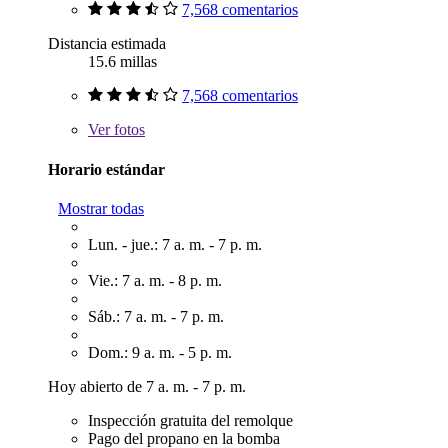
7,568 comentarios
Distancia estimada
15.6 millas
7,568 comentarios
Ver
fotos
Horario estándar
Mostrar todas
Lun. - jue.: 7 a. m. - 7 p. m.
Vie.: 7 a. m. - 8 p. m.
Sáb.: 7 a. m. - 7 p. m.
Dom.: 9 a. m. - 5 p. m.
Hoy abierto de 7 a. m. - 7 p. m.
Inspección gratuita del remolque
Pago del propano en la bomba