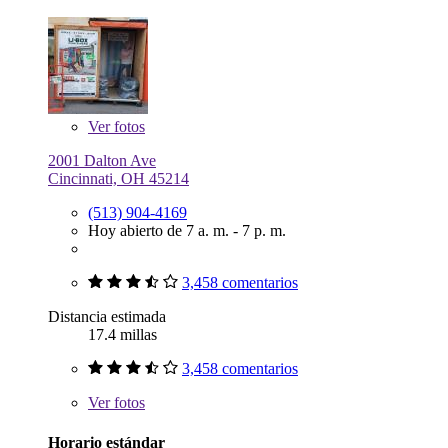
Ver
fotos
2001 Dalton Ave
Cincinnati, OH 45214
(513) 904-4169
Hoy abierto de 7 a. m. - 7 p. m.
3,458 comentarios
Distancia estimada
17.4 millas
3,458 comentarios
Ver
fotos
Horario estándar