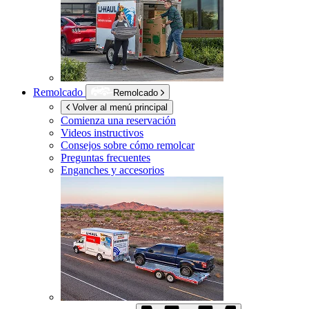
Remolcado
Remolcado
Volver al menú principal
Comienza una reservación
Videos instructivos
Consejos sobre cómo remolcar
Preguntas frecuentes
Enganches y accesorios