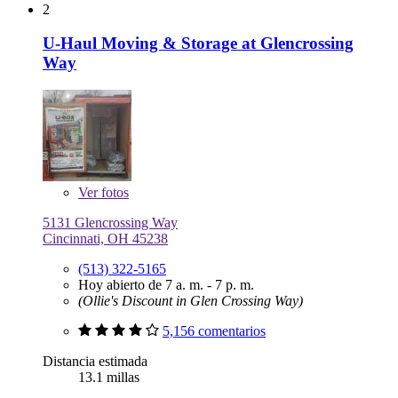
2
U-Haul Moving & Storage at Glencrossing
Way
Ver
fotos
5131 Glencrossing Way
Cincinnati, OH 45238
(513) 322-5165
Hoy abierto de 7 a. m. - 7 p. m.
(Ollie's Discount in Glen Crossing Way)
5,156 comentarios
Distancia estimada
13.1 millas