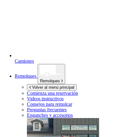
Camiones
Remolques
Remolques
Volver al menú principal
Comienza una reservación
Videos instructivos
Consejos para remolcar
Preguntas frecuentes
Enganches y accesorios