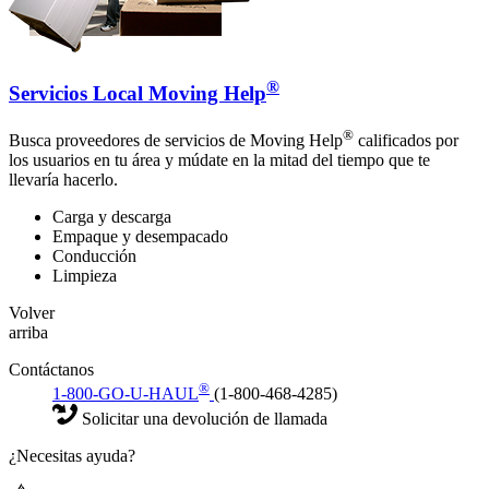
®
Servicios Local Moving Help
®
Busca proveedores de servicios de Moving Help
calificados por
los usuarios en tu área y múdate en la mitad del tiempo que te
llevaría hacerlo.
Carga y descarga
Empaque y desempacado
Conducción
Limpieza
Volver
arriba
Contáctanos
®
1-800-GO-U-HAUL
(1-800-468-4285)
Solicitar una devolución de llamada
¿Necesitas ayuda?