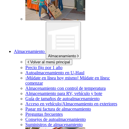
Almacenamiento
Almacenamiento
Volver al menú principal
Precio fijo por 1 año
Autoalmacenamiento en
U-Haul
¡Múdate en línea hoy mismo!
Múdate en línea:
comenzar
Almacenamiento con control de temperatura
Almacenamiento para RV, vehículo y bote
Guía de tamaños de autoalmacenamiento
Acceso en vehículo/Almacenamiento en exteriores
Pagar mi factura de almacenamiento
Preguntas frecuentes
Consejos de autoalmacenamiento
Suministros de almacenamiento