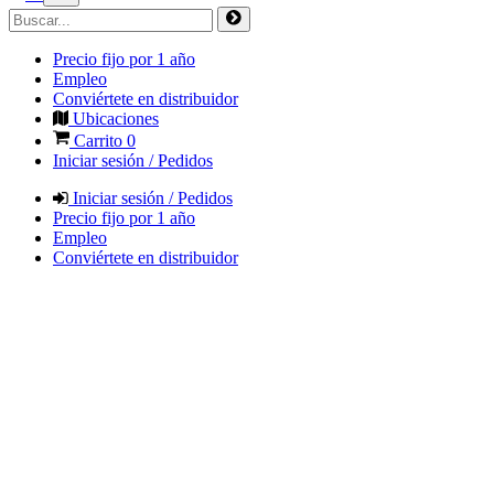
Precio fijo por 1 año
Empleo
Conviértete en distribuidor
Ubicaciones
Carrito
0
Iniciar sesión / Pedidos
Iniciar sesión / Pedidos
Precio fijo por 1 año
Empleo
Conviértete en distribuidor