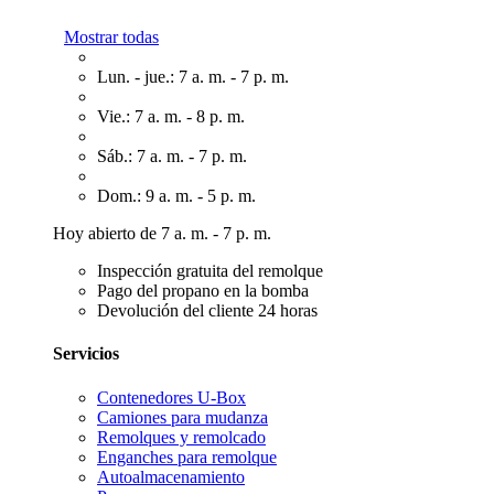
Mostrar todas
Lun. - jue.: 7 a. m. - 7 p. m.
Vie.: 7 a. m. - 8 p. m.
Sáb.: 7 a. m. - 7 p. m.
Dom.: 9 a. m. - 5 p. m.
Hoy abierto de 7 a. m. - 7 p. m.
Inspección gratuita del remolque
Pago del propano en la bomba
Devolución del cliente 24 horas
Servicios
Contenedores U-Box
Camiones para mudanza
Remolques y remolcado
Enganches para remolque
Autoalmacenamiento