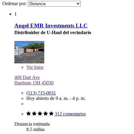
Ordenar por:
1
Angel EMR Investments LLC
Distribuidor de U-Haul del vecindario
Ver
fotos
409 Dair Ave
Harrison, OH 45030
(513) 715-0031
Hoy abierto de 9 a. m. - 4 p. m.
312 comentarios
Distancia estimada
8.5 millas