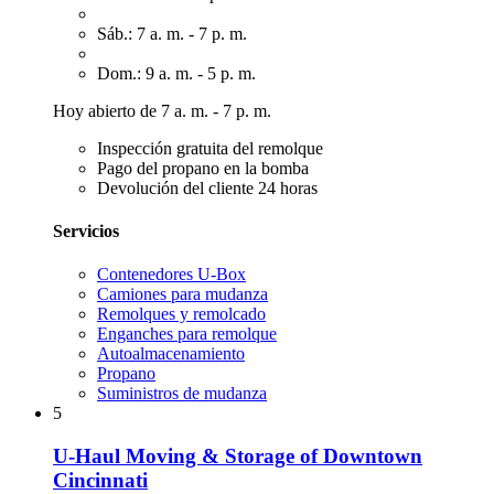
Sáb.: 7 a. m. - 7 p. m.
Dom.: 9 a. m. - 5 p. m.
Hoy abierto de 7 a. m. - 7 p. m.
Inspección gratuita del remolque
Pago del propano en la bomba
Devolución del cliente 24 horas
Servicios
Contenedores U-Box
Camiones para mudanza
Remolques y remolcado
Enganches para remolque
Autoalmacenamiento
Propano
Suministros de mudanza
5
U-Haul Moving & Storage of Downtown
Cincinnati