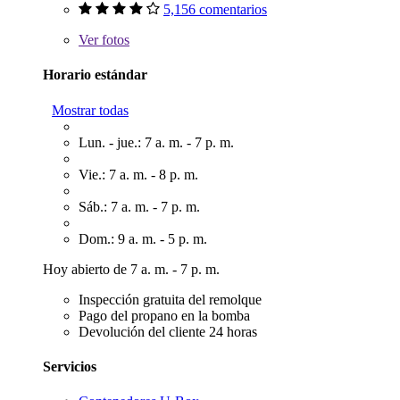
5,156 comentarios
Ver
fotos
Horario estándar
Mostrar todas
Lun. - jue.: 7 a. m. - 7 p. m.
Vie.: 7 a. m. - 8 p. m.
Sáb.: 7 a. m. - 7 p. m.
Dom.: 9 a. m. - 5 p. m.
Hoy abierto de 7 a. m. - 7 p. m.
Inspección gratuita del remolque
Pago del propano en la bomba
Devolución del cliente 24 horas
Servicios