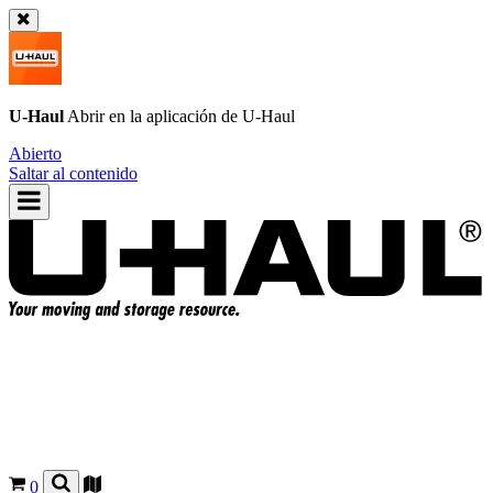
U-Haul
Abrir en la aplicación de
U-Haul
Abierto
Saltar al contenido
0