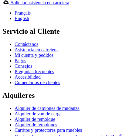
Solicitar asistencia en carretera
Français
English
Servicio al Cliente
Contáctanos
Asistencia en carretera
Mi cuenta y pedidos
Pagos
Consejos
Preguntas frecuentes
Accesibilidad
Comentarios de clientes
Alquileres
Alquiler de camiones de mudanza
Alquiler de van de carga
Alquiler de remolque
Alquiler de remolques
Carritos y protectores para muebles
®