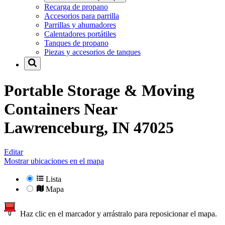
Recarga de propano
Accesorios para parrilla
Parrillas y ahumadores
Calentadores portátiles
Tanques de propano
Piezas y accesorios de tanques
Portable Storage & Moving
Containers Near
Lawrenceburg, IN 47025
Editar
Mostrar ubicaciones en el mapa
Lista
Mapa
Haz clic en el marcador y arrástralo para reposicionar el mapa.