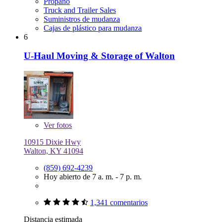
Propano
Truck and Trailer Sales
Suministros de mudanza
Cajas de plástico para mudanza
6
U-Haul Moving & Storage of Walton
Ver
fotos
10915 Dixie Hwy
Walton, KY 41094
(859) 692-4239
Hoy abierto de 7 a. m. - 7 p. m.
1,341 comentarios
Distancia estimada