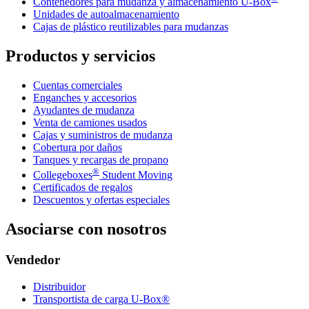
Contenedores para mudanza y almacenamiento
U-Box
Unidades de autoalmacenamiento
Cajas de plástico reutilizables para mudanzas
Productos y servicios
Cuentas comerciales
Enganches y accesorios
Ayudantes de mudanza
Venta de camiones usados
Cajas y suministros de mudanza
Cobertura por daños
Tanques y recargas de propano
®
Collegeboxes
Student Moving
Certificados de regalos
Descuentos y ofertas especiales
Asociarse con nosotros
Vendedor
Distribuidor
Transportista de carga U-Box®