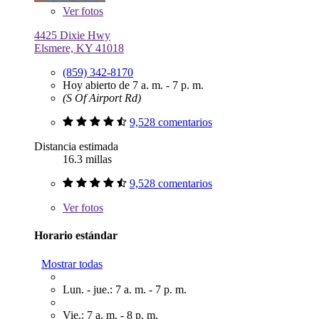
Ver
fotos
4425 Dixie Hwy
Elsmere, KY 41018
(859) 342-8170
Hoy abierto de 7 a. m. - 7 p. m.
(S Of Airport Rd)
9,528 comentarios
Distancia estimada
16.3 millas
9,528 comentarios
Ver
fotos
Horario estándar
Mostrar todas
Lun. - jue.: 7 a. m. - 7 p. m.
Vie.: 7 a. m. - 8 p. m.