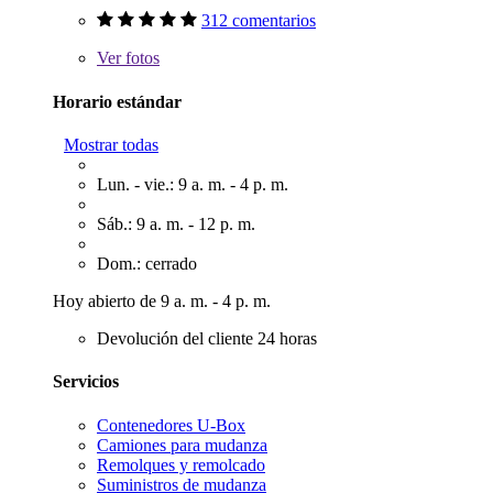
312 comentarios
Ver
fotos
Horario estándar
Mostrar todas
Lun. - vie.: 9 a. m. - 4 p. m.
Sáb.: 9 a. m. - 12 p. m.
Dom.: cerrado
Hoy abierto de 9 a. m. - 4 p. m.
Devolución del cliente 24 horas
Servicios
Contenedores U-Box
Camiones para mudanza
Remolques y remolcado
Suministros de mudanza