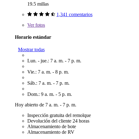
19.5 millas
1,341 comentarios
Ver
fotos
Horario estándar
Mostrar todas
Lun. - jue.: 7 a. m. - 7 p. m.
Vie.: 7 a. m. - 8 p. m.
Sáb.: 7 a. m. - 7 p. m.
Dom.: 9 a. m. - 5 p. m.
Hoy abierto de 7 a. m. - 7 p. m.
Inspección gratuita del remolque
Devolución del cliente 24 horas
Almacenamiento de bote
Almacenamiento de RV