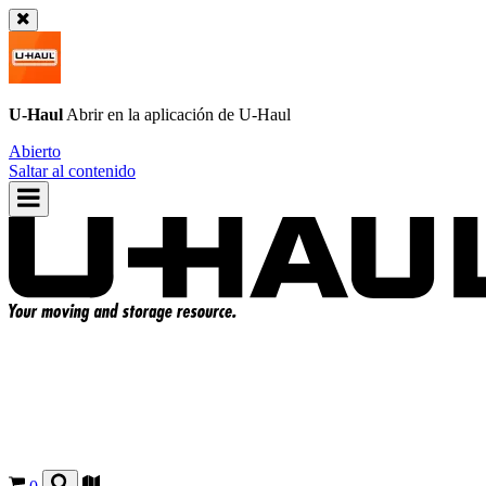
U-Haul
Abrir en la aplicación de
U-Haul
Abierto
Saltar al contenido