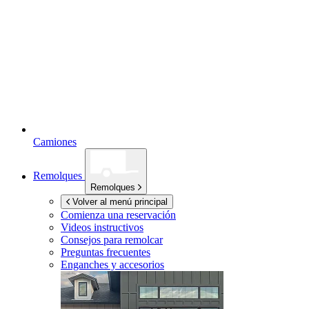
Camiones
Remolques
Remolques
Volver al menú principal
Comienza una reservación
Videos instructivos
Consejos para remolcar
Preguntas frecuentes
Enganches y accesorios